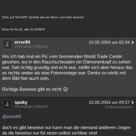
Steh auf SOLDAT, kämpfe wie ein Mann und steh stramm!
Einer für ALLE, alle für EINEN!
error84
10.09.2004 um 02:04
ehemaliges Mitglied
Hm ich hab mal ein Pic vom brennenden World Trade Center
gesehen, wo in den Rauchschwaden ein Dämonenkopf zu sehen
war. Sah richtig gruselig und echt aus, stellte sich aber heraus das
es nichts weiter als eine Fotomontage war. Denke so wirds mit
dem Bild hier auch sein.
Richtige Beweise gibt es nicht
spuky
10.09.2004 um 09:57
ehemaliges Mitglied
Diskussionsleiter
@error84
doch es gibt beweise nur kann man die niemand anderem zeigen
da die beweise nur für einen selbst sichtbar sind