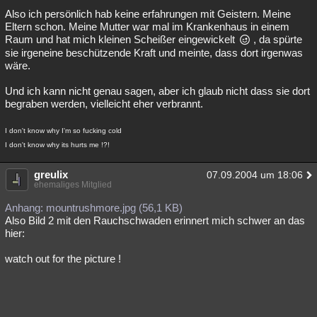
Also ich persönlich hab keine erfahrungen mit Geistern. Meine
Eltern schon. Meine Mutter war mal im Krankenhaus in einem
Raum und hat mich kleinen Scheißer eingewickelt
, da spürte
sie irgeneine beschützende Kraft und meinte, dass dort irgenwas
wäre.
Und ich kann nicht genau sagen, aber ich glaub nicht dass sie dort
begraben werden, vielleicht eher verbrannt.
I don't know why I'm so fucking cold
I don't know why its hurts me !?!
greulix
07.09.2004 um 18:06
ehemaliges Mitglied
Anhang: mountrushmore.jpg (56,1 KB)
Also Bild 2 mit den Rauchschwaden erinnert mich schwer an das
hier:
watch out for the picture !