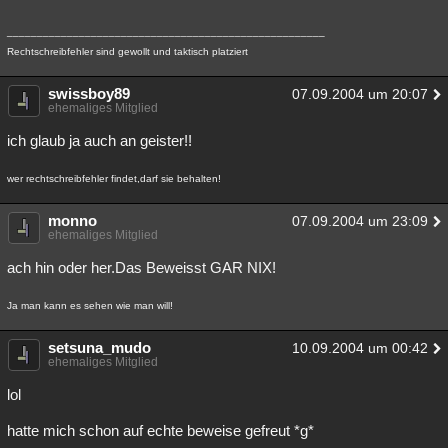
_____________________________________________________
Rechtschreibfehler sind gewollt und taktisch platziert
swissboy89
07.09.2004 um 20:07
ehemaliges Mitglied
ich glaub ja auch an geister!!
wer rechtschreibfehler findet,darf sie behalten!
monno
07.09.2004 um 23:09
ehemaliges Mitglied
ach hin oder her.Das Beweisst GAR NIX!
Ja man kann es sehen wie man will!
setsuna_mudo
10.09.2004 um 00:42
ehemaliges Mitglied
lol
hatte mich schon auf echte beweise gefreut *g*