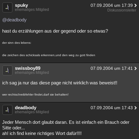
spuky
07.09.2004 um 17:39
ehemaliges Mitglied
Diskussionsleiter
@deadbody
hast du erzählungen aus der gegend oder so etwas?
der sinn des lebens:
die zeichen des schicksals erkennen,und den weg zu gott finden
swissboy89
07.09.2004 um 17:41
ehemaliges Mitglied
ich sag ja nur das diese page nicht wirklich was beweist!!
wer rechtschreibfehler findet,darf sie behalten!
deadbody
07.09.2004 um 17:43
ehemaliges Mitglied
Jeder Mensch dort glaubt daran. Es ist einfach ein Brauch oder
Sitte oder...
ah! ich find keine richtiges Wort dafür!!!!