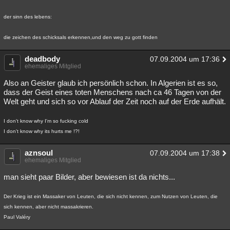
der sinn des lebens:
die zeichen des schicksals erkennen,und den weg zu gott finden
deadbody
07.09.2004 um 17:36
ehemaliges Mitglied
Also an Geister glaub ich persönlich schon. In Algerien ist es so,
dass der Geist eines toten Menschens nach ca 46 Tagen von der
Welt geht und sich so vor Ablauf der Zeit noch auf der Erde aufhält.
I don't know why I'm so fucking cold
I don't know why its hurts me !?!
aznsoul
07.09.2004 um 17:38
ehemaliges Mitglied
man sieht paar Bilder, aber bewiesen ist da nichts...
Der Krieg ist ein Massaker von Leuten, die sich nicht kennen, zum Nutzen von Leuten, die
sich kennen, aber nicht massakrieren.
Paul Valéry