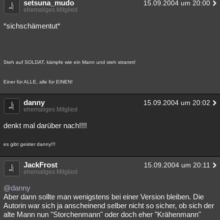
setsuna_mudo
15.09.2004 um 20:00
ehemaliges Mitglied
*sichschämentut*
Steh auf SOLDAT, kämpfe wie ein Mann und steh stramm!
Einer für ALLE, alle für EINEN!
danny
15.09.2004 um 20:02
ehemaliges Mitglied
denkt mal darüber nach!!!!
es gibt geister danny!!!
JackFrost
15.09.2004 um 20:11
ehemaliges Mitglied
@danny
Aber dann sollte man wenigstens bei einer Version bleiben. Die
Autorin war sich ja anscheinend selber nicht so sicher, ob sich der
alte Mann nun "Storchenmann" oder doch eher "Krähenmann"