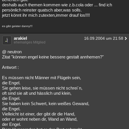
deshalb auch themen kommen wie z.b.cola oder ... find ich
persönlich reinster quatsch aber,was solls.
jetzt könnt ihr mich zutexten,immer drauf los!!!!
es gibt geister danny!!!
arakiel
16.09.2004 um 21:58
ehemaliges Mitglied
@ neutron
Zitat "können engel keine bessere gestalt annhemen?"
Antwort :
Es müssen nicht Männer mit Flügeln sein,
die Engel.
Sie gehen leise, sie müssen nicht schrei´n,
oft sind sie alt und hässlich und klein,
die Engel.
Sie haben kein Schwert, kein weißes Gewand,
die Engel.
Vielleicht ist einer, der gibt dir die Hand,
oder er wohnt neben dir, Wand an Wand,
der Engel.