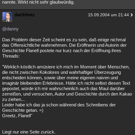
nannte. Wirkt nicht sehr glaubwürdig.
darthhotz
15.09.2004 um 21:44
@danny
Das Problem dieser Zeit scheint es zu sein, daß einige nichmal
das Offensichtliche wahrnehmen. Die Eröffnerin und Autorin der
Geschichte Flanell postete nur kurz nach der Eröffnung ihres
Threads:
"Wirklich köstlich amüsiere ich mich im Moment über Menschen,
die nicht zwischen Kokolores und wahrhaftiger Überzeugung
entscheiden können, sowie über meine eigenen naiven und
imaginär bleibenden Erlebnisse. Hätte ich nicht selbst diesen Text
gepostet, würde ich mir wahrscheinlich auch das Maul darüber
zerreißen, und versuchen, Autor und Geschichte durch den Kakao
zu ziehen...
Leider habe ich das ja schon während des Schreibens der
Geschichte getan. =)
Greetz, Flanell"
Liegt nur eine Seite zurück.