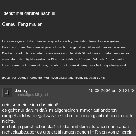
"denkt mal darüber nach!!!!"
Genau! Fang mal an!
Eine der eigenen Erkenntnis widersprechende Argumentation bewirkt eine kognitive
Dissonanz. Eine Dissonanz ist psychologisch unangenehm. Daher will man sie reduzieren.
Das kann dadurch geschehen, dass man versucht, aktiv Situationen und Informationen zu
vermeiden, die möglicherweise die Dissonanz erhöhen könnten. Oder die Person sucht
konsequent nach Informationen, die mit der eigenen Haltung oder Meinung stimmig sind.
(Festinger, Leon: Theorie der kognitiven Dissonanz, Bern, Stuttgart 1978)
danny
15.09.2004 um 23:21
ehemaliges Mitglied
nein,so meinte ich das nicht!
es geht nur darum daß im allgemeinen immer auf anderen
rumgehackt wird.egal was sie schreiben man glaubt ihnen einfach
nichts.
ich hab ja geschrieben daß ich das mit dem storchenmann auch
nicht glaube,aber es gibt erzählungen denen IHR von vorne herein