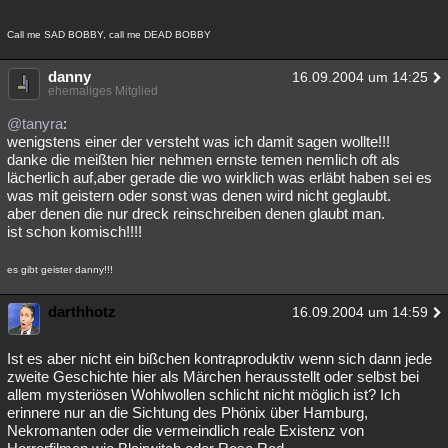
Call me SAD BOBBY, call me DEAD BOBBY
danny
16.09.2004 um 14:25
ehemaliges Mitglied
@tanyra
:
wenigstens einer der versteht was ich damit sagen wollte!!!
danke die meißten hier nehmen ernste temen nemlich oft als
lächerlich auf,aber gerade die wo wirklich was erläbt haben sei es
was mit geistern oder sonst was denen wird nicht geglaubt.
aber denen die nur dreck reinschreiben denen glaubt man.
ist schon komisch!!!!
es gibt geister danny!!!
darthhotz
16.09.2004 um 14:59
Ist es aber nicht ein bißchen kontraproduktiv wenn sich dann jede
zweite Geschichte hier als Märchen herausstellt oder selbst bei
allem mysteriösen Wohlwollen schlicht nicht möglich ist? Ich
erinnere nur an die Sichtung des Phönix über Hamburg,
Nekromanten oder die vermeindlich reale Existenz von