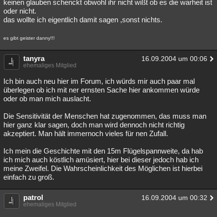
keinen glauben schenckt obwohl ihr nicht wißt ob es die warheit ist
oder nicht.
das wollte ich eigentlich damit sagen ,sonst nichts.
es gibt geister danny!!!
tanyra
16.09.2004 um 00:06
ehemaliges Mitglied
Ich bin auch neu hier im Forum, ich würds mir auch paar mal
überlegen ob ich mit ner ernsten Sache hier ankommen würde
oder ob man mich auslacht.
Die Sensitivität der Menschen hat zugenommen, das muss man
hier ganz klar sagen, doch man wird dennoch nicht richtig
akzeptiert. Man hält immernoch vieles für nen Zufall.
Ich mein die Geschichte mit den 15m Flügelspannweite, da hab
ich mich auch köstlich amüsiert, hier bei dieser jedoch hab ich
meine Zweifel. Die Wahrscheinlichkeit des Möglichen ist hierbei
einfach zu groß.
patrol
16.09.2004 um 00:32
ehemaliges Mitglied