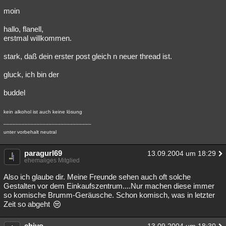
moin
hallo, flanell,
erstmal willkommen.
stark, daß dein erster post gleich n neuer thread ist.
gluck, ich bin der
buddel
kein alkohol ist auch keine lösung
_____________________________
unter vorbehalt neutral
paragurl69
13.09.2004 um 18:29
ehemaliges Mitglied
Also ich glaube dir. Meine Freunde sehen auch oft solche
Gestalten vor dem Einkaufszentrum....Nur machen diese immer
so komische Brumm-Geräusche. Schon komisch, was in letzter
Zeit so abgeht
chiyo