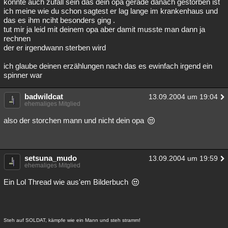
könnte auch zufall sein das dein opa gerade danach gestorben ist
ich meine wie du schon sagtest er lag lange im krankenhaus und
das es ihm nciht besonders ging .
tut mir ja leid mit deinem opa aber damit musste man dann ja
rechnen
der er irgendwann sterben wird
ich glaube deinen erzählungen nach das es ewinfach irgend ein
spinner war
badwildcat
13.09.2004 um 19:04
ehemaliges Mitglied
also der storchen mann und nicht dein opa
setsuna_mudo
13.09.2004 um 19:59
ehemaliges Mitglied
Ein Lol Thread wie aus'em Bilderbuch
Steh auf SOLDAT, kämpfe wie ein Mann und steh stramm!