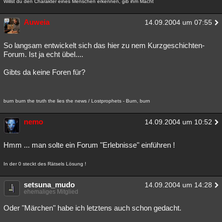
Willst du den Charakter eines Menschen erkennen, gib ihm Macht
Auweia
14.09.2004 um 07:55
So langsam entwickelt sich das hier zu nem Kurzgeschichten-
Forum. Ist ja echt übel....
Gibts da keine Foren für?
burn burn the truth the lies the news / Lostprophets - Burn, burn
nemo
14.09.2004 um 10:52
Hmm ... man solte ein Forum "Erlebnisse" einführen !
In der 0 steckt des Rätsels Lösung !
setsuna_mudo
14.09.2004 um 14:28
ehemaliges Mitglied
Oder "Märchen" habe ich letztens auch schon gedacht.