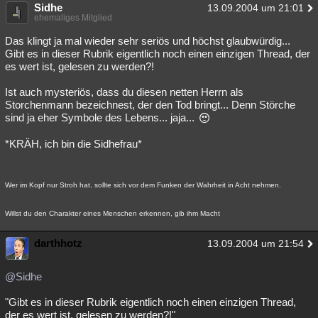
Sidhe
13.09.2004 um 21:01
ehemaliges Mitglied
Das klingt ja mal wieder sehr seriös und höchst glaubwürdig...
Gibt es in dieser Rubrik eigentlich noch einen einzigen Thread, der
es wert ist, gelesen zu werden?!
Ist auch mysteriös, dass du diesen netten Herrn als
Storchenmann bezeichnest, der den Tod bringt... Denn Störche
sind ja eher Symbole des Lebens... jaja...
*KRÄH, ich bin die Sidhefrau*
Wer im Kopf nur Stroh hat, sollte sich vor dem Funken der Wahrheit in Acht nehmen.
Willst du den Charakter eines Menschen erkennen, gib ihm Macht
darthhotz
13.09.2004 um 21:54
@Sidhe
"Gibt es in dieser Rubrik eigentlich noch einen einzigen Thread,
der es wert ist, gelesen zu werden?!"