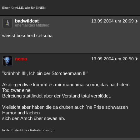
Einer für ALLE, alle für EINEN!
badwildcat
13.09.2004 um 20:09
ehemaliges Mitglied
weisst bescheid setsuna
nemo
13.09.2004 um 20:50
"krähhhh !!!!, Ich bin der Storchenmann !!!"
Also irgendwie kommt es mir manchmal so vor, das nach dem
Tod zwar eine
Befreiung stattfindet aber der Verstand total verblödet.
Vielleicht aber haben die da drüben auch ´ne Prise schwarzen
Humor und lachen
sich den Arsch über sowas ab.
In der 0 steckt des Rätsels Lösung !