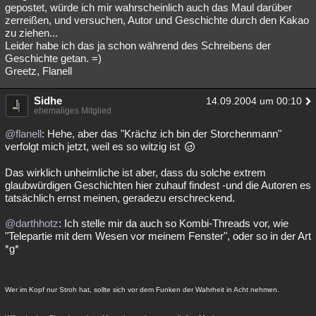
gepostet, würde ich mir wahrscheinlich auch das Maul darüber
zerreißen, und versuchen, Autor und Geschichte durch den Kakao
zu ziehen...
Leider habe ich das ja schon während des Schreibens der
Geschichte getan. =)
Greetz, Flanell
Sidhe
14.09.2004 um 00:10
ehemaliges Mitglied
@flanell
: Hehe, aber das "Krächz ich bin der Storchenmann"
verfolgt mich jetzt, weil es so witzig ist
Das wirklich unheimliche ist aber, dass du solche extrem
glaubwürdigen Geschichten hier zuhauf findest -und die Autoren es
tatsächlich ernst meinen, geradezu erschreckend.
@darthhotz
: Ich stelle mir da auch so Kombi-Threads vor, wie
"Telepartie mit dem Wesen vor meinem Fenster", oder so in der Art
*g*
Wer im Kopf nur Stroh hat, sollte sich vor dem Funken der Wahrheit in Acht nehmen.