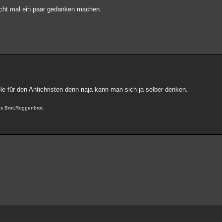
r echt mal ein paar gedanken machen.
ele für den Antichristen denn naja kann man sich ja selber denken.
res Brot,Roggenbrot.