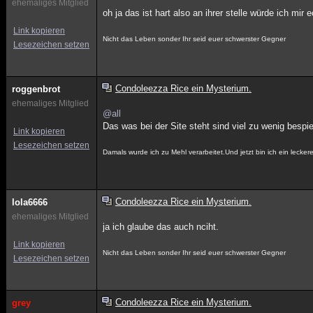
ehemaliges Mitglied
oh ja das ist hart also an ihrer stelle würde ich mi
Link kopieren
Nicht das Leben sonder Ihr seid euer schwerster Gegner
Lesezeichen setzen
Condoleezza Rice ein Mysterium.
roggenbrot
ehemaliges Mitglied
@all
Das was bei der Site steht sind viel zu wenig bespi
Link kopieren
Lesezeichen setzen
Damals wurde ich zu Mehl verarbeitet.Und jetzt bin ich ein lecke
Condoleezza Rice ein Mysterium.
lola6666
ehemaliges Mitglied
ja ich glaube das auch nciht.
Link kopieren
Nicht das Leben sonder Ihr seid euer schwerster Gegner
Lesezeichen setzen
Condoleezza Rice ein Mysterium.
grey