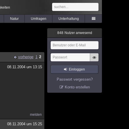
keiten
Natur
Umfragen
Unterhaltung
8
4
8
Nutzer anwesend
vorherige
1
2
08.11.2004 um 13:15
Einloggen
Passwort vergessen?
Konto erstellen
melden
08.11.2004 um 15:25