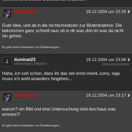
absimiljard
18.12.2004 um 22:26
Gute Idee, und ab in die rechtsmedizien zur Blutentnahme. Die
bekommen ganz schnell raus ob in dir was drin ist was da nicht
hin gehört.
Es gibt keine Antworten nur Erwiderungen...
iluminat23
18.12.2004 um 23:06
ehemaliges Mitglied
Diskussionsleiter
Haha, ich seh schon, dass ihr das net ernst meint..sorry, naja
muss ich wohl woanders hingehen...
absimiljard
18.12.2004 um 23:17
warum? ein Bild und eine Untersuchung sind durchaus was
ernstes!?
Es gibt keine Antworten nur Erwiderungen...