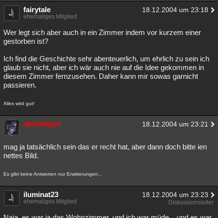
fairytale
18.12.2004 um 23:18
ehemaliges Mitglied
Wer legt sich aber auch in ein Zimmer indem vor kurzem einer
gestorben ist?
Ich find die Geschichte sehr abenteuerlich, um ehrlich zu sein ich
glaub sie nicht, aber ich wär auch nie auf die Idee gekommen in
diesem Zimmer fernzusehen. Daher kann mir sowas garnicht
passieren.
Alles wird gut!
absimiljard
18.12.2004 um 23:21
mag ja tatsächlich sein das er recht hat, aber dann doch bitte ien
nettes Bild.
Es gibt keine Antworten nur Erwiderungen...
iluminat23
18.12.2004 um 23:23
ehemaliges Mitglied
Diskussionsleiter
Naja, es war ja das Wohnzimmer, und ich war müde... und es war