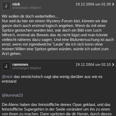
nick
19.12.2004 um 01:39
ehemaliges Mitglied
Wir wollen dir doch weiterhelfen...
Nur weil du hier ein einem Mystery-Forum bist, können wir das
ganze doch auch erstmal logisch angehen. Wenn du mit einer
Spritze gestochen worden bist, wär doch ein Bild vom Loch
hilfreich, erstmal als Beweis das du nicht lügst und man könnte
vielleicht näheres dazu sagen. Und eine Blutuntersuchung ist auch
ernst, wenn mir irgendwelche "Leute" die ich nich kenn ohne
meinen Willen eine Spritze geben würden, würde ich sofort zum
Arzt gehen.
ramones
19.12.2004 um 02:10
ehemaliges Mitglied
@nick
das einstichsloch sagt aba wenig darüber aus wie es
entstand
@iluminat23
Die Aliens haben das feinstoffliche deines Opas geklaut, und das
feinstoffliche Supergehirn in der Seele verändert um ihn zu einen
von ihnen zu machen. Dann spritzten die dir Heroin, durch dieses