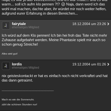
warm... soll ich aufm klo pennen ?!?
Naja, dann werd ich das
wohl mal machen, dachte aber, ihr würdet mir noch weiter helfen,
aufgrund eurer Erfahrung in diesen Bereichen...
fairytale
18.12.2004 um 23:26
ehemaliges Mitglied
Ich würd auf dem Klo pennen! Ich bin hei froh das Tote nicht mehr
Zuhause aufgebahrt werden. Meine Phantasie spielt mir auch so
schon genug Streiche!
Alles wird gut!
lordis
19.12.2004 um 01:26
ehemaliges Mitglied
nix geisteskontackt er hat es einfach noch nicht verkraftet und hat
das dann getraümt.
___________________________________
Mach es wie die Sonnenuhr,
zähl die schönen Stunden nur!