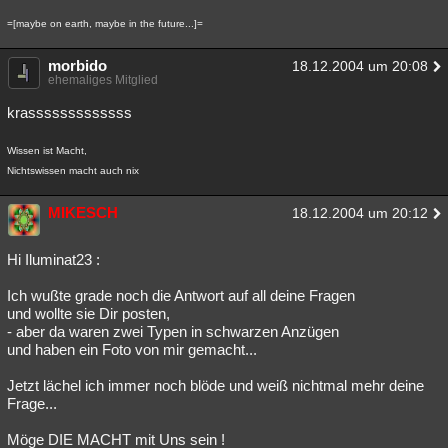
=[maybe on earth, maybe in the future...]=
morbido
18.12.2004 um 20:08
ehemaliges Mitglied
krasssssssssssss
Wissen ist Macht,
Nichtswissen macht auch nix
MIKESCH
18.12.2004 um 20:12
Hi Iluminat23 :
Ich wußte grade noch die Antwort auf all deine Fragen
und wollte sie Dir posten,
- aber da waren zwei Typen in schwarzen Anzügen
und haben ein Foto von mir gemacht...
Jetzt lächel ich immer noch blöde und weiß nichtmal mehr deine
Frage...
Möge DIE MACHT mit Uns sein !