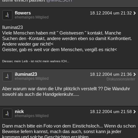
flowers
18.12.2004 um 21:32
ehemaliges Mitglied
Iluminat23
Viele Menschen haben mit " Geistwesen " kontakt. Manche
Suchen den -Kontakt, andere werden eben so damit Konfrontiert.
Andere wieder gar nicht!<
Geister, gab es weit vor dem Menschen, vergiß es nicht<
Diesser, mein Leib - ist nicht mein wahres ICH...
iluminat23
18.12.2004 um 21:36
ehemaliges Mitglied
Diskussionsleiter
Aber warum war dann die Uhr plötzlich verstellt ?? Die Wanduhr
sowohl als auch die Handgelenkuhr.....
nick
18.12.2004 um 21:58
ehemaliges Mitglied
Dann mach bitte ein Foto von dem Einstichsloch... Wenn du schon
Beweise liefern kannst, mach das auch, sonst kann ja jeder
kommen und solche Geschichten erzählen.