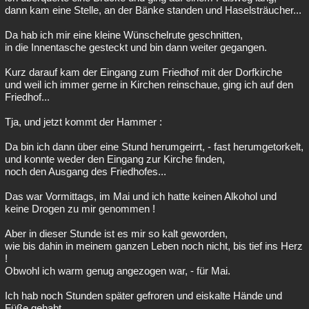
dann kam eine Stelle, an der Bänke standen und Haselsträucher...
Da hab ich mir eine kleine Wünschelrute geschnitten,
in die Innentasche gesteckt und bin dann weiter gegangen.
Kurz darauf kam der Eingang zum Friedhof mit der Dorfkirche
und weil ich immer gerne in Kirchen reinschaue, ging ich auf den
Friedhof...
Tja, und jetzt kommt der Hammer :
Da bin ich dann über eine Stund herumgeirrt, - fast herumgetorkelt,
und konnte weder den Eingang zur Kirche finden,
noch den Ausgang des Friedhofes...
Das war Vormittags, im Mai und ich hatte keinen Alkohol und
keine Drogen zu mir genommen !
Aber in dieser Stunde ist es mir so kalt geworden,
wie bis dahin in meinem ganzen Leben noch nicht, bis tief ins Herz
!
Obwohl ich warm genug angezogen war, - für Mai.
Ich hab noch Stunden später gefroren und eiskalte Hände und
Füße gehabt.