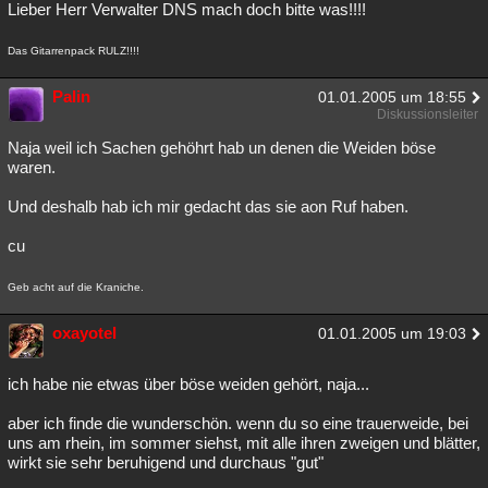
Lieber Herr Verwalter DNS mach doch bitte was!!!!
Das Gitarrenpack RULZ!!!!
Palin
01.01.2005 um 18:55
Diskussionsleiter
Naja weil ich Sachen gehöhrt hab un denen die Weiden böse
waren.
Und deshalb hab ich mir gedacht das sie aon Ruf haben.
cu
Geb acht auf die Kraniche.
oxayotel
01.01.2005 um 19:03
ich habe nie etwas über böse weiden gehört, naja...
aber ich finde die wunderschön. wenn du so eine trauerweide, bei
uns am rhein, im sommer siehst, mit alle ihren zweigen und blätter,
wirkt sie sehr beruhigend und durchaus "gut"