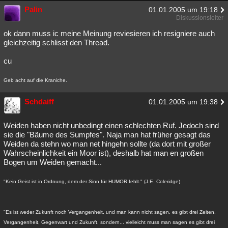
Palin
01.01.2005 um 19:18
Diskussionsleiter
ok dann muss ic meine Meinung reviesieren ich resigniere auch
gleichzeitig schlisst den Thread.
cu
Geb acht auf die Kraniche.
Schdaiff
01.01.2005 um 19:38
Weiden haben nicht unbedingt einen schlechten Ruf. Jedoch sind
sie die "Bäume des Sumpfes". Naja man hat früher gesagt das
Weiden da stehn wo man net hingehn sollte (da dort mit großer
Wahrscheinlichkeit ein Moor ist), deshalb hat man en großen
Bogen um Weiden gemacht...
"Kein Geist ist in Ordnung, dem der Sinn für HUMOR fehlt." (J.E. Coleridge)
"Es ist weder Zukunft noch Vergangenheit, und man kann nicht sagen, es gibt drei Zeiten,
Vergangenheit, Gegenwart und Zukunft, sondern... vielleicht muss man sagen es gibt drei