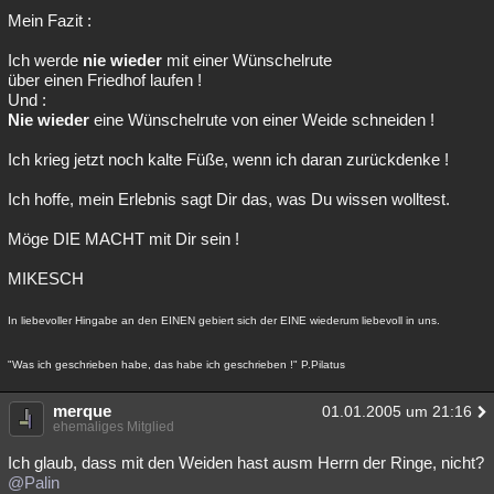
Mein Fazit :
Ich werde
nie wieder
mit einer Wünschelrute
über einen Friedhof laufen !
Und :
Nie wieder
eine Wünschelrute von einer Weide schneiden !
Ich krieg jetzt noch kalte Füße, wenn ich daran zurückdenke !
Ich hoffe, mein Erlebnis sagt Dir das, was Du wissen wolltest.
Möge DIE MACHT mit Dir sein !
MIKESCH
In liebevoller Hingabe an den EINEN gebiert sich der EINE wiederum liebevoll in uns.
"Was ich geschrieben habe, das habe ich geschrieben !" P.Pilatus
merque
01.01.2005 um 21:16
ehemaliges Mitglied
Ich glaub, dass mit den Weiden hast ausm Herrn der Ringe, nicht?
@Palin