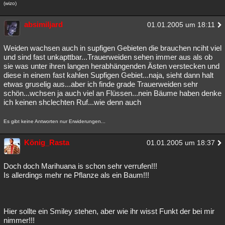
(wizo)
absimiljard
01.01.2005 um 18:11
Weiden wachsen auch in supfigen Gebieten die brauchen nciht viel
und sind fast unkapttbar...Trauerweiden sehen immer aus als ob
sie was unter ihren langen herabhängenden Ästen verstecken und
diese in einem fast kahlen Supfigen Gebiet...naja, sieht dann halt
etwas gruselig aus...aber ich finde grade Trauerweiden sehr
schön...wchsen ja auch viel an Flüssen...nein Bäume haben denke
ich keinen shclechten Ruf...wie denn auch
Es gibt keine Antworten nur Erwiderungen...
König_Rasta
01.01.2005 um 18:37
Doch doch Marihuana is schon sehr verrufen!!!
Is allerdings mehr ne Pflanze als ein Baum!!!
Hier sollte ein Smiley stehen, aber wie ihr wisst Funkt der bei mir
nimmer!!!