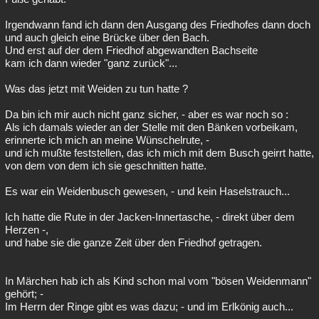
Irgendwann fand ich dann den Ausgang des Friedhofes dann doch
und auch gleich eine Brücke über den Bach.
Und erst auf der dem Friedhof abgewandten Bachseite
kam ich dann wieder "ganz zurück"...
Was das jetzt mit Weiden zu tun hatte ?
Da bin ich mir auch nicht ganz sicher, - aber es war noch so :
Als ich damals wieder an der Stelle mit den Bänken vorbeikam,
erinnerte ich mich an meine Wünschelrute, -
und ich mußte feststellen, das ich mich mit dem Busch geirrt hatte,
von dem von dem ich sie geschnitten hatte.
Es war ein Weidenbusch gewesen, - und kein Haselstrauch...
Ich hatte die Rute in der Jacken-Innertasche, - direkt über dem
Herzen -,
und habe sie die ganze Zeit über den Friedhof getragen.
In Märchen hab ich als Kind schon mal vom "bösen Weidenmann"
gehört; -
Im Herrn der Ringe gibt es was dazu; - und im Erlkönig auch...