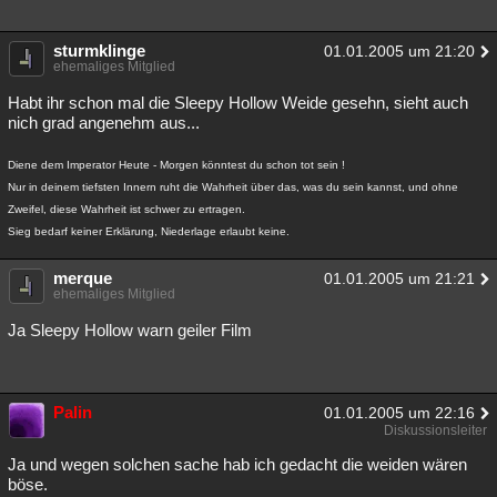
sturmklinge
01.01.2005 um 21:20
ehemaliges Mitglied
Habt ihr schon mal die Sleepy Hollow Weide gesehn, sieht auch
nich grad angenehm aus...
Diene dem Imperator Heute - Morgen könntest du schon tot sein !
Nur in deinem tiefsten Innern ruht die Wahrheit über das, was du sein kannst, und ohne
Zweifel, diese Wahrheit ist schwer zu ertragen.
Sieg bedarf keiner Erklärung, Niederlage erlaubt keine.
merque
01.01.2005 um 21:21
ehemaliges Mitglied
Ja Sleepy Hollow warn geiler Film
Palin
01.01.2005 um 22:16
Diskussionsleiter
Ja und wegen solchen sache hab ich gedacht die weiden wären
böse.