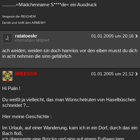
...........=Mädchenname S****de= ein Ausdruck
Vergesst die REICHEN!
Denkt und helft den ARMEN!!!
ratatoeskr
01.01.2005 um 20:16
ehemaliges Mitglied
ach weiden, weiden sin doch harmlos vor den eiben musst du dich
in acht nehmen die sinn gefährlich
MIKESCH
01.01.2005 um 21:12
Hi Palin !
Du weißt ja vielleicht, das man Wünschelruten von Haselbüschen
schneidet ?...
Hier meine Geschichte :
Im Urlaub, auf einer Wanderung, kam ich in ein Dorf, durch das ein
Bach floß,
ich überquerte eine Brücke und ging auf einem Fußweg lang,