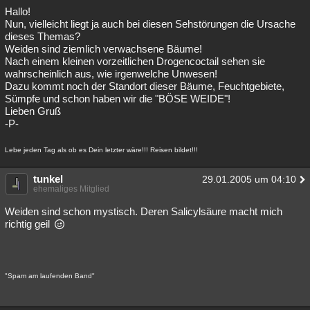
Hallo!
Nun, vielleicht liegt ja auch bei diesen Sehstörungen die Ursache
dieses Themas?
Weiden sind ziemlich verwachsene Bäume!
Nach einem kleinen vorzeitlichen Drogencoctail sehen sie
wahrscheinlich aus, wie irgenwelche Unwesen!
Dazu kommt noch der Standort dieser Bäume, Feuchtgebiete,
Sümpfe und schon haben wir die "BÖSE WEIDE"!
Lieben Gruß
-P-
Lebe jeden Tag als ob es Dein letzter wäre!!! Reisen bildet!!!
tunkel
29.01.2005 um 04:10
ehemaliges Mitglied
Weiden sind schon mystisch. Deren Salicylsäure macht mich
richtig geil
"Spam am laufenden Band"