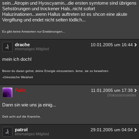
sein...Atropin und Hyoscyamin...die ersten symtome sind übrigens
Sehstörungen und trockener Hals..nicht sofort
Haluzinationen...wenn Hallus auftreten ist es shcon eine akute
Vergiftung und endet nicht selten tödlich...
Es gibt keine Antworten nur Erwiderungen...
drache
10.01.2005 um 16:44
ehemaliges Mitglied
mein ich doch!
Bevor du daran gehst, deine Energie einzusetzen, lerne, sie zu bewahren.
-chinesische Weisheit
Palin
11.01.2005 um 17:38
Diskussionsleiter
Dann sin wie uns ja einig...
Geb acht auf die Kraniche.
patrol
29.01.2005 um 04:04
ehemaliges Mitglied