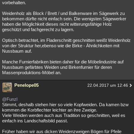
vorbehalten.
Weidenholz als Block / Brett / und Balkenware im Sägewerk zu
bekommen dürfte nicht einfach sein. Die wenigsten Sägewerker
haben die Möglichkeit dieses nicht witterungsfähige Holz
geschützt und fachgerecht zu lagern.
Optisch betrachtet, im Fladerschnitt geschnitten weißt Weidenholz
von der Struktur her,ebenso wie die Birke - Ähnlichkeiten mit
Nussbaum auf.
Manche Furnierfabriken bieten daher für die Möbelindustrie auf
Nussbaum gefärbtes Weiden und Birkenfurnier für deren
Massenproduktions-Möbel an.
Penelope05
22.04.2017 um 12:46
@Funzl
Stimmt, deshalb stehen hier so viele Kopfweiden. Da kamen bzw
kommen die Korbflechter leichter an ihre Zweige.
Viele Weiden werden auch aus Tradition so geschnitten, weil es
einfach ins Landschaftsbild passt.
Früher haben wir aus dicken Weidenzweigen Bögen für Pfeile