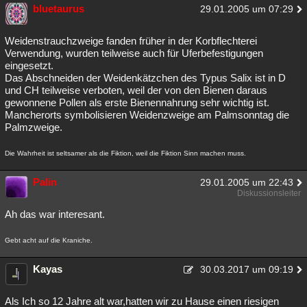
bluetaurus
29.01.2005 um 07:29
Weidenstrauchzweige fanden früher in der Korbflechterei
Verwendung, wurden teilweise auch für Uferbefestigungen
eingesetzt.
Das Abschneiden der Weidenkätzchen des Typus Salix ist in D
und CH teilweise verboten, weil der von den Bienen daraus
gewonnene Pollen als erste Bienennahrung sehr wichtig ist.
Mancherorts symbolisieren Weidenzweige am Palmsonntag die
Palmzweige.
Die Wahrheit ist seltsamer als die Fiktion, weil die Fiktion Sinn machen muss.
Palin
29.01.2005 um 22:43
Diskussionsleiter
Ah das war interesant.
Gebt acht auf die Kraniche.
Kayas
30.03.2017 um 09:19
Als Ich so 12 Jahre alt war,hatten wir zu Hause einen riesigen