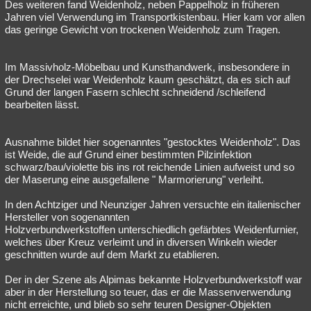
Des weiteren fand Weidenholz, neben Pappelholz in früheren
Jahren viel Verwendung im Transportkistenbau. Hier kam vor allen
das geringe Gewicht von trockenen Weidenholz zum Tragen.
Im Massivholz-Möbelbau und Kunsthandwerk, insbesondere in
der Drechselei war Weidenholz kaum geschätzt, da es sich auf
Grund der langen Fasern schlecht schneidend /schleifend
bearbeiten lässt.
Ausnahme bildet hier sogenanntes "gestocktes Weidenholz". Das
ist Weide, die auf Grund einer bestimmten Pilzinfektion
schwarz/bau/violette bis ins rot reichende Linien aufweist und so
der Maserung eine ausgefallene " Marmorierung" verleiht.
In den Achtziger und Neunziger Jahren versuchte ein italienischer
Hersteller von sogenannten
Holzverbundwerkstoffen unterschiedlich gefärbtes Weidenfurnier,
welches über Kreuz verleimt und in diversen Winkeln wieder
geschnitten wurde auf dem Markt zu etablieren.
Der in der Szene als Alpimas bekannte Holzverbundwerkstoff war
aber in der Herstellung so teuer, das er die Massenverwendung
nicht erreichte, und blieb so sehr teuren Designer-Objekten