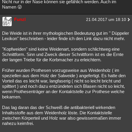
Nicht nur in der Nase können sie gefählich werden. Auch im
Namen 😜
Funzl
21.04.2017 um 18:10
Die Weide ist in ihrer mythologischen Bedeutung gut im " Düppeler
Lexikon" beschrieben - leider finde ich den Link dazu nicht mehr.
"Kopfweiden" sind keine Weidenart, sondern schlichtweg eine
Schnittform. Sinn und Zweck dieser Schnittform ist es die Ernte
der langen Triebe für die Korbmacher zu erleichtern.
Früher wurden Prothesen vorzugsweise aus Weidenholz ( im
speziellen aus dem Holz der Salweide ) angefertigt. Es hatte den
Vorteil das es leicht war, langfaserig ( nicht so leicht bricht und
spilttert ) und noch dazu entzündeten sich Blasen nicht so leicht,
wenn Prothesenträger an der Kontaktstelle zur Prothese welche
bekamen.
Das lag daran das der Schweiß die antibakteriell wirkenden
Inhaltsstoffe aus dem Weidenholz löste. Die Kontaktstelle
zwischen Körperteil und Holz war also gewissermaßen immer
nahezu keimfrei.