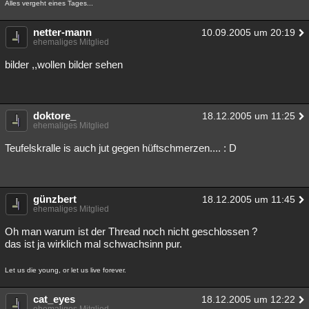
Alles vergeht eines Tages...
netter-mann
10.09.2005 um 20:19
ehemaliges Mitglied
bilder ,,wollen bilder sehen
doktore_
18.12.2005 um 11:25
ehemaliges Mitglied
Teufelskralle is auch jut gegen hüftschmerzen.... : D
günzbert
18.12.2005 um 11:45
ehemaliges Mitglied
Oh man warum ist der Thread noch nicht geschlossen ?
das ist ja wirklich mal schwachsinn pur.
Let us die young, or let us live forever.
cat_eyes
18.12.2005 um 12:22