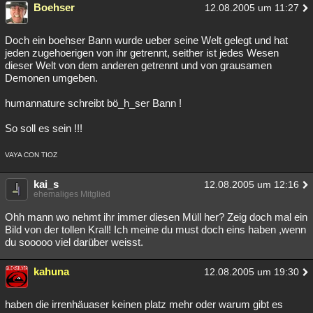
Boehser
12.08.2005 um 11:27
Doch ein boehser Bann wurde ueber seine Welt gelegt und hat
jeden zugehoerigen von ihr getrennt, seither ist jedes Wesen
dieser Welt von dem anderen getrennt und von grausamen
Demonen umgeben.
humannature schreibt bö_h_ser Bann !
So soll es sein !!!
VAYA CON TIOZ
kai_s
12.08.2005 um 12:16
ehemaliges Mitglied
Ohh mann wo nehmt ihr immer diesen Müll her? Zeig doch mal ein
Bild von der tollen Krall! Ich meine du must doch eins haben ,wenn
du sooooo viel darüber weisst.
kahuna
12.08.2005 um 19:30
haben die irrenhäuaser keinen platz mehr oder warum gibt es