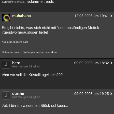
soviele seltsamedumme treads
muhahaha
12.08.2005 um 19:41
Es gibt nichts, was sich nicht mit ´nem anständigen Mottek
irgendwo herauslösen ließe!
Audiatur et altera pars
Ceterum censeo, Carthaginem esse delendam
hero
09.09.2005 um 18:32
ehemaliges Mitglied
ehm wo soll die Kristallkugel sein???
durthu
09.09.2005 um 19:25
ehemaliges Mitglied
Jetzt bin ich wieder ein Stück schlauer...