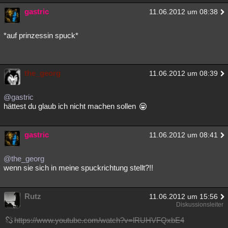
gastric
11.06.2012 um 08:38
*auf prinzessin spuck*
the_georg
11.06.2012 um 08:39
@gastric
hättest du glaub ich nicht machen sollen
gastric
11.06.2012 um 08:41
@the_georg
wenn sie sich in meine spuckrichtung stellt?!!
Rutz
11.06.2012 um 15:56
Diskussionsleiter
https://www.youtube.com/watch?v=lRUHVFQxbE4