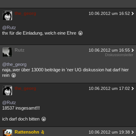
the_georg
10.06.2012 um 16:52
@Rutz
thx für die Einladung, welch eine Ehre
Rutz
10.06.2012 um 16:55
Diskussionsleiter
@the_georg
naja..wer über 13000 beiträge in 'ner UG diskussion hat darf hier
rein
the_georg
10.06.2012 um 17:02
@Rutz
18537 insgesamt!!!
ich darf doch bitten
Rattensohn
10.06.2012 um 19:38