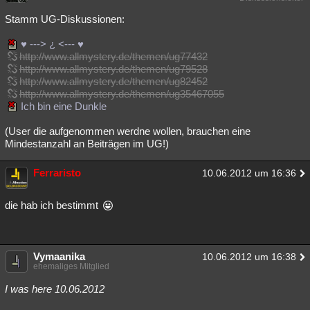
Besucht
Teilgenommen
Alle
Neue
Geschlossen
Stamm UG-Diskussionen:
Lesenswert
Schlüsselwörter
♥ ---> ¿ <--- ♥
http://www.allmystery.de/themen/ug77432
http://www.allmystery.de/themen/ug79528
http://www.allmystery.de/themen/ug82452
http://www.allmystery.de/themen/ug35467055
Ich bin eine Dunkle
(User die aufgenommen werdne wollen, brauchen eine
Mindestanzahl an Beiträgen im UG!)
Ferraristo
10.06.2012 um 16:36
die hab ich bestimmt
Vymaanika
10.06.2012 um 16:38
ehemaliges Mitglied
I was here 10.06.2012