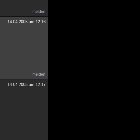
melden
14.04.2005 um 12:16
melden
14.04.2005 um 12:17