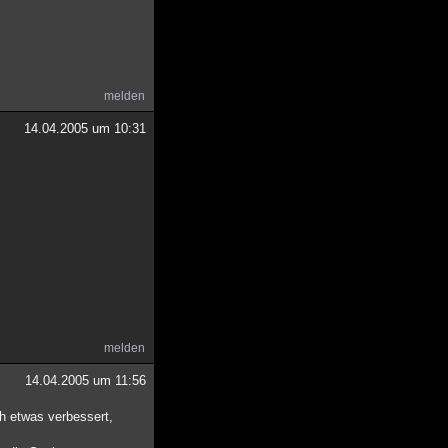
melden
14.04.2005 um 10:31
melden
14.04.2005 um 11:56
h etwas verbessert,