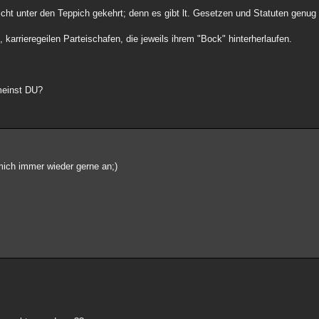
cht unter den Teppich gekehrt; denn es gibt lt. Gesetzen und Statuten genu
, karrieregeilen Parteischafen, die jeweils ihrem "Bock" hinterherlaufen.
 meinst DU?
mich immer wieder gerne an;)