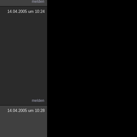
melden
14.04.2005 um 10:24
melden
14.04.2005 um 10:28