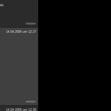
ekt.
melden
14.04.2005 um 12:27
melden
14.04.2005 um 12:30