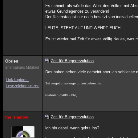
Es scheint, als würde das Wohl des Volkes mit Absi
etwas Grundlegendes zu verändern!
Der Reichstag ist nur noch besetzt von individuellen
LEUTE, STEHT AUF UND WEHRT EUCH.
Es ist wieder mal Zeit für etwas völlig Neues, was
Zeit für Bürgerrevulution
Obrien
ehemaliges Mitglied
Das haben schon viele gemeint,aber ich schliesse 
Link kopieren
Sei vergnügt solange du am Leben bist...
Lesezeichen setzen
Ptahotep (2400 v.Chr.)
Zeit für Bürgerrevulution
the_shadow
ich bin dabei. wann gehts los?