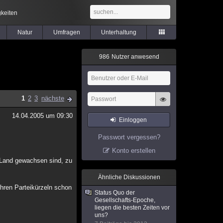
keiten
Natur
Umfragen
Unterhaltung
9
8
6
Nutzer anwesend
1
2
3
nächste
14.04.2005 um 09:30
Einloggen
Passwort vergessen?
Konto erstellen
 Land gewachsen sind, zu
Ähnliche Diskussionen
ihren Parteikürzeln schon
Status Quo der
Gesellschafts-Epoche,
liegen die besten Zeiten vor
uns?