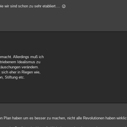
ie wir sind schon zu sehr etabliert....
emacht. Allerdings muß ich
triebenem Idealismus zu
täuschungen verändern.
sich eher in Riegen wie,
n, Stiftung etc.
en Plan haben um es besser zu machen, nicht alle Revolutionen haben wirklic