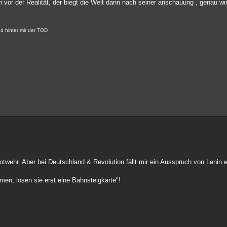
n vor der Realität, der biegt die Welt dann nach seiner anschauung , genau wi
d hinter mir der TOD
otwehr. Aber bei Deutschland & Revolution fällt mir ein Ausspruch von Lenin e
en, lösen sie erst eine Bahnsteigkarte"!