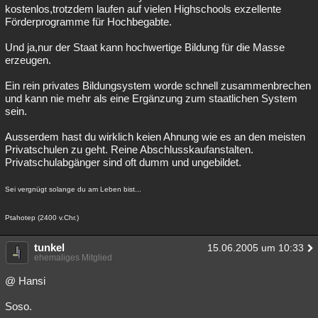
kostenlos,trotzdem laufen auf vielen Highschools exzellente
Förderprogramme für Hochbegabte.
Und ja,nur der Staat kann hochwertige Bildung für die Masse
erzeugen.
Ein rein privates Bildungsystem worde schnell zusammenbrechen
und kann nie mehr als eine Ergänzung zum staatlichen System
sein.
Ausserdem hast du wirklich keien Ahnung wie es an den meisten
Privatschulen zu geht. Reine Abschlusskaufanstalten.
Privatschulabgänger sind oft dumm und ungebildet.
Sei vergnügt solange du am Leben bist...
Ptahotep (2400 v.Chr.)
tunkel
15.06.2005 um 10:33
ehemaliges Mitglied
@ Hansi
Soso.