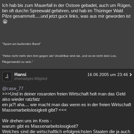
Ich hab bis zum Mauerfall in der Ostsee gebadet, auch um Rügen,
bin oft durchn Spreewald gefahren, und hab im Thüringer Wald
Pilze gesammelt.....und jetzt guck links, was aus mir geworden ist
"Spam am laufenden Band"
"Hebe nicht mehr den Arm gegen sie! Unzählbar sind sie, und es ist nicht dein Los,
Fliegenwedel zu sein."
Hansi
16.06.2005 um 23:46
ehemaliges Mitglied
@case_77
>>>Und in deiner rosaroten freien Wirtschaft holt man das Geld
also wieder ratzfatz
ein ja?! aha.... wie macht man das wenn es in der freien Wirtschaft
Massenarbeitslosigkeit gibt? <<<
Wir drehen uns im Kreis -
warum gibt es Massenarbeitslosigkeit?
Welches sind die wirtschaftlich erfolgreichsten Staaten die ja auch