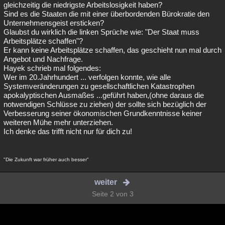
gleichzeitig die niedrigste Arbeitslosigkeit haben?
Sind es die Staaten die mit einer überbordenden Bürokratie den
Unternehmensgeist ersticken?
Glaubst du wirklich die linken Sprüche wie: "Der Staat muss
Arbeitsplätze schaffen"?
Er kann keine Arbeitsplätze schaffen, das geschieht nun mal durch
Angebot und Nachfrage.
Hayek schrieb mal folgendes:
Wer im 20.Jahrhundert ... verfolgen konnte, wie alle
Systemveränderungen zu gesellschaftlichen Katastrophen
apokalyptischen Ausmaßes ...geführt haben,(ohne daraus die
notwendigen Schlüsse zu ziehen) der sollte sich bezüglich der
Verbesserung seiner ökonomischen Grundkenntnisse keiner
weiteren Mühe mehr unterziehen.
Ich denke das trifft nicht nur für dich zu!
"Die Zukunft war früher auch besser"
weiter
Seite 2 von 3