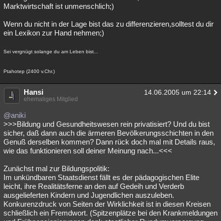
Marktwirtschaft ist unmenschlich;)
Wenn du nicht in der Lage bist das zu differenzieren,solltest du dir
ein Lexikon zur Hand nehmen;)
Sei vergnügt solange du am Leben bist...
Ptahotep (2400 v.Chr.)
Hansi
14.06.2005 um 22:14
ehemaliges Mitglied
@aniki
>>>Bildung und Gesundheitswesen rein privatisiert? Und du bist
sicher, daß dann auch die ärmeren Bevölkerungsschichten in den
Genuß derselben kommen? Dann rück doch mal mit Details raus,
wie das funktionieren soll deiner Meinung nach...<<<
Zunächst mal zur Bildungspolitik:
Im unkündbaren Staatsdienst fällt es der pädagogischen Elite
leicht, ihre Realitätsferne an den auf Gedeih und Verderb
ausgelieferten Kindern und Jugendlichen auszuleben.
Konkurenzdruck von Seiten der Wirklichkeit ist in diesen Kreisen
schließlich ein Fremdwort. (Spitzenplätze bei den Krankmeldungen