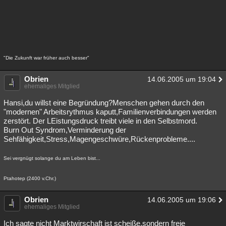
"Die Zukunft war früher auch besser"
Obrien
14.06.2005 um 19:04
ehemaliges Mitglied
Hansi,du willst eine Begründung?Menschen gehen durch den
"modernen" Arbeitsrythmus kaputt,Familienverbindungen werden
zerstört. Der LEistungsdruck treibt viele in den Selbstmord.
Burn Out Syndrom,Verminderung der
Sehfähigkeit,Stress,Magengeschwüre,Rückenprobleme....
Sei vergnügt solange du am Leben bist...
Ptahotep (2400 v.Chr.)
Obrien
14.06.2005 um 19:06
ehemaliges Mitglied
Ich sagte nicht Marktwirschaft ist scheiße,sondern freie