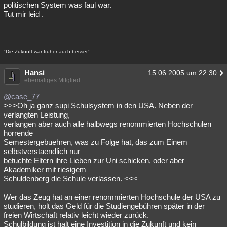
politischen System was faul war.
Tut mir leid .
"Die Zukunft war früher auch besser"
Hansi
15.06.2005 um 22:30
ehemaliges Mitglied
@case_77
>>>Oh ja ganz supi Schulsystem in den USA. Neben der
verlangten Leistung,
verlangen aber auch alle halbwegs renommierten Hochschulen
horrende
Semestergebuehren, was zu Folge hat, das zum Einem
selbstverstaendlich nur
betuchte Eltern ihre Lieben zur Uni schicken, oder aber
Akademiker mit riesigem
Schuldenberg die Schule verlassen. <<<
Wer das Zeug hat an einer renommierten Hochschule der USA zu
studieren, holt das Geld für die Studiengebühren später in der
freien Wirtschaft relativ leicht wieder zurück.
Schulbildung ist halt eine Investition in die Zukunft und kein