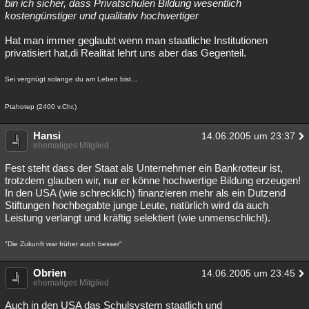
bin ich sicher, dass Privatschulen Bildung wesentlich
kostengünstiger und qualitativ hochwertiger
Hat man immer geglaubt wenn man staatliche Institutionen
privatisiert hat,di Realität lehrt uns aber das Gegenteil.
Sei vergnügt solange du am Leben bist...
Ptahotep (2400 v.Chr.)
Hansi
14.06.2005 um 23:37
ehemaliges Mitglied
Fest steht dass der Staat als Unternehmer ein Bankrotteur ist,
trotzdem glauben wir, nur er könne hochwertige Bildung erzeugen!
In den USA (wie schrecklich) finanzieren mehr als ein Dutzend
Stiftungen hochbegabte junge Leute, natürlich wird da auch
Leistung verlangt und kräftig selektiert (wie unmenschlich!).
"Die Zukunft war früher auch besser"
Obrien
14.06.2005 um 23:45
ehemaliges Mitglied
Auch in den USA das Schulsystem staatlich und