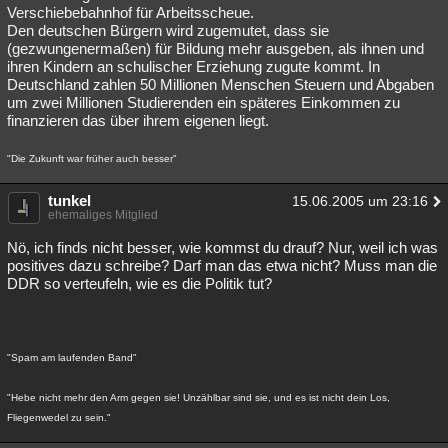
Verschiebebahnhof für Arbeitsscheue.
Den deutschen Bürgern wird zugemutet, dass sie
(gezwungenermaßen) für Bildung mehr ausgeben, als ihnen und
ihren Kindern an schulischer Erziehung zugute kommt. In
Deutschland zahlen 50 Millionen Menschen Steuern und Abgaben
um zwei Millionen Studierenden ein späteres Einkommen zu
finanzieren das über ihrem eigenen liegt.
"Die Zukunft war früher auch besser"
tunkel
15.06.2005 um 23:16
ehemaliges Mitglied
Nö, ich finds nicht besser, wie kommst du drauf? Nur, weil ich was
positives dazu schreibe? Darf man das etwa nicht? Muss man die
DDR so verteufeln, wie es die Politik tut?
"Spam am laufenden Band"
"Hebe nicht mehr den Arm gegen sie! Unzählbar sind sie, und es ist nicht dein Los,
Fliegenwedel zu sein."