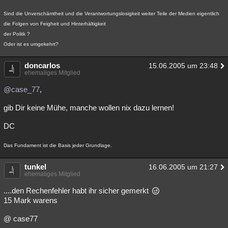
Sind die Unverschämtheit und die Verantwortungslosigkeit weiter Teile der Medien eigentlich
die Folgen von Feigheit und Hinterhältigkeit
der Politk ?
Oder ist es umgekehrt?
doncarlos
15.06.2005 um 23:48
ehemaliges Mitglied
@case_77
,
gib Dir keine Mühe, manche wollen nix dazu lernen!
DC
Das Fundament ist die Basis jeder Grundlage.
tunkel
16.06.2005 um 21:27
ehemaliges Mitglied
....den Rechenfehler habt ihr sicher gemerkt
15 Mark warens
@ case77