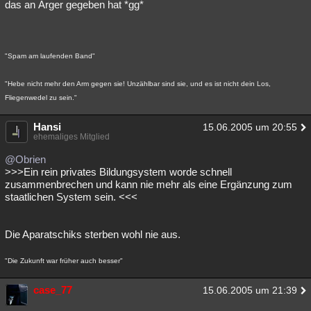
das an Ärger gegeben hat *gg*
"Spam am laufenden Band"
"Hebe nicht mehr den Arm gegen sie! Unzählbar sind sie, und es ist nicht dein Los,
Fliegenwedel zu sein."
Hansi
15.06.2005 um 20:55
ehemaliges Mitglied
@Obrien
>>>Ein rein privates Bildungsystem worde schnell
zusammenbrechen und kann nie mehr als eine Ergänzung zum
staatlichen System sein. <<<
Die Aparatschiks sterben wohl nie aus.
"Die Zukunft war früher auch besser"
case_77
15.06.2005 um 21:39