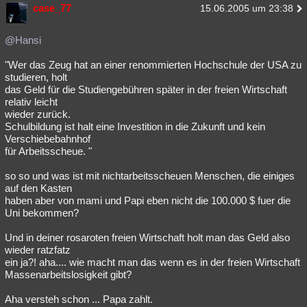
case_77
15.06.2005 um 23:38
@Hansi
"Wer das Zeug hat an einer renommierten Hochschule der USA zu
studieren, holt
das Geld für die Studiengebühren später in der freien Wirtschaft
relativ leicht
wieder zurück.
Schulbildung ist halt eine Investition in die Zukunft und kein
Verschiebebahnhof
für Arbeitsscheue. "
so so und was ist mit nichtarbeitsscheuen Menschen, die einiges
auf den Kasten
haben aber von mami und Papi eben nicht die 100.000 $ fuer die
Uni bekommen?
Und in deiner rosaroten freien Wirtschaft holt man das Geld also
wieder ratzfatz
ein ja?! aha.... wie macht man das wenn es in der freien Wirtschaft
Massenarbeitslosigkeit gibt?
Aha versteh schon ... Papa zahlt.