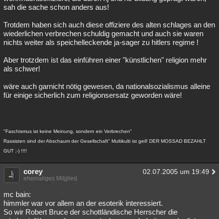
sah die sache schon anders aus!
Trotdem haben sich auch diese offiziere des alten schlages an den
wiederlichen verbrechen schuldig gemacht und auch sie waren
nichts weiter als speichelleckende ja-sager zu hitlers regime !
Aber trotzdem ist das einführen einer "künstlichen" religion mehr
als schwer!
wäre auch garnicht nötig gewesen, da nationalsozialismus alleine
für einige sicherlich zum religionsersatz geworden wäre!
"Faschismus ist keine Meinung, sondern ein Verbrechen"
Rassisten sind der Abschaum der Gesellschaft" Multikulti ist geil! DER MOSSAD BEZAHLT
GUT ;-) !!!!
corey
02.07.2005 um 19:49
ehemaliges Mitglied
mc bain:
himmler war vor allem an der esoterik interessiert.
So wir Robert Bruce der schottländische Herrscher die