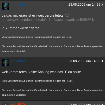
univerzal
23.08.2005 um 14:35
Ja das mit lesen ist ein weit verbreitetets
http://www.sueddeutsche.de/,tt3m2/ausland/artikel/40/58981/
P.S. Immer wieder gerne.
Mein Urin besteht aus Benzin, darum pinkel ich so gern ins Feuer.
Die beste Perspektive auf die Gesellschaft, hat man vom Rande aus. Diese Ansicht garantiert
den meisten Überblick
univerzal
23.08.2005 um 14:36
weit verbreitetes, keine Ahnung was das "t" da sollte.
Mein Urin besteht aus Benzin, darum pinkel ich so gern ins Feuer.
Die beste Perspektive auf die Gesellschaft, hat man vom Rande aus. Diese Ansicht garantiert
den meisten Überblick
phil3012
23.08.2005 um 14:45