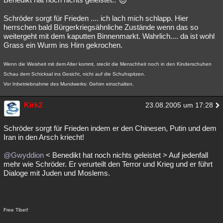
Schröder sorgt für Frieden .... ich lach mich schlapp. Hier
herrschen bald Bürgerkriegsähnliche Zustände wenn das so
weitergeht mit dem kaputten Binnenmarkt. Wahrlich.... da ist wohl
Grass ein Wurm ins Hirn gekrochen.
Wenn die Weisheit mit dem Alter kommt, steckt die Menschheit noch in den Kinderschuhen
Schau dem Schicksal ins Gesicht, nicht auf die Schuhspitzen.
Vor Inbetriebnahme des Mundwerks: Gehirn einschalten.
Kirk2
23.08.2005 um 17:28
Schröder sorgt für Frieden indem er den Chinesen, Putin und dem
Iran in den Arsch kriecht!
@Gwyddion
< Benedikt hat noch nichts geleistet > Auf jedenfall
mehr wie Schröder. Er verurteilt den Terror und Krieg und er führt
Dialoge mit Juden und Moslems.
Free Tibet!