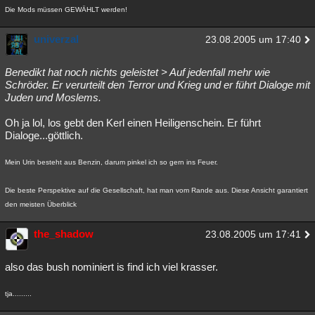
Die Mods müssen GEWÄHLT werden!
univerzal
23.08.2005 um 17:40
Benedikt hat noch nichts geleistet > Auf jedenfall mehr wie
Schröder. Er verurteilt den Terror und Krieg und er führt Dialoge mit
Juden und Moslems.
Oh ja lol, los gebt den Kerl einen Heiligenschein. Er führt
Dialoge...göttlich.
Mein Urin besteht aus Benzin, darum pinkel ich so gern ins Feuer.
Die beste Perspektive auf die Gesellschaft, hat man vom Rande aus. Diese Ansicht garantiert
den meisten Überblick
the_shadow
23.08.2005 um 17:41
also das bush nominiert is find ich viel krasser.
tja.........