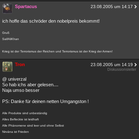
Spartacus
23.08.2005 um 14:17
ich hoffe das schröder den nobelpreis bekommt!
Gruß
SaifAliKhan
Krieg ist der Terrorismus der Reichen und Terrorismus ist der Krieg der Armen!
Tron
23.08.2005 um 14:19
Diskussionsleiter
@ univerzal
So hab ichs aber gelesen....
Naja umso besser
PS: Danke für deinen netten Umgangston !
Alle Produkte sind unbeständig
Alles Befleckte ist leidhaft
Alle Phänomene sind leer und ohne Selbst
Nirvāna ist Frieden