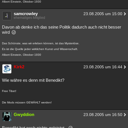
Albert Einstein, Oktober 1930
samcrowley
23.08.2005 um 15:00
ehemaliges Mitglied
Davon ab denke ich das seine Politik dadurch auch nicht besser
wird
Das Schönste, was wir erleben können, ist das Mysteriöse.
Es ist die Quelle jeder wirklichen Kunst und Wissenschaft.
Albert Einstein, Oktober 1930
Kirk2
23.08.2005 um 16:44
Wie währe es denn mit Benedikt?
Free Tibet!
Die Mods müssen GEWÄHLT werden!
Gwyddion
23.08.2005 um 16:50
Benedikt hat noch nichts geleistet..