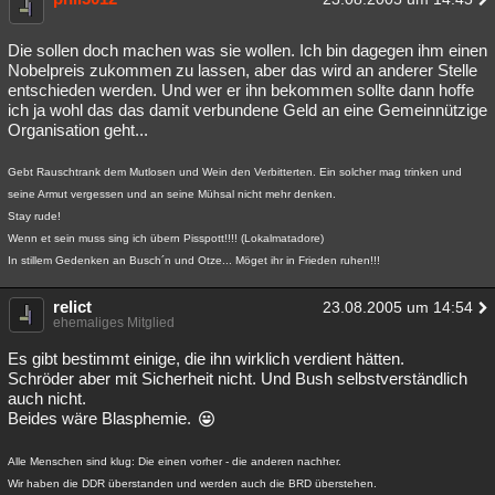
Die sollen doch machen was sie wollen. Ich bin dagegen ihm einen
Nobelpreis zukommen zu lassen, aber das wird an anderer Stelle
entschieden werden. Und wer er ihn bekommen sollte dann hoffe
ich ja wohl das das damit verbundene Geld an eine Gemeinnützige
Organisation geht...
Gebt Rauschtrank dem Mutlosen und Wein den Verbitterten. Ein solcher mag trinken und
seine Armut vergessen und an seine Mühsal nicht mehr denken.
Stay rude!
Wenn et sein muss sing ich übern Pisspott!!!! (Lokalmatadore)
In stillem Gedenken an Busch´n und Otze... Möget ihr in Frieden ruhen!!!
relict
23.08.2005 um 14:54
ehemaliges Mitglied
Es gibt bestimmt einige, die ihn wirklich verdient hätten.
Schröder aber mit Sicherheit nicht. Und Bush selbstverständlich
auch nicht.
Beides wäre Blasphemie.
Alle Menschen sind klug: Die einen vorher - die anderen nachher.
Wir haben die DDR überstanden und werden auch die BRD überstehen.