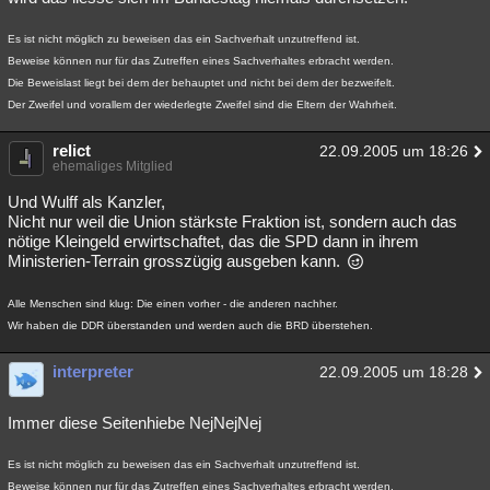
Es ist nicht möglich zu beweisen das ein Sachverhalt unzutreffend ist.
Beweise können nur für das Zutreffen eines Sachverhaltes erbracht werden.
Die Beweislast liegt bei dem der behauptet und nicht bei dem der bezweifelt.
Der Zweifel und vorallem der wiederlegte Zweifel sind die Eltern der Wahrheit.
relict
22.09.2005 um 18:26
ehemaliges Mitglied
Und Wulff als Kanzler,
Nicht nur weil die Union stärkste Fraktion ist, sondern auch das
nötige Kleingeld erwirtschaftet, das die SPD dann in ihrem
Ministerien-Terrain grosszügig ausgeben kann.
Alle Menschen sind klug: Die einen vorher - die anderen nachher.
Wir haben die DDR überstanden und werden auch die BRD überstehen.
interpreter
22.09.2005 um 18:28
Immer diese Seitenhiebe NejNejNej
Es ist nicht möglich zu beweisen das ein Sachverhalt unzutreffend ist.
Beweise können nur für das Zutreffen eines Sachverhaltes erbracht werden.