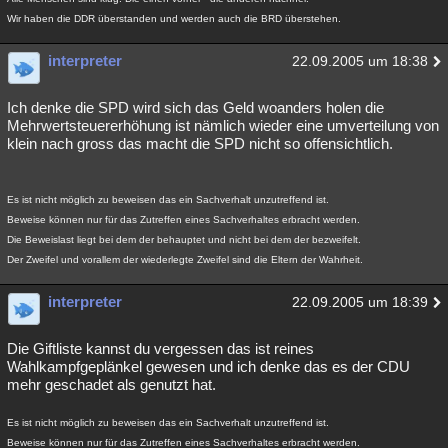
Wir haben die DDR überstanden und werden auch die BRD überstehen.
interpreter
22.09.2005 um 18:38
Ich denke die SPD wird sich das Geld woanders holen die
Mehrwertsteuererhöhung ist nämlich wieder eine umverteilung von
klein nach gross das macht die SPD nicht so offensichtlich.
Es ist nicht möglich zu beweisen das ein Sachverhalt unzutreffend ist.
Beweise können nur für das Zutreffen eines Sachverhaltes erbracht werden.
Die Beweislast liegt bei dem der behauptet und nicht bei dem der bezweifelt.
Der Zweifel und vorallem der wiederlegte Zweifel sind die Eltern der Wahrheit.
interpreter
22.09.2005 um 18:39
Die Giftliste kannst du vergessen das ist reines
Wahlkampfgeplänkel gewesen und ich denke das es der CDU
mehr geschadet als genutzt hat.
Es ist nicht möglich zu beweisen das ein Sachverhalt unzutreffend ist.
Beweise können nur für das Zutreffen eines Sachverhaltes erbracht werden.