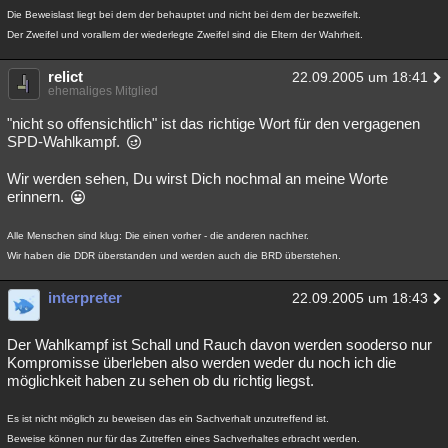
Die Beweislast liegt bei dem der behauptet und nicht bei dem der bezweifelt.
Der Zweifel und vorallem der wiederlegte Zweifel sind die Eltern der Wahrheit.
relict
22.09.2005 um 18:41
ehemaliges Mitglied
"nicht so offensichtlich" ist das richtige Wort für den vergagenen
SPD-Wahlkampf.
Wir werden sehen, Du wirst Dich nochmal an meine Worte
erinnern.
Alle Menschen sind klug: Die einen vorher - die anderen nachher.
Wir haben die DDR überstanden und werden auch die BRD überstehen.
interpreter
22.09.2005 um 18:43
Der Wahlkampf ist Schall und Rauch davon werden sooderso nur
Kompromisse überleben also werden weder du noch ich die
möglichkeit haben zu sehen ob du richtig liegst.
Es ist nicht möglich zu beweisen das ein Sachverhalt unzutreffend ist.
Beweise können nur für das Zutreffen eines Sachverhaltes erbracht werden.