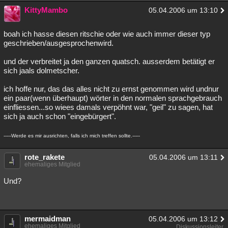
KittyMambo
05.04.2006 um 13:10
boah ich hasse diesen ritschie oder wie auch immer dieser typ
geschrieben/ausgesprochenwird.
und der verbreitet ja den ganzen quatsch. ausserdem betätigt er
sich jaals dolmetscher.
ich hoffe nur, das das alles nicht zu ernst genommen wird undnur
ein paar(wenn überhaupt) wörter in den normalen sprachgebrauch
einfliessen...so wiees damals verpöhnt war, "geil" zu sagen, hat
sich ja auch schon "eingebürgert".
-----Werde es mir ausrichten, falls ich mich treffen sollte.-----
rote_rakete
05.04.2006 um 13:11
ehemaliges Mitglied
Und?
mermaidman
05.04.2006 um 13:12
ehemaliges Mitglied
Diskussionsleiter