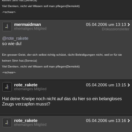
keinen Sinn hat.(Seneca)
Viel Denken, nicht viel Wissen soll man pflegen(Demokrit)
-=schwa=-
mermaidman
05.04.2006 um 13:13
ehemaliges Mitglied
Diskussionsleiter
@rote_rakete
so wie du!
Ein grosser Geist, der sich selbst richtig schätzt, rächt Beleidigungen nicht, weil er für sie
keinen Sinn hat.(Seneca)
Viel Denken, nicht viel Wissen soll man pflegen(Demokrit)
-=schwa=-
rote_rakete
05.04.2006 um 13:15
ehemaliges Mitglied
Hat deine Kneipe noch nicht auf das du hier so ein belangloses
Zeugs verzapfen musst?
rote_rakete
05.04.2006 um 13:16
ehemaliges Mitglied