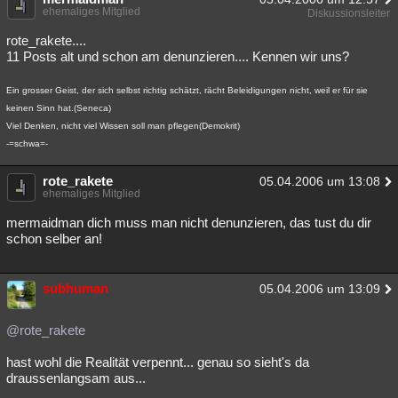
ehemaliges Mitglied
Diskussionsleiter
rote_rakete....
11 Posts alt und schon am denunzieren.... Kennen wir uns?
Ein grosser Geist, der sich selbst richtig schätzt, rächt Beleidigungen nicht, weil er für sie
keinen Sinn hat.(Seneca)
Viel Denken, nicht viel Wissen soll man pflegen(Demokrit)
-=schwa=-
rote_rakete
05.04.2006 um 13:08
ehemaliges Mitglied
mermaidman dich muss man nicht denunzieren, das tust du dir
schon selber an!
subhuman
05.04.2006 um 13:09
@rote_rakete
hast wohl die Realität verpennt... genau so sieht's da
draussenlangsam aus...