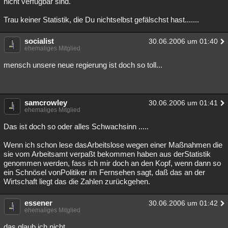
nicht verfügbar sind.
Trau keiner Statistik, die Du nichtselbst gefälschst hast.......
socialist
30.06.2006 um 01:40
ehemaliges Mitglied
mensch unsere neue regierung ist doch so toll...
samcrowley
30.06.2006 um 01:41
ehemaliges Mitglied
Das ist doch so oder alles Schwachsinn .....
Wenn ich schon lese dasArbeitslose wegen einer Maßnahmen die
sie vom Arbeitsamt verpaßt bekommen haben aus derStatistik
genommen werden, fass ich mir doch an den Kopf, wenn dann so
ein Schnösel vonPolitiker im Fernsehen sagt, daß das an der
Wirtschaft liegt das die Zahlen zurückgehen.
essener
30.06.2006 um 01:42
ehemaliges Mitglied
das glaub ich nicht