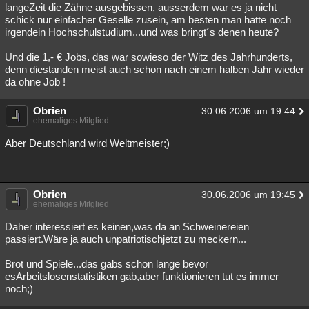
langeZeit die Zähne ausgebissen, ausserdem war es ja nicht
schick nur einfacher Geselle zusein, am besten man hatte noch
irgendein Hochschulstudium...und was bringt´s denen heute?
Und die 1,- € Jobs, das war sowieso der Witz des Jahrhunderts,
denn diestanden meist auch schon nach einem halben Jahr wieder
da ohne Job !
Obrien
30.06.2006 um 19:44
ehemaliges Mitglied
Aber Deutschland wird Weltmeister;)
Obrien
30.06.2006 um 19:45
ehemaliges Mitglied
Daher interessiert es keinen,was da an Schweinereien
passiert.Wäre ja auch unpatriotischjetzt zu meckern...
Brot und Spiele...das gabs schon lange bevor
esArbeitslosenstatistiken gab,aber funktionieren tut es immer
noch;)