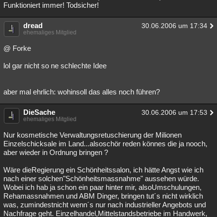
Funktioniert immer! Todsicher!
dread
30.06.2006 um 17:34
ehemaliges Mitglied
@ Forke
lol gar nicht so ne schlechte Idee
aber mal ehrlich: wohinsoll das alles noch führen?
DieSache
30.06.2006 um 17:53
ehemaliges Mitglied
Nur kosmetische Verwaltungsretuschierung der Milionen
Einzelschicksale im Land...alsoschör reden könnes die ja nooch,
aber wieder in Ordnung bringen ?
Wäre dieRegierung ein Schönheitssalon, ich hätte Angst wie ich
nach einer solchen"Schönheitsmassnahme" aussehen würde.
Wobei ich hab ja schon ein paar hinter mir, alsoUmschulungen,
Rehamassnahmen und ABM Dinger, bringen tut´s nicht wirklich
was, zumindestnicht wenn´s nur nach industrieller Angebots und
Nachfrage geht. Einzelhandel,Mittelstandsbetriebe im Handwerk,