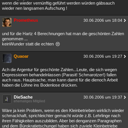
wenn die wieder vernünftig geführt werden würden gäbsauch
wieder nen langsamen Aufschung !
Prometheus
30.06.2006 um 18:04
und für die Hartz 4 Berechnungen hat man die geschönten Zahlen
genommen ...
keinWunder statt die echten
Quaoar
30.06.2006 um 19:27
Ach die Argentur für geschönte Zahlen...Leute, die sich wegen
Depressionen behandelnlassen (Parasit! Schmarotzer!) fallen
auch raus. Hauptsache, man kann damit für die dienoch Arbeit
haben die Löhne ins Bodenlose drücken.
DieSache
30.06.2006 um 19:37
ehemaliges Mitglied
Wäre ja kein Problem, wenn es den Kleinbetrieben wirklich wieder
schmackhaft, sprichleichter gemacht würde z.B. Lehrlinge nach
ihren Fähigkeiten auszubilden. Aber bei denganzen Paragraphen
und dem Bürokratietschungel haben sich zuviele Kleinbetriebe