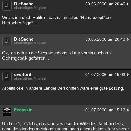
DieSache
30.06.2006 um 20:46
ehemaliges Mitglied
Weiss ich doch Rafilein, das ist ein altes "Hausrezept" der
Herrscher *ggg*...
DieSache
30.06.2006 um 20:48
ehemaliges Mitglied
Ok, ich geb zu die Siegeseuphorie ist mir vorhin auch in´s
Gehirngebälk gefahren...
overlord
01.07.2006 um 15:03
ehemaliges Mitglied
Arbeitslose in andere Länder verschiffen wäre eine gute Lösung.
Fedaykin
01.07.2006 um 15:12
Und die 1,- € Jobs, das war sowieso der Witz des Jahrhunderts,
denn die standen meistauch schon nach einem halben Jahr wieder