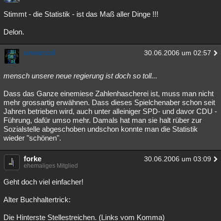
Stimmt - die Statistik - ist das Maß aller Dinge !!!
Delon.
univerzal
30.06.2006 um 02:57
mensch unsere neue regierung ist doch so toll...
Dass das Ganze einemiese Zahlenhascherei ist, muss man nicht
mehr grossartig erwähnen. Dass dieses Spielchenaber schon seit
Jahren betrieben wird, auch unter alleiniger SPD- und davor CDU -
Führung, dafür umso mehr. Damals hat man sie halt rüber zur
Sozialstelle abgeschoben undschon konnte man die Statistik
wieder "schönen".
forke
30.06.2006 um 03:09
ehemaliges Mitglied
Geht doch viel einfacher!
Alter Buchhaltertrick:
Die Hinterste Stellestreichen. (Links vom Komma)