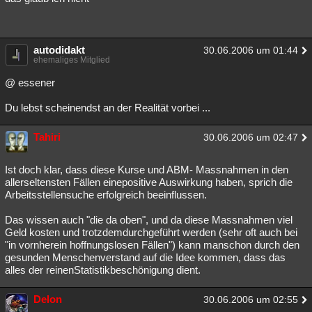
autodidakt
30.06.2006 um 01:44
ehemaliges Mitglied
@ essener
Du lebst scheinendst an der Realität vorbei ...
Tahiri
30.06.2006 um 02:47
Ist doch klar, dass diese Kurse und ABM- Massnahmen in den
allerseltensten Fällen einepositive Auswirkung haben, sprich die
Arbeitsstellensuche erfolgreich beeinflussen.
Das wissen auch "die da oben", und da diese Massnahmen viel
Geld kosten und trotzdemdurchgeführt werden (sehr oft auch bei
"in vornherein hoffnungslosen Fällen") kann manschon durch den
gesunden Menschenverstand auf die Idee kommen, dass das
alles der reinenStatistikbeschönigung dient.
Delon
30.06.2006 um 02:55