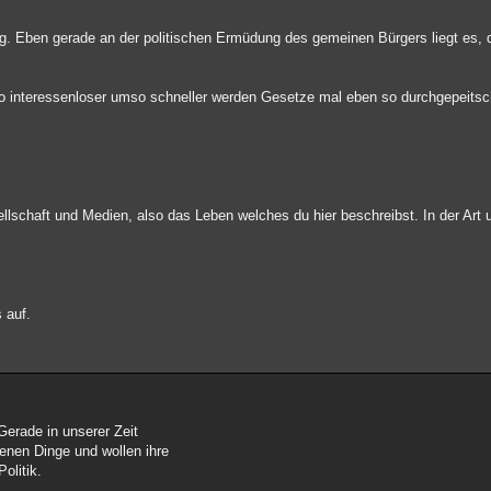
g. Eben gerade an der politischen Ermüdung des gemeinen Bürgers liegt es, 
so interessenloser umso schneller werden Gesetze mal eben so durchgepeits
llschaft und Medien, also das Leben welches du hier beschreibst. In der Art 
 auf.
Gerade in unserer Zeit
denen Dinge und wollen ihre
olitik.