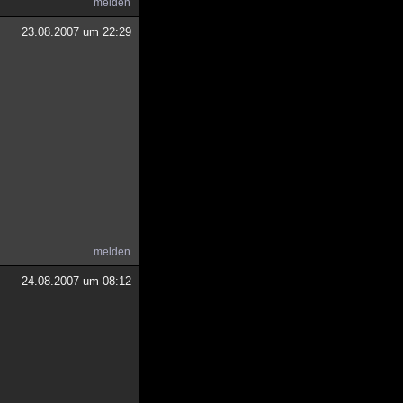
melden
23.08.2007 um 22:29
melden
24.08.2007 um 08:12