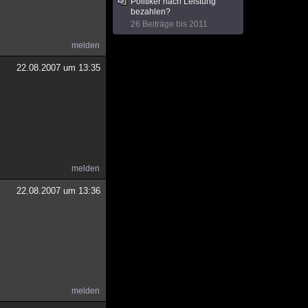
Politiker nach Leistung
bezahlen?
26 Beiträge bis 2011
melden
22.08.2007 um 13:35
melden
22.08.2007 um 13:36
melden