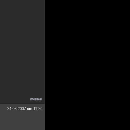
melden
24.08.2007 um 11:29