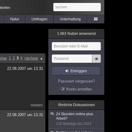
keiten
Natur
Umfragen
Unterhaltung
1
.
0
8
3
Nutzer anwesend
rige
1
2
3
4
nächste
22.08.2007 um 13:31
Einloggen
Passwort vergessen?
Konto erstellen
Ähnliche Diskussionen
melden
24 Stunden online plus
22.08.2007 um 13:31
Arbeit?
120 Beiträge bis 2023