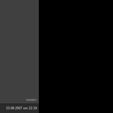
melden
23.08.2007 um 22:19