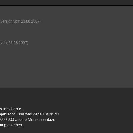
-Version vom 23.08.2007)
n vom 23.08.2007)
s ich dachte.
gebracht. Und was genau willst du
t 1.000.000 andere Menschen dazu
ösung ansehen.