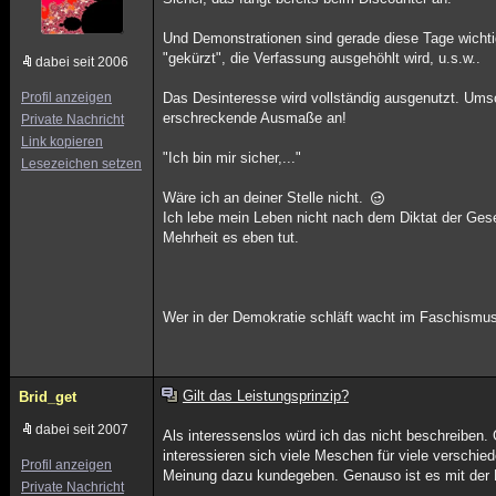
Und Demonstrationen sind gerade diese Tage wichti
"gekürzt", die Verfassung ausgehöhlt wird, u.s.w..
dabei seit 2006
Profil anzeigen
Das Desinteresse wird vollständig ausgenutzt. Um
erschreckende Ausmaße an!
Private Nachricht
Link kopieren
"Ich bin mir sicher,..."
Lesezeichen setzen
Wäre ich an deiner Stelle nicht.
Ich lebe mein Leben nicht nach dem Diktat der Gese
Mehrheit es eben tut.
Wer in der Demokratie schläft wacht im Faschismus
Gilt das Leistungsprinzip?
Brid_get
dabei seit 2007
Als interessenslos würd ich das nicht beschreiben. 
interessieren sich viele Meschen für viele verschie
Profil anzeigen
Meinung dazu kundegeben. Genauso ist es mit der P
Private Nachricht