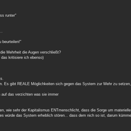
ss runter"
..
 beurteilen!"
 die Mehrheit die Augen verschließt?
as kritisiere ich ebenso)
ts.
un. Es gibt REALE Möglichkeiten sich gegen das System zur Wehr zu setzen,
n auf das verzichten was sie immer
hen, wie sehr der Kapitalismus ENTmenschlicht, dass die Sorge um materielle
s würde das System erheblich stören... dass dem nich so ist, darum kümmer