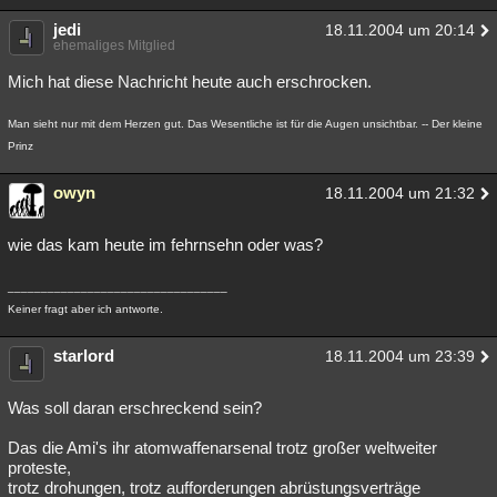
jedi
18.11.2004 um 20:14
ehemaliges Mitglied
Mich hat diese Nachricht heute auch erschrocken.
Man sieht nur mit dem Herzen gut. Das Wesentliche ist für die Augen unsichtbar. -- Der kleine
Prinz
owyn
18.11.2004 um 21:32
wie das kam heute im fehrnsehn oder was?
_________________________________
Keiner fragt aber ich antworte.
starlord
18.11.2004 um 23:39
Was soll daran erschreckend sein?
Das die Ami's ihr atomwaffenarsenal trotz großer weltweiter
proteste,
trotz drohungen, trotz aufforderungen abrüstungsverträge