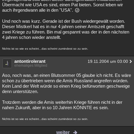
Übermacht wie USA es sind, einen Pat bieten. Sonst leben wir
auch ihrgendwann alle in den "USA".
Und noch was kurz. Gerade ist der Bush wiedergewält worden.
Dieser Mistkerl hat es in nur 4 jahren seiner Amtszeit geschafft
zwei Kriege zu führen. Bin mal gespannt was der in den nächsten
4 jahren schon wieder anstellt.
Nichts ist so wie es scheint...das scheint zumindest so zu sein.
antontirolerant
19.11.2004 um 03:00
ehemaliges Mitglied
Aso, noch was, an einen Blutsommer 05 glaube ich nicht. Es wäre
schon zu übertrieben wenn die Amis Russland angreifen würden.
Kein Land der Welt würde so einen Krieg befürworten geschweige
denn unterstützen.
Trotzdem werden die Amis weiterhin Kriege führen nicht in der
nahen Zukunft, aber in so 10 Jahren KÖNNTE es sein.
Nichts ist so wie es scheint...das scheint zumindest so zu sein.
weiter