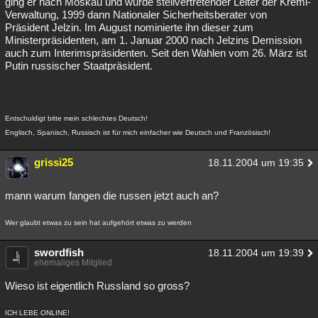
ging er nach Moskau und wurde stellvertretender Leiter der Kreml-
Verwaltung, 1999 dann Nationaler Sicherheitsberater von
Präsident Jelzin. Im August nominierte ihn dieser zum
Ministerpräsidenten, am 1. Januar 2000 nach Jelzins Demission
auch zum Interimspräsidenten. Seit den Wahlen vom 26. März ist
Putin russischer Staatpräsident.
Entschuldigt bitte mein schlechtes Deutsch!
Englisch, Spanisch, Russisch ist für mich einfacher wie Deutsch und Französisch!
grissi25
18.11.2004 um 19:35
mann warum fangen die russen jetzt auch an?
Wer glaubt etwas zu sein hat aufgehört etwas zu werden
swordfish
18.11.2004 um 19:39
ehemaliges Mitglied
Wieso ist eigentlich Russland so gross?
ICH LEBE ONLINE!