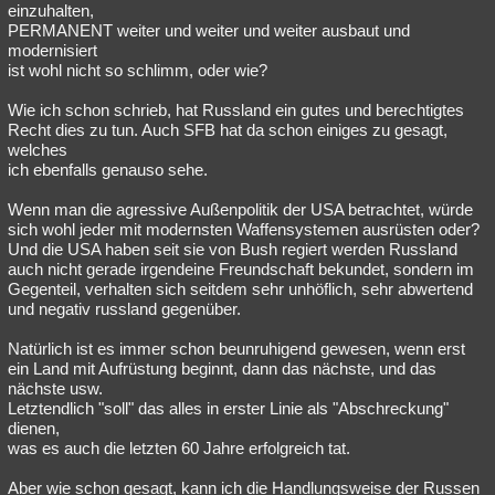
einzuhalten,
PERMANENT weiter und weiter und weiter ausbaut und
modernisiert
ist wohl nicht so schlimm, oder wie?
Wie ich schon schrieb, hat Russland ein gutes und berechtigtes
Recht dies zu tun. Auch SFB hat da schon einiges zu gesagt,
welches
ich ebenfalls genauso sehe.
Wenn man die agressive Außenpolitik der USA betrachtet, würde
sich wohl jeder mit modernsten Waffensystemen ausrüsten oder?
Und die USA haben seit sie von Bush regiert werden Russland
auch nicht gerade irgendeine Freundschaft bekundet, sondern im
Gegenteil, verhalten sich seitdem sehr unhöflich, sehr abwertend
und negativ russland gegenüber.
Natürlich ist es immer schon beunruhigend gewesen, wenn erst
ein Land mit Aufrüstung beginnt, dann das nächste, und das
nächste usw.
Letztendlich "soll" das alles in erster Linie als "Abschreckung"
dienen,
was es auch die letzten 60 Jahre erfolgreich tat.
Aber wie schon gesagt, kann ich die Handlungsweise der Russen