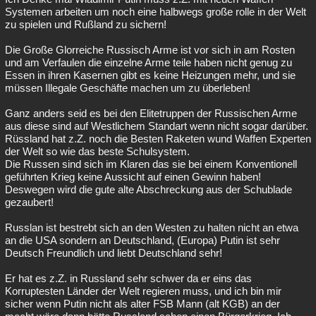
Systemen arbeiten um noch eine halbwegs große rolle in der Welt
zu spielen und Rußland zu sichern!
Die Große Glorreiche Russisch Arme ist vor sich in am Rosten
und am Verfaulen die einzelne Arme teile haben nicht genug zu
Essen in ihren Kasernen gibt es keine Heizungen mehr, und sie
müssen Illegale Geschäfte machen um zu überleben!
Ganz anders seid es bei den Elitetruppen der Russischen Arme
aus diese sind auf Westlichem Standart wenn nicht sogar darüber.
Rüssland hat z.Z. noch die Besten Raketen wund Waffen Experten
der Welt so wie das beste Schulsystem.
Die Russen sind sich im Klaren das sie bei einem Konventionell
geführten Krieg keine Aussicht auf einen Gewinn haben!
Deswegen wird die gute alte Abschreckung aus der Schublade
gezaubert!
Russlan ist bestrebt sich an den Westen zu halten nicht an etwa
an die USA sondern an Deutschland, (Europa) Putin ist sehr
Deutsch Freundlich und liebt Deutschland sehr!
Er hat es z.Z. in Russland sehr schwer da er eins das
Korruptesten Länder der Welt regieren muss, und ich bin mir
sicher wenn Putin nicht als alter FSB Mann (alt KGB) an der