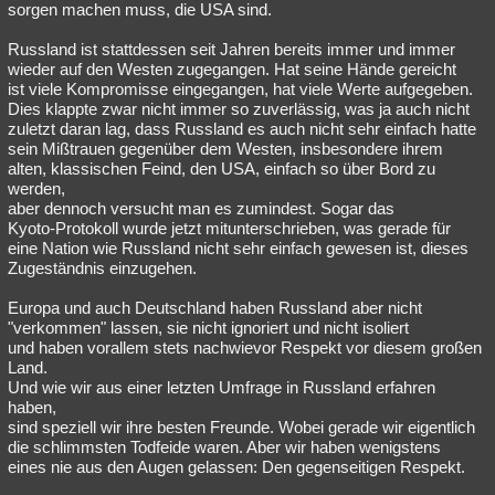
sorgen machen muss, die USA sind.
Russland ist stattdessen seit Jahren bereits immer und immer
wieder auf den Westen zugegangen. Hat seine Hände gereicht
ist viele Kompromisse eingegangen, hat viele Werte aufgegeben.
Dies klappte zwar nicht immer so zuverlässig, was ja auch nicht
zuletzt daran lag, dass Russland es auch nicht sehr einfach hatte
sein Mißtrauen gegenüber dem Westen, insbesondere ihrem
alten, klassischen Feind, den USA, einfach so über Bord zu
werden,
aber dennoch versucht man es zumindest. Sogar das
Kyoto-Protokoll wurde jetzt mitunterschrieben, was gerade für
eine Nation wie Russland nicht sehr einfach gewesen ist, dieses
Zugeständnis einzugehen.
Europa und auch Deutschland haben Russland aber nicht
"verkommen" lassen, sie nicht ignoriert und nicht isoliert
und haben vorallem stets nachwievor Respekt vor diesem großen
Land.
Und wie wir aus einer letzten Umfrage in Russland erfahren
haben,
sind speziell wir ihre besten Freunde. Wobei gerade wir eigentlich
die schlimmsten Todfeide waren. Aber wir haben wenigstens
eines nie aus den Augen gelassen: Den gegenseitigen Respekt.