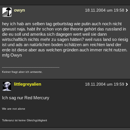
owyn
18.11.2004 um 19:58
hey ich hab am selben tag geburtstag wie putin auch noch nicht
gewust naja. habt ihr schon von der theorie gehört das russland in
die eu soll und amerika sich dagegen wert weil sie dann
wirtschaftlich nichts mehr zu sagen hätten? weil russ land so riesig
ist und ads an natürlichen boden schätzen am reichten land der
erde ist diese aber aus welchen gründen auch immer nicht nutzen.
mfg Owyn
_________________________________
Keiner fragt aber ich antworte.
littlegreyalien
18.11.2004 um 19:59
Ich sag nur Red Mercury
We are not alone
Tolleranz ist keine Gleichgültigkeit