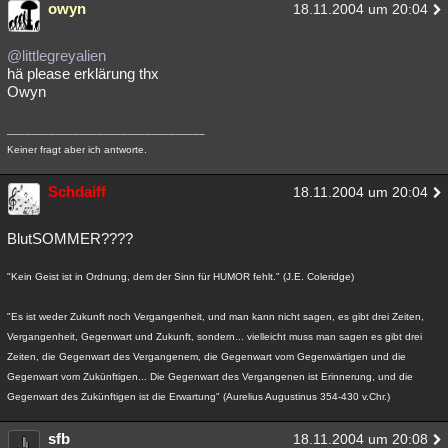
owyn
18.11.2004 um 20:04
@littlegreyalien
hä please erklärung thx
Owyn
_________________________________
Keiner fragt aber ich antworte.
Schdaiff
18.11.2004 um 20:04
BlutSOMMER????
"Kein Geist ist in Ordnung, dem der Sinn für HUMOR fehlt." (J.E. Coleridge)
"Es ist weder Zukunft noch Vergangenheit, und man kann nicht sagen, es gibt drei Zeiten,
Vergangenheit, Gegenwart und Zukunft, sondern... vielleicht muss man sagen es gibt drei
Zeiten, die Gegenwart des Vergangenem, die Gegenwart vom Gegenwärtigen und die
Gegenwart vom Zukünftigen... Die Gegenwart des Vergangenen ist Erinnerung, und die
Gegenwart des Zukünftigen ist die Erwartung" (Aurelius Augustinus 354-430 v.Chr.)
sfb
18.11.2004 um 20:08