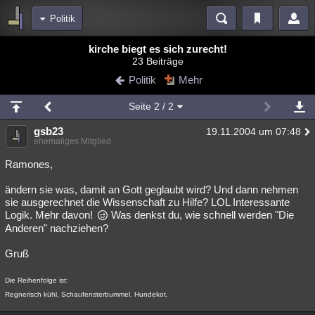
Politik
Bereiche
kirche biegt es sich zurecht!
23 Beiträge
Echtzeit
Diskussionen
Blogs
Videos
Statistiken
Politik
Mehr
Chat
Wiki
Neuigkeiten
Seite
2
/ 2
meine Rubriken
gsb23
19.11.2004 um 07:48
Menschen
Wissenschaft
Politik
Mystery
Kriminalfälle
ehemaliges Mitglied
Spiritualität
Verschwörungen
Technologie
Ufologie
Ramones,
ändern sie was, damit an Gott geglaubt wird? Und dann nehmen
Natur
Umfragen
Unterhaltung
sie ausgerechnet die Wissenschaft zu Hilfe? LOL Interessante
weitere Rubriken
Logik. Mehr davon!
Was denkst du, wie schnell werden "Die
Anderen" nachziehen?
Philosophie
Träume
Orte
Esoterik
Literatur
Gruß
Astronomie
Helpdesk
Gruppen
Gaming
Filme
Die Reihenfolge ist:
Musik
Clash
Verbesserungen
Allmystery
English
Regnerisch kühl, Schaufensterbummel, Hundekot.
Übersichten