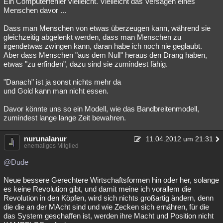
Ein Computerfehler vielleicht. Vielleicht das Versagen eines
Menschen davor ...
Dass man Menschen von etwas überzeugen kann, während sie
gleichzeitig abgelenkt werden, dass man Menschen zu
irgendetwas zwingen kann, daran habe ich noch nie geglaubt.
Aber dass Menschen "aus dem Null" heraus den Drang haben,
etwas "zu erfinden", dazu sind sie zumindest fähig.
"Danach" ist ja sonst nichts mehr da
und Gold kann man nicht essen.
Davor könnte uns so ein Modell, wie das Bandbreitenmodell,
zumindest lange lange Zeit bewahren.
nurunalanur
11.04.2012 um 21:31
ehemaliges Mitglied
@Dude
Neue bessere Gerechtere Wirtschaftsformen hin oder her, solange
es keine Revolution gibt, und damit meine ich vorallem die
Revolution in den Köpfen, wird sich nichts großartig ändern, denn
die die an der MAcht sind und wie Zecken sich ernähren, für die
das System geschaffen ist, werden ihre Macht und Position nicht