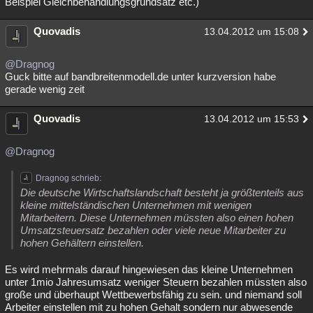
Beispiel Gleichbehandlungsgrundsatz etc.)
Quovadis
13.04.2012 um 15:08
@Dragnog
Guck bitte auf bandbreitenmodell.de unter kurzversion habe
gerade wenig zeit
Quovadis
13.04.2012 um 15:53
@Dragnog
Dragnog schrieb:
Die deutsche Wirtschaftslandschaft besteht ja größtenteils aus
kleine mittelständischen Unternehmen mit wenigen
Mitarbeitern. Diese Unternehmen müssten also einen hohen
Umsatzsteuersatz bezahlen oder viele neue Mitarbeiter zu
hohen Gehältern einstellen.
Es wird mehrmals darauf hingewiesen das kleine Unternehmen
unter 1mio Jahresumsatz weniger Steuern bezahlen müssten also
große und überhaupt Wettbewerbsfähig zu sein. und niemand soll
Arbeiter einstellen mit zu hohen Gehalt sondern nur abwesende