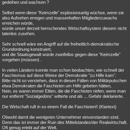
gedeihen und wachsen ?
Selbst wenn diese "Keimzelle" explosionsartig wüchse, wenn sie
also Aufsehen erregen und massenhaften Mitgliederzuwachs
erreichen würde,
würde unser derzeit herrschendes Wirtschaftsystem diesem nicht
tatenlos zusehen.
Sehr schnell wäre ein Angriff auf die freiheitlich-demokratische
Grundordnung konstruiert,
und die Staatsgewalt würde zweifellos gegen diese "Keimzelle"
vorgehen (müssen) .
In vielen Ländern konnte man schon beobachten, wie schnell der
Faschismus auf diese Weise der Demokratie "zu Hilfe kam".
Bitte nicht so verstehen, dass in diesen Fällen von Militärputschen
etwa Demokraten die Faschisten um Hilfe gebeten hätten,
Nein, es waren immer Eliten, die die Faschisten riefen, wenn man
nur entfernt "Sozialgedöns" witterte und als ... Gefahr deklarierte.
Die Wirtschaft ruft in so einem Fall die Faschisten!! (Klartext)
Obwohl damit die wenigsten Unternehmer einverstanden sind.
Denn das ist immer der Ruin des Mittelstandes/der Realwirtschaft.
Oft genug erlebt auf der Welt.