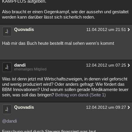
KAMPFLOS aufgeben.
Also braucht er einen Gegenkampf, wie der aussehn und gestaltet
werden kann darüber lässt sich sicherlich reden.
Quovadis
11.04.2012 um 21:51
Hab mir das Buch heute bestellt mal sehen wenn's kommt
dandi
12.04.2012 um 07:25
ehemaliges Mitglied
Was ist denn jetzt mit Wirtschaftszweigen, in denen viel geforscht
und wenig produziert wird? Oder anders gefragt: Wie fördert das
BBM Innovationen? Und warum sollen gerade Medikamente teuer
sein, was soll das bringen?
Beitrag von dandi (Seite 1)
Quovadis
12.04.2012 um 09:27
@dandi
Forschung wird durch Steuern finanziert was laut