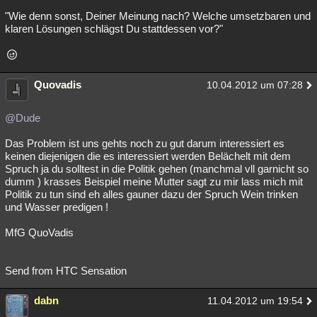
"Wie denn sonst, Deiner Meinung nach? Welche umsetzbaren und
klaren Lösungen schlägst Du stattdessen vor?"
Quovadis
10.04.2012 um 07:28
@Dude
Das Problem ist uns gehts noch zu gut darum interessiert es
keinen diejenigen die es interessiert werden Belächelt mit dem
Spruch ja du solltest in die Politik gehen (manchmal vll garnicht so
dumm ) krasses Beispiel meine Mutter sagt zu mir lass mich mit
Politik zu tun sind eh alles gauner dazu der Spruch Wein trinken
und Wasser predigen !
MfG QuoVadis
Send from HTC Sensation
dabn
11.04.2012 um 19:54