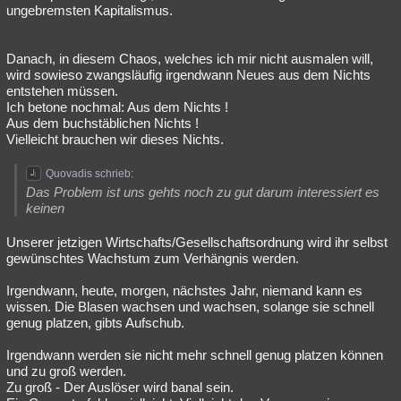
ungebremsten Kapitalismus.
Danach, in diesem Chaos, welches ich mir nicht ausmalen will,
wird sowieso zwangsläufig irgendwann Neues aus dem Nichts
entstehen müssen.
Ich betone nochmal: Aus dem Nichts !
Aus dem buchstäblichen Nichts !
Vielleicht brauchen wir dieses Nichts.
Quovadis schrieb:
Das Problem ist uns gehts noch zu gut darum interessiert es
keinen
Unserer jetzigen Wirtschafts/Gesellschaftsordnung wird ihr selbst
gewünschtes Wachstum zum Verhängnis werden.
Irgendwann, heute, morgen, nächstes Jahr, niemand kann es
wissen. Die Blasen wachsen und wachsen, solange sie schnell
genug platzen, gibts Aufschub.
Irgendwann werden sie nicht mehr schnell genug platzen können
und zu groß werden.
Zu groß - Der Auslöser wird banal sein.