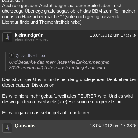
Auch die genauen Ausführungen auf eurer Seite haben mich
überzeugt. Überlege grade sogar, ob ich das BBM zum Teil meiner
nächsten Hausarbeit mache ^^(sofern ich genug passende
Literatur finde und Themenfreiheit habe)
kleinundgrün
13.04.2012 um 17:37
ehemaliges Mitglied
Quovadis schrieb:
Und bedenke das mehr leute viel Einkommen(min
2000euro/monat) haben auch mehr gekauft wird
Das ist völliger Unsinn und einer der grundlegenden Denkfehler bei
dieser ganzen Diskussion.
Es wird nicht mehr gekauft, weil alles TEURER wird. Und es wird
deswegen teurer, weil viele (alle) Ressourcen begrenzt sind.
Es wird ganau das selbe gekauft, nur teurer.
Quovadis
13.04.2012 um 17:38