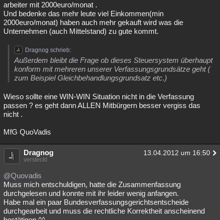
arbeiter mit 2000euro/monat .
Und bedenke das mehr leute viel Einkommen(min
2000euro/monat) haben auch mehr gekauft wird was die
Unternehmen (auch Mittelstand) zu gute kommt.
Dragnog schrieb:
Außerdem bleibt die Frage ob dieses Steuersystem überhaupt
konform mit mehreren unserer Verfassungsgrundsätze geht (
zum Beispiel Gleichbehandlungsgrundsatz etc.)
Wieso sollte eine WIN-WIN Situation nicht in die Verfassung
passen ? es geht dann ALLEN Mitbürgern besser vergiss das
nicht .
MfG QuoVadis
Dragnog
13.04.2012 um 16:50
versteckt
@Quovadis
Muss mich entschuldigen, hatte die Zusammenfassung
durchgelesen und konnte mit ihr leider wenig anfangen.
Habe mal ein paar Bundesverfassungsgerichtsentscheide
durchgearbeit und muss die rechtliche Korrektheit anscheinend
bestätigen ^^