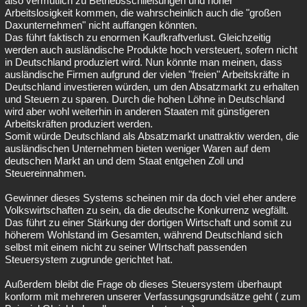
also vermutlich zu Betriebsschließungen und hoher
Arbeitslosigkeit kommen, die wahrscheinlich auch die "großen
Daxunternehmen" nicht auffangen könnten.
Das führt faktisch zu enormen Kaufkraftverlust. Gleichzeitig
werden auch ausländische Produkte hoch versteuert, sofern nicht
in Deutschland produziert wird. Nun könnte man meinen, dass
ausländische Firmen aufgrund der vielen "freien" Arbeitskräfte in
Deutschland investieren würden, um den Absatzmarkt zu erhalten
und Steuern zu sparen. Durch die hohen Löhne in Deutschland
wird aber wohl weiterhin in anderen Staaten mit günstigeren
Arbeitskräften produziert werden.
Somit würde Deutschland als Absatzmarkt unattraktiv werden, die
ausländischen Unternehmen bieten weniger Waren auf dem
deutschen Markt an und dem Staat entgehen Zoll und
Steuereinnahmen.
Gewinner dieses Systems scheinen mir da doch viel eher andere
Volkswirtschaften zu sein, da die deutsche Konkurrenz wegfällt.
Das führt zu einer Stärkung der dortigen Wirtschaft und somit zu
höherem Wohlstand im Gesamten, während Deutschland sich
selbst mit einem nicht zu seiner WIrtschaft passenden
Steuersystem zugrunde gerichtet hat.
Außerdem bleibt die Frage ob dieses Steuersystem überhaupt
konform mit mehreren unserer Verfassungsgrundsätze geht ( zum