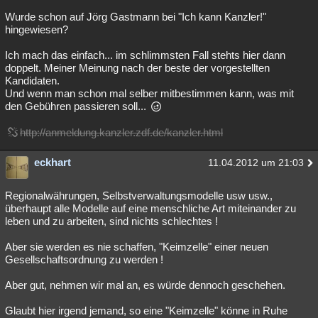
Wurde schon auf Jörg Gastmann bei "Ich kann Kanzler!"
hingewiesen?
Ich mach das einfach... im schlimmsten Fall stehts hier dann
doppelt. Meiner Meinung nach der beste der vorgestellten
Kandidaten.
Und wenn man schon mal selber mitbestimmen kann, was mit
den Gebühren passieren soll...
http://anmeldung.kanzler.zdf.de/kanzler.html
eckhart
11.04.2012 um 21:03
Regionalwährungen, Selbstverwaltungsmodelle usw usw.,
überhaupt alle Modelle auf eine menschliche Art miteinander zu
leben und zu arbeiten, sind nichts schlechtes !
Aber sie werden es nie schaffen, "Keimzelle" einer neuen
Gesellschaftsordnung zu werden !
Aber gut, nehmen wir mal an, es würde dennoch geschehen.
Glaubt hier irgend jemand, so eine "Keimzelle" könne in Ruhe