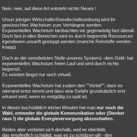
Nein, nein, auf diese Art entsteht nichts Neues !
Unser jetzigen Wirtschafts/Gesellschaftsordnung wird ihr
gewünschtes Wachstum zum Verhängnis werden.
Exponentielles Wachstum beobachten wir gegenwärtig fast überall.
Doch fast in allen Bereichen wird es durch begrenzte Ressourcen
irgendwann unsanft gestoppt werden (manche Rohstoffe werden
knapp)
Doch an der sensibelsten Stelle unseres Systems -dem Geld- hat
exponentielles Wachstum freien Lauf und wird durch nichts
begrenzt.
Es existiert längst nur noch virtuell.
Exponentielles Wachstum hat zudem den
""Vorteil""
, dass es
niemand ernst nimmt und dass eine Gefahr grundsätzlich erst
erkannt wird, wenn es endgültig zu spät ist.
In diesen buchstäblich letzten Minuten hat man
nur noch die
Wahl, entweder die globale Kommunikation oder (Stecker
raus !) die globale Energieversorgung abzuschalten.
Beides aber verbietet sich deshalb, weil es ebenfalls
das empfindlich schädigt, was es zu schützen gilt - den