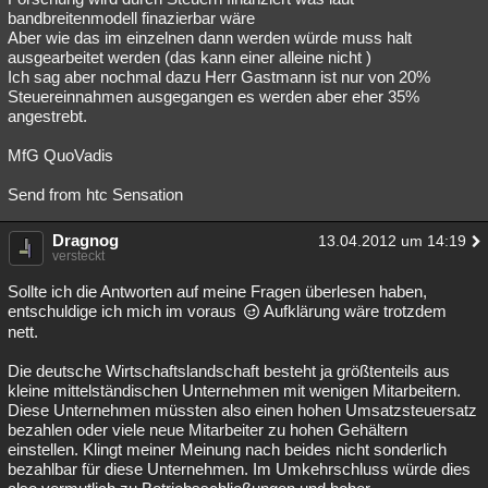
bandbreitenmodell finazierbar wäre
Aber wie das im einzelnen dann werden würde muss halt
ausgearbeitet werden (das kann einer alleine nicht )
Ich sag aber nochmal dazu Herr Gastmann ist nur von 20%
Steuereinnahmen ausgegangen es werden aber eher 35%
angestrebt.
MfG QuoVadis
Send from htc Sensation
Dragnog
13.04.2012 um 14:19
versteckt
Sollte ich die Antworten auf meine Fragen überlesen haben,
entschuldige ich mich im voraus
Aufklärung wäre trotzdem
nett.
Die deutsche Wirtschaftslandschaft besteht ja größtenteils aus
kleine mittelständischen Unternehmen mit wenigen Mitarbeitern.
Diese Unternehmen müssten also einen hohen Umsatzsteuersatz
bezahlen oder viele neue Mitarbeiter zu hohen Gehältern
einstellen. Klingt meiner Meinung nach beides nicht sonderlich
bezahlbar für diese Unternehmen. Im Umkehrschluss würde dies