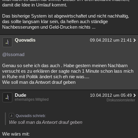
damit die Idee in Umlauf kommt.
Das bisherige System ist abgewirtschaftet und nicht nachhaltig,
das sollte langsam klar sein, da helfen auch ständige
Nachbesserungen und Geld-Drucken nichts ...
Quovadis
09.04.2012 um 21:41
@Issomad
Genau so sehe ich das auch . Habe gestern meinen Nachbarn
versucht es zu erklären der sagte nach 1 Minute schon lass mich
in Ruhe mit Politik ändert sich eh nie was....
Wie soll man da Antwort drauf geben
Dude
10.04.2012 um 05:49
ehemaliges Mitglied
Diskussionsleiter
Quovadis schrieb:
Wie soll man da Antwort drauf geben
Wie wärs mit: