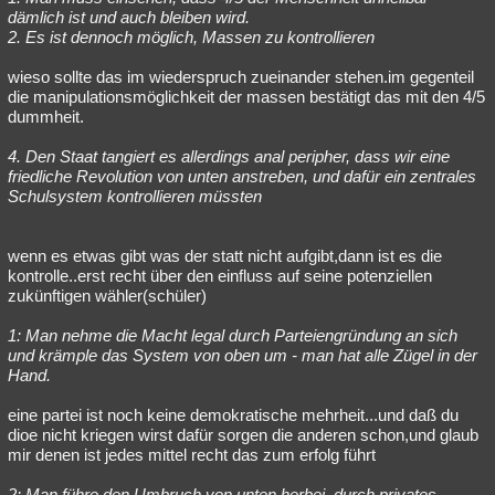
dämlich ist und auch bleiben wird.
2. Es ist dennoch möglich, Massen zu kontrollieren
wieso sollte das im wiederspruch zueinander stehen.im gegenteil
die manipulationsmöglichkeit der massen bestätigt das mit den 4/5
dummheit.
4. Den Staat tangiert es allerdings anal peripher, dass wir eine
friedliche Revolution von unten anstreben, und dafür ein zentrales
Schulsystem kontrollieren müssten
wenn es etwas gibt was der statt nicht aufgibt,dann ist es die
kontrolle..erst recht über den einfluss auf seine potenziellen
zukünftigen wähler(schüler)
1: Man nehme die Macht legal durch Parteiengründung an sich
und krämple das System von oben um - man hat alle Zügel in der
Hand.
eine partei ist noch keine demokratische mehrheit...und daß du
dioe nicht kriegen wirst dafür sorgen die anderen schon,und glaub
mir denen ist jedes mittel recht das zum erfolg führt
2: Man führe den Umbruch von unten herbei, durch privates