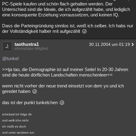
PC-Spiele kaufen und schön flach gehalten werden. Der
Unterschied sind die Ideale, die ich aufgezählt habe, und lediglich
eine konsequente Erziehung vorraussetzen, und keinen IQ.
Dass die Parteingründung sinnlos ist, weiß ich selber. Ich habs nur
der Vollständigkeit halber mit aufgezählt
taothustra1
30.11.2004 um 01:19
ehemaliges Mitglied
@tunkel
>>tja tao, die Demographie ist auf meiner Seite! In 20-30 Jahren
sind die heute dörflichen Landschaften menschenleer<<
wenn nicht vorher der neue trend einsetzt von dem yo und ich
geredet haben
das ist der punkt tunkelchen
schicksal ich folge dir
und wollt ichs nicht
ich müßt es doch
und unter seufzern tun