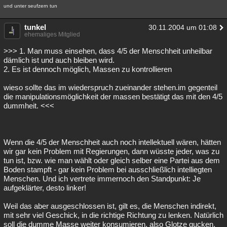
und unter seufzern tun
tunkel
30.11.2004 um 01:08
ehemaliges Mitglied
>>> 1. Man muss einsehen, dass 4/5 der Menschheit unheilbar
dämlich ist und auch bleiben wird.
2. Es ist dennoch möglich, Massen zu kontrollieren
wieso sollte das im wiederspruch zueinander stehen.im gegenteil
die manipulationsmöglichkeit der massen bestätigt das mit den 4/5
dummheit. <<<
Wenn die 4/5 der Menschheit auch noch intellektuell wären, hätten
wir gar kein Problem mit Regierungen, dann wüsste jeder, was zu
tun ist, bzw. wie man wählt oder gleich selber eine Partei aus dem
Boden stampft - gar kein Problem bei ausschließlich intelliegten
Menschen. Und ich vertrete immernoch den Standpunkt: Je
aufgeklärter, desto linker!
Weil das aber ausgeschlossen ist, gilt es, die Menschen indirekt,
mit sehr viel Geschick, in die richtige Richtung zu lenken. Natürlich
soll die dumme Masse weiter konsumieren, also Glotze gucken,