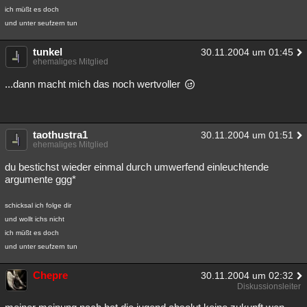
ich müßt es doch
und unter seufzern tun
tunkel
30.11.2004 um 01:45
ehemaliges Mitglied
...dann macht mich das noch wertvoller
taothustra1
30.11.2004 um 01:51
ehemaliges Mitglied
du bestichst wieder einmal durch umwerfend einleuchtende
argumente ggg*
schicksal ich folge dir
und wollt ichs nicht
ich müßt es doch
und unter seufzern tun
Chepre
30.11.2004 um 02:32
Diskussionsleiter