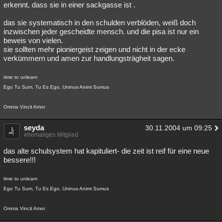
erkennt, dass sie in einer sackgasse ist .
das sie systematisch in den schulden verblöden, weiß doch
inzwischen jeder gescheidte mensch. und die pisa ist nur ein
beweis von vielen.
sie sollten mehr pioniergeist zeigen und nicht in der ecke
verkümmern und amen zur handlungsträgheit sagen.
time to unlearn
Ego Tu Sum, Tu Es Ego, Uninus Animi Sumus
Omnia Vincit Amor
seyda
30.11.2004 um 09:25
ehemaliges Mitglied
das alte schulsystem hat kapituliert- die zeit ist reif für eine neue
bessere!!!
time to unlearn
Ego Tu Sum, Tu Es Ego, Uninus Animi Sumus
Omnia Vincit Amor