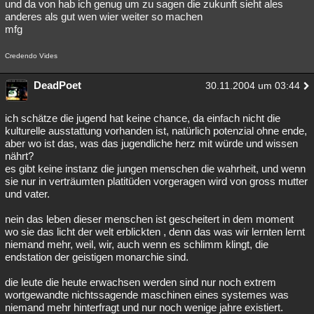
und da von hab ich genug um zu sagen die zukunft sieht ales
anderes als gut wen wier weiter so machen
mfg
Credendo Vides
DeadPoet
30.11.2004 um 03:44
ich schätze die jugend hat keine chance, da einfach nicht die
kulturelle ausstattung vorhanden ist, natürlich potenzial ohne ende,
aber wo ist das, was das jugendliche herz mit würde und wissen
nährt?
es gibt keine instanz die jungen menschen die wahrheit, und wenn
sie nur in verträumten platitüden vorgeragen wird von gross mutter
und vater.
nein das leben dieser menschen ist gescheitert in dem moment
wo sie das licht der welt erblickten , denn das was wir lernten lernt
niemand mehr, weil, wir, auch wenn es schlimm klingt, die
endstation der geistigen monarchie sind.
die leute die heute erwachsen werden sind nur noch extrem
wortgewandte nichtssagende maschinen eines systemes was
niemand mehr hinterfragt und nur noch wenige jahre existiert.