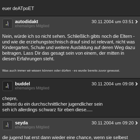
euer deATpoET
autodidakt
30.11.2004 um 03:51
ehemaliges Mitglied
Nein, würde ich so nicht sehen. Schließlich gibts noch die Eltern -
und wie die erziehungstechnisch drauf sind ist relevant, nicht was
Kindergarten, Schule und weitere Ausbildung auf deren Weg dazu
beitragen. Lass Dir das gesagt sein von einem, der mitten in
diesen Erfahrungen steht.
Was auch immer wir wissen können oder dürfen - es wurde bereits zuvor gewusst.
buddel
30.11.2004 um 09:08
ehemaliges Mitglied
chepre,
solltest du ein durchschnittlicher jugendlicher sein
seh ich allerdings schwarz für eben diese.....
seyda
30.11.2004 um 09:20
ehemaliges Mitglied
die jugend hat erst dann wieder eine chance, wenn sie selbest