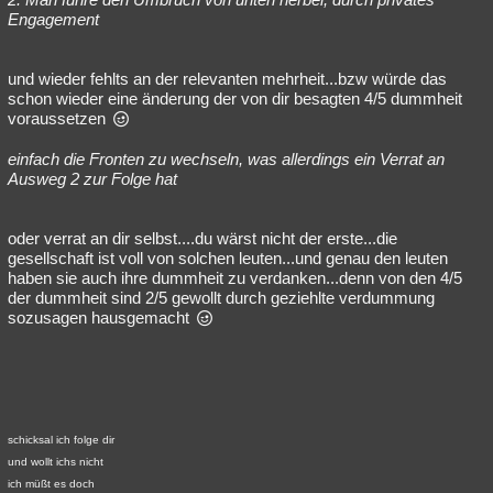
Engagement
und wieder fehlts an der relevanten mehrheit...bzw würde das
schon wieder eine änderung der von dir besagten 4/5 dummheit
voraussetzen
einfach die Fronten zu wechseln, was allerdings ein Verrat an
Ausweg 2 zur Folge hat
oder verrat an dir selbst....du wärst nicht der erste...die
gesellschaft ist voll von solchen leuten...und genau den leuten
haben sie auch ihre dummheit zu verdanken...denn von den 4/5
der dummheit sind 2/5 gewollt durch geziehlte verdummung
sozusagen hausgemacht
schicksal ich folge dir
und wollt ichs nicht
ich müßt es doch