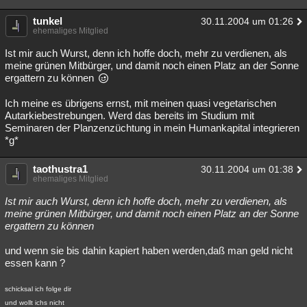
tunkel
30.11.2004 um 01:26
ehemaliges Mitglied
Ist mir auch Wurst, denn ich hoffe doch, mehr zu verdienen, als
meine grünen Mitbürger, und damit noch einen Platz an der Sonne
ergattern zu können
Ich meine es übrigens ernst, mit meinen quasi vegetarischen
Autarkiebestrebungen. Werd das bereits im Studium mit
Seminaren der Planzenzüchtung in mein Humankapital integrieren
*g*
taothustra1
30.11.2004 um 01:38
ehemaliges Mitglied
Ist mir auch Wurst, denn ich hoffe doch, mehr zu verdienen, als
meine grünen Mitbürger, und damit noch einen Platz an der Sonne
ergattern zu können
und wenn sie bis dahin kapiert haben werden,daß man geld nicht
essen kann ?
schicksal ich folge dir
und wollt ichs nicht