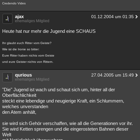
Credendo Vides
ajax
01.12.2004 um 01:35
ehemaliges Mitglied
Heute hat nur mehr die Jugend eine SCHAUS
Ihr glaubt euch Ritter vom Geiste?
Wie ist die Ironie so bitter:
Eure Ritter haben nichts vom Geiste
und eure Geister nichts von Rittern.
qurious
27.04.2005 um 15:49
ehemaliges Mitglied
"Die" Jugend ist wach und schaut sich um, hinter all der
Oberflächlichkeit
steckt eine lebendige und neugierige Kraft, ein Schlummern,
welches unverstanden
den Atem anhält,
sie wird sich Gehör verschaffen, wie all die Generationen vor ihr.
Sie wird Ketten sprengen und die eingerosteten Bahnen dieser
Welt