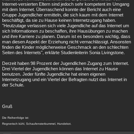
Internet-versierten Eltern sind jedoch sehr kompetent im Umgang
mit dem Internet. Überraschend konnte der Bericht auch eine
Gruppe Jugendlicher ermitteln, die sich kaum mit dem Internet
beschäftigt, da sie zu Hause keinen Internetzugang haben.
"Heutzutage verlassen sich viele Jugendliche auf das Internet um
sich Informationen zu beschaffen, ihre Hausübungen zu machen
und ihre Karriere zu planen. Darum ist es besonders wichtig, dass
man diesen Aspekt der Erziehung nicht vernachlässigt. Ansonsten
finden die Kinder möglicherweise Geschmack an den schlechten
Seiten des Internets", erklärte Studienleiterin Sonia Livingstone.
Derzeit haben 98 Prozent der Jugendlichen Zugang zum Internet.
Drei Viertel der Jugendlichen können das Internet zu Hause
benutzen. Jeder fünfte Jugendliche hat einen eigenen
Internetzugang und ein Viertel der Befragten nutzt das Internet in
der Schule.
Gruß
Die Reihenfolge ist:
Regnerisch kühl, Schaufensterbummel, Hundekot.