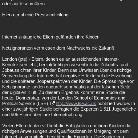
oder auch schmälern.
Hierzu mal eine Pressemitteilung:
Internet-untaugliche Eltern gefährden ihre Kinder
Netzignoranten vermiesen dem Nachwuchs die Zukunft
London (pte) - Eltern, denen es an ausreichenden Internet-
Kenntnissen fehlt, beeinträchtigen wesentlich die Zukunfts- und
Jobaussichten ihrer Kinder. Denn das Unwissen über die richtige
Verwendung des Internets hat negative Effekte auf die Erziehung
und die späteren Jobperspektiven der Kinder. Die Sprösslinge von
Netzignorante landen dadurch sehr häufig auf der falschen Seite
der digitalen Kluft. Zu diesem Ergebnis kommt eine Studie die
heute, Donnerstag, von der London School of Economics and
Political Science (LSE)
http://www.lse.ac.uk
publiziert wurde. In
einer zweijährigen Studie befragten die Experten 1.511 Jugendliche
und 906 Eltern über ihre Internetnutzung.
Vielen Eltern fehlen schlicht die Fähigkeiten um ihren Kindern die
richtigen Anweisungen und Qualifikationen im Umgang mit dem
Internet zu vermitteln, berichten die Experten. Die Kinder von