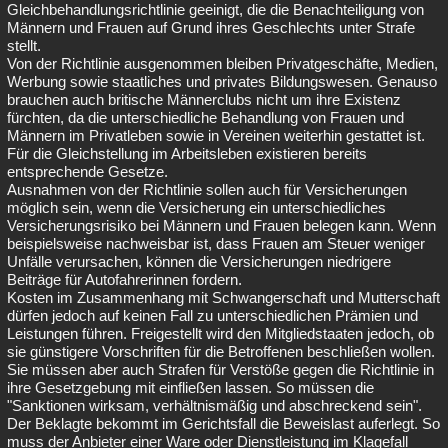
Gleichbehandlungsrichtlinie geeinigt, die die Benachteiligung von
Männern und Frauen auf Grund ihres Geschlechts unter Strafe
stellt.
Von der Richtlinie ausgenommen bleiben Privatgeschäfte, Medien,
Werbung sowie staatliches und privates Bildungswesen. Genauso
brauchen auch britische Männerclubs nicht um ihre Existenz
fürchten, da die unterschiedliche Behandlung von Frauen und
Männern im Privatleben sowie in Vereinen weiterhin gestattet ist.
Für die Gleichstellung im Arbeitsleben existieren bereits
entsprechende Gesetze.
Ausnahmen von der Richtlinie sollen auch für Versicherungen
möglich sein, wenn die Versicherung ein unterschiedliches
Versicherungsrisiko bei Männern und Frauen belegen kann. Wenn
beispielsweise nachweisbar ist, dass Frauen am Steuer weniger
Unfälle verursachen, können die Versicherungen niedrigere
Beiträge für Autofahrerinnen fordern.
Kosten im Zusammenhang mit Schwangerschaft und Mutterschaft
dürfen jedoch auf keinen Fall zu unterschiedlichen Prämien und
Leistungen führen. Freigestellt wird den Mitgliedstaaten jedoch, ob
sie günstigere Vorschriften für die Betroffenen beschließen wollen.
Sie müssen aber auch Strafen für Verstöße gegen die Richtlinie in
ihre Gesetzgebung mit einfließen lassen. So müssen die
"Sanktionen wirksam, verhältnismäßig und abschreckend sein".
Der Beklagte bekommt im Gerichtsfall die Beweislast auferlegt. So
muss der Anbieter einer Ware oder Dienstleistung im Klagefall