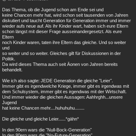
Das Thema, ob die Jugend schon am Ende sei und
keine Chancen mehr hat, wird schon seit tausenden von Jahren
diskutiert und taucht Generation für Generation immer und immer
wieder aufs neue auf. Als ihr Kinder wart, haben sich eure Eltern
schon längst mit dieser Frage ausseinandergesetzt. Als eure
Eltern
noch Kinder waren, taten ihre Eltern das gleiche. Und so weiter
und
so weiter und so weiter. Gleiches gilt für Diskussionen in der
Politik.
Da wird dieses Thema auch seit Äonen von Jahren bereits
behandelt.
Wie ich also sagte: JEDE Generation die gleiche "Leier".
Immer gibt es irgendwelche Kriege, immer gibt es irgendwas mit
dem Schulsystem, immer gibt es irgendwas mit der Wirtschaft.
Und immer wieder die gleichen Aussagen: Aahhrghh...unsere
Jugend
hat keine Chancen mehr....huhuhuhu........
Die gleiche und gleiche Leier......*gähn*
In den 90ern wars die "Null-Bock-Generation"
In den 80ern wars die "No-Future-Generation"