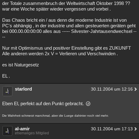
der Totale zusammenbruch der Weltwirtschaft Oktober 1998 ??
war eine Woche später wieder vergessen und vorbei .
Das Chaos bricht ein / aus denn die moderne Industrie ist von
PC's abhängig , in der industrie und allen gesteuerten geräten geht
bei 000.00.00:00:00 alles aus ----- Silvester-Jahrtausendwechsel --
--
Nur mit Optimismus und positiver Einstellung gibt es ZUKUNFT
Alle anderen werden 2x V = Verlieren und Verschwinden .
es ist Naturgesetz
EL .
starlord
30.11.2004 um 12:16
Eben El, perfekt auf den Punkt gebracht.
Die Wahrheit schmerzt manchmal, aber die Luege dahinter noch viel mehr.
al-amir
30.11.2004 um 17:13
ehemaliges Mitglied