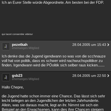
Ich an Eurer Stelle würde Abgeordnete. Am besten bei der FDP.
qui tacet consentire videtur
pezetkah
28.04.2005 um 15:43
ehemaliges Mitglied
Ich denke das die Jugend igendwann so was von die scchnauze
voll hat von politik, dass es schwer wird nachwuchspolitiker zu
finden. Irgendwann wird die PÖolitik sich selber raus kicken.......
gsb23
28.04.2005 um 22:50
ehemaliges Mitglied
Hallo Chepre,
die Jugend hatte schon immer eine Chance. Das lässt sich sehr
leicht belegen an den Jugendlichen der letzten Jahrhunderte.
Allein, was sie daraus macht, liegt an ihr. Nimmt sie sich ein
Beispiel an den Erwachsenen, kann dies ihre Chancen steigern