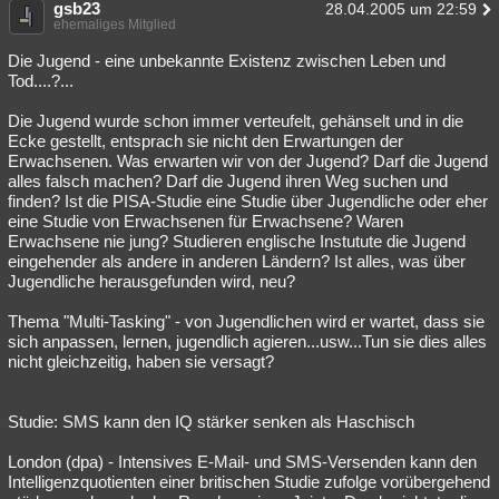
gsb23
28.04.2005 um 22:59
ehemaliges Mitglied
Die Jugend - eine unbekannte Existenz zwischen Leben und
Tod....?...
Die Jugend wurde schon immer verteufelt, gehänselt und in die
Ecke gestellt, entsprach sie nicht den Erwartungen der
Erwachsenen. Was erwarten wir von der Jugend? Darf die Jugend
alles falsch machen? Darf die Jugend ihren Weg suchen und
finden? Ist die PISA-Studie eine Studie über Jugendliche oder eher
eine Studie von Erwachsenen für Erwachsene? Waren
Erwachsene nie jung? Studieren englische Instutute die Jugend
eingehender als andere in anderen Ländern? Ist alles, was über
Jugendliche herausgefunden wird, neu?
Thema "Multi-Tasking" - von Jugendlichen wird er wartet, dass sie
sich anpassen, lernen, jugendlich agieren...usw...Tun sie dies alles
nicht gleichzeitig, haben sie versagt?
Studie: SMS kann den IQ stärker senken als Haschisch
London (dpa) - Intensives E-Mail- und SMS-Versenden kann den
Intelligenzquotienten einer britischen Studie zufolge vorübergehend