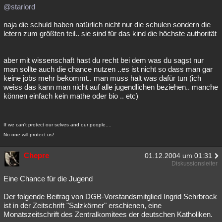
@starlord
naja die schuld haben natürlich nicht nur die schulen sondern die
letern zum größten teil.. sie sind für das kind die höchste authorität
aber mit wissenschaft hast du recht bei dem was du sagst nur
man sollte auch die chance nutzen ..es ist nicht so dass man gar
keine jobs mehr bekommt.. man muss halt was dafür tun (ich
weiss das kann man nicht auf alle jugendlichen beziehen.. manche
können einfach kein mathe oder bio .. etc)
If we can't protect our selves and our people....
No one will protect us!
Chepre
01.12.2004 um 01:31
Diskussionsleiter
Eine Chance für die Jugend
Der folgende Beitrag von DGB-Vorstandsmitglied Ingrid Sehrbrock
ist in der Zeitschrift "Salzkörner" erschienen, eine
Monatszeitschrift des Zentralkomitees der deutschen Katholiken.