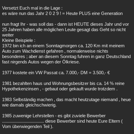
Versetzt Euch mal in die Lage :
es wäre nun das Jahr 2 0 2 9 ! = Heute PLUS eine Generation
nun fragt Ihr - was soll das - dann ist HEUTE dieses Jahr und vor
25 Jahren haben alle möglichen Leute gesagt das Geht so nicht
weiter
Kleine Beispiele :
1972 bin ich an einem Sonntagmorgen ca. 120 Km mit meinem
Auto zum Wachdienst gefahren , normalerweise nichts
besonderes ; aber an diesem Sonntag fuhren in ganz Deutschland
fast nirgends Autos wegen der Ölkriese.
1977 kostete ein VW Passat ca. 7.000,- DM = 3.500,- €
1981 bezahlten haus und Wohnungsbesitzer bis ca. 14 % reine
Hypothekenzinsen , - gebaut oder gekauft wurde trotzdem .
1983 Selbständig machen , das macht heutzutage niemand , heue
wie damals gleichschwierig.
1985 zuwenige Lehrstellen - es gibt zuviele Bewerber
................................... diese Bewerber sind heute Eure Eltern (
Vom überwiegenden Teil ).