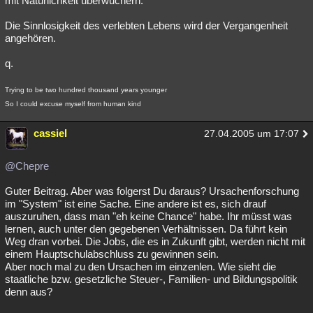
mit Natürlichkeit überwuchern.
Die Sinnlosigkeit des verlebten Lebens wird der Vergangenheit
angehören.
q.
Trying to be two hundred thousand years younger
So I could excuse myself from human kind
cassiel
27.04.2005 um 17:07
@Chepre
Guter Beitrag. Aber was folgerst Du daraus? Ursachenforschung
im "System" ist eine Sache. Eine andere ist es, sich drauf
auszuruhen, dass man "eh keine Chance" habe. Ihr müsst was
lernen, auch unter den gegebenen Verhältnissen. Da führt kein
Weg dran vorbei. Die Jobs, die es in Zukunft gibt, werden nicht mit
einem Hauptschulabschluss zu gewinnen sein.
Aber noch mal zu den Ursachen im einzenlen. Wie sieht die
staatliche bzw. gesetzliche Steuer-, Familien- und Bildungspolitik
denn aus?