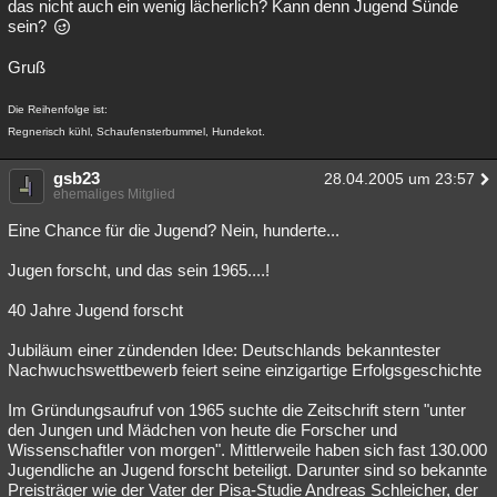
das nicht auch ein wenig lächerlich? Kann denn Jugend Sünde
sein?
Gruß
Die Reihenfolge ist:
Regnerisch kühl, Schaufensterbummel, Hundekot.
gsb23
28.04.2005 um 23:57
ehemaliges Mitglied
Eine Chance für die Jugend? Nein, hunderte...
Jugen forscht, und das sein 1965....!
40 Jahre Jugend forscht
Jubiläum einer zündenden Idee: Deutschlands bekanntester
Nachwuchswettbewerb feiert seine einzigartige Erfolgsgeschichte
Im Gründungsaufruf von 1965 suchte die Zeitschrift stern "unter
den Jungen und Mädchen von heute die Forscher und
Wissenschaftler von morgen". Mittlerweile haben sich fast 130.000
Jugendliche an Jugend forscht beteiligt. Darunter sind so bekannte
Preisträger wie der Vater der Pisa-Studie Andreas Schleicher, der