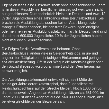
Eigentlich ist es eine Binsenweisheit: ohne abgeschlossene Lehre
ist in dieser Republik ein beruflicher Einstieg schwer, wenn nicht
ausgeschlossen. Durchschnittlich bleiben in Deutschland etwa 13
% der Jugendlichen eines Jahrgangs ohne Berufsabschluss. Sie
brechen die Ausbildung ab, suchen keinen Ausbildungsplatz
mangels Erfolgschancen, bleiben trotz Bewerbungen erfolglos
oder nehmen einen Ausbildungsplatz nicht an. In Deutschland sind
das derzeit 600.000 Jugendliche. 10 % der Jugendlichen haben
nicht mal einen Schulabschluss.
Die Folgen für die Betroffenen sind bekannt. Ohne
Berufsabschluss landen viele in Gelegenheitsjobs, in un- und
angelernten Tätigkeiten mit niedrigem Einkommen und geringer
sozialer Absicherung. Oft ist der Weg in die Arbeitslosigkeit oder
den Sozialhilfebezug vorprogrammiert und der Weg heraus nur
schwer möglich.
Der Ausbildungsstellenmarkt entwickelt sich seit Mitte der
neunziger Jahre derart katastrophal, dass Jugendliche mit
Realschulabschluss auf der Strecke bleiben. Noch 1999 betrug
das bundesweite Angebot an Ausbildungsplätzen ca. 631.000, im
Jahre 2003 ist dieses Angebot auf ca. 560.000 abgesunken, dies
bei etwa gleichbleibender Bewerberzahl.