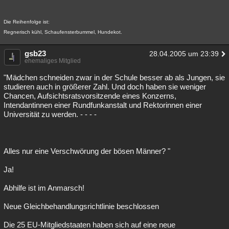
Die Reihenfolge ist:
Regnerisch kühl, Schaufensterbummel, Hundekot.
gsb23
28.04.2005 um 23:39
ehemaliges Mitglied
"Mädchen schneiden zwar in der Schule besser ab als Jungen, sie
studieren auch in größerer Zahl. Und doch haben sie weniger
Chancen, Aufsichtsratsvorsitzende eines Konzerns,
Intendantinnen einer Rundfunkanstalt und Rektorinnen einer
Universität zu werden. - - - -
Alles nur eine Verschwörung der bösen Männer? "
Ja!
Abhilfe ist im Anmarsch!
Neue Gleichbehandlungsrichtlinie beschlossen
Die 25 EU-Mitgliedstaaten haben sich auf eine neue