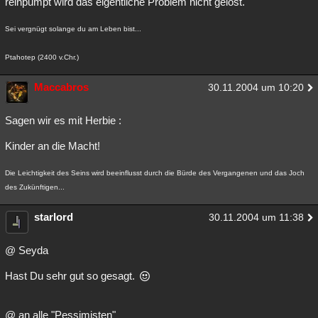
reinpumpt wird das eigentliche Problem nicht gelöst.
Sei vergnügt solange du am Leben bist...
Ptahotep (2400 v.Chr.)
Maccabros
30.11.2004 um 10:20
Sagen wir es mit Herbie :
Kinder an die Macht!
Die Leichtigkeit des Seins wird beeinflusst durch die Bürde des Vergangenen und das Joch
des Zukünftigen...
starlord
30.11.2004 um 11:38
@ Seyda
Hast Du sehr gut so gesagt.
@ an alle "Pessimisten"