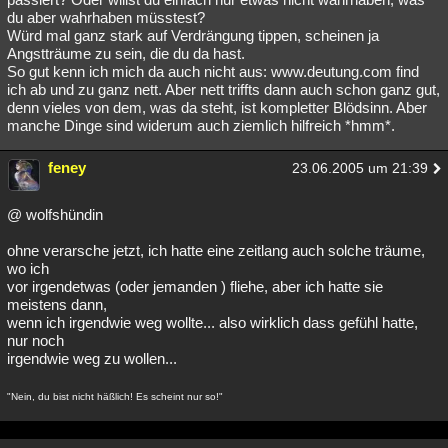
du aber wahrhaben müsstest?
Würd mal ganz stark auf Verdrängung tippen, scheinen ja
Angstträume zu sein, die du da hast.
So gut kenn ich mich da auch nicht aus: www.deutung.com find
ich ab und zu ganz nett. Aber nett triffts dann auch schon ganz gut,
denn vieles von dem, was da steht, ist kompletter Blödsinn. Aber
manche Dinge sind widerum auch ziemlich hilfreich *hmm*.
feney
23.06.2005 um 21:39
@ wolfshündin
ohne verarsche jetzt, ich hatte eine zeitlang auch solche träume,
wo ich
vor irgendetwas (oder jemanden ) fliehe, aber ich hatte sie
meistens dann,
wenn ich irgendwie weg wollte... also wirklich dass gefühl hatte,
nur noch
irgendwie weg zu wollen...
"Nein, du bist nicht häßlich! Es scheint nur so!"