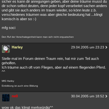
sicher es kann dir anregungen geben, aber deine träume musst du
dir schon selbst deuten, denn jeder kopf verarbeitet sachen anders
und gibt sie auch anders im traum wieder, so könn leute z.b.
verschiedenes träumen was aber gleiche bedeutung hat ...klingt
komisch is aber so :-)
mfg soci
Den Ruf der Verschwiegenheit kann man sich nicht erquatschen
Harley
29.04.2005 um 23:23
Stelle mal im Forum deinen Traum rein, hat mir zum Teil auch
geholfen.
Ich träume auch oft vom Fliegen, aber auf einem fliegenden Pferd.
^^
MfG Harley
Einbildung ist auch eine Bildung
ne0
30.04.2005 um 18:52
wow ok das klingt merkwürdig^^