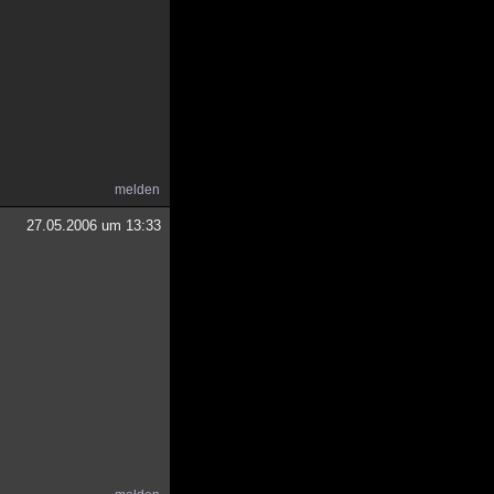
melden
27.05.2006 um 13:33