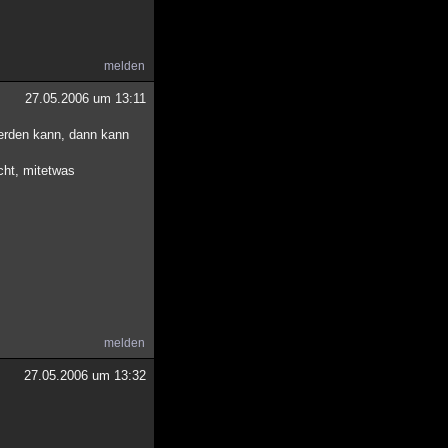
melden
27.05.2006 um 13:11
erden kann, dann kann
cht, mitetwas
melden
27.05.2006 um 13:32