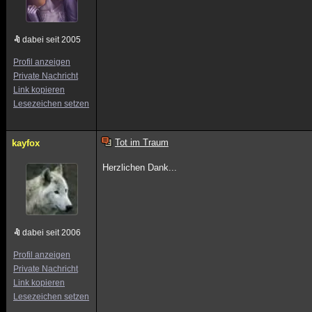
dabei seit 2005
Profil anzeigen
Private Nachricht
Link kopieren
Lesezeichen setzen
Tot im Traum
kayfox
Herzlichen Dank...
dabei seit 2006
Profil anzeigen
Private Nachricht
Link kopieren
Lesezeichen setzen