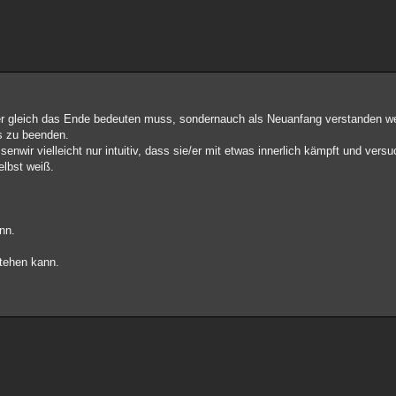
r gleich das Ende bedeuten muss, sondernauch als Neuanfang verstanden w
s zu beenden.
wir vielleicht nur intuitiv, dass sie/er mit etwas innerlich kämpft und versu
elbst weiß.
nn.
tehen kann.