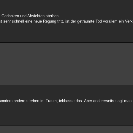
 Gedanken und Absichten sterben.
t sehr schnell eine neue Regung tritt, ist der geträumte Tod vorallem ein Ve
 sondern andere sterben im Traum, ichhasse das. Aber andererseits sagt man j