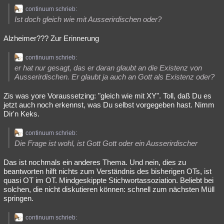
continuum schrieb:
Ist doch gleich wie mit Ausserirdischen oder?
Alzheimer??? Zur Erinnerung
continuum schrieb:
er hat nur gesagt, das er daran glaubt an die Existenz von
Ausserirdischen. Er glaubt ja auch an Gott als Existenz oder?
Zis was yore Voraussetzing: "gleich wie mit XY". Toll, daß Du es
jetzt auch noch erkennst, was Du selbst vorgegeben hast. Nimm
Dir'n Keks.
continuum schrieb:
Die Frage ist wohl, ist Gott Gott oder ein Ausserirdischer
Das ist nochmals ein anderes Thema. Und nein, dies zu
beantworten hilft nichts zum Verständnis des bisherigen OTs, ist
quasi OT im OT. Mindgeskippte Stichwortassoziation. Beliebt bei
solchen, die nicht diskutieren können: schnell zum nächsten Müll
springen.
continuum schrieb: