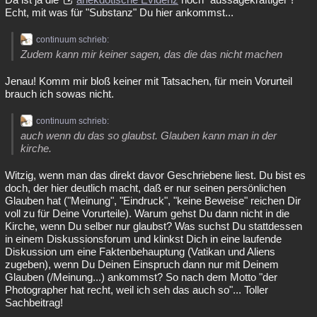
Echt, mit was für "Substanz" Du hier ankommst...
continuum schrieb:
Zudem kann mir keiner sagen, das die das nicht machen
Jenau! Komm mir bloß keiner mit Tatsachen, für mein Vorurteil
brauch ich sowas nicht.
continuum schrieb:
auch wenn du das so glaubst. Glauben kann man in der
kirche.
Witzig, wenn man das direkt davor Geschriebene liest. Du bist es
doch, der hier deutlich macht, daß er nur seinen persönlichen
Glauben hat ("Meinung", "Eindruck", "keine Beweise" reichen Dir
voll zu für Deine Vorurteile). Warum gehst Du dann nicht in die
Kirche, wenn Du selber nur glaubst? Was suchst Du stattdessen
in einem Diskussionsforum und klinkst Dich in eine laufende
Diskussion um eine Faktenbehauptung (Vatikan und Aliens
zugeben), wenn Du Deinen Einspruch dann nur mit Deinem
Glauben (/Meinung...) ankommst? So nach dem Motto "der
Photographer hat recht, weil ich seh das auch so"... Toller
Sachbeitrag!