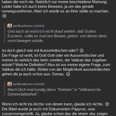
haben die noch nie. Natürlich nur meine bescheidene Meinung.
Leider habe ich auch keine Beweise, ja um das gerade
vorwegzunehmen. Aber ich würde es an ihrer stelle so machen.
perttivalkonen schrieb:
Und auch da würd ich nicht drauf wetten, daß Gottes
Existenz, sollte es mal nen Beweis geben, von denen dann
verschwiegen würde.
Ist doch gleich wie mit Ausserirdischen oder?
Die Frage ist wohl, ist Gott Gott oder ein Ausserirdischer und
meinst du wirklich das beim zweiten, der Vatikan das zugeben
würde? Welche Definition? Also ist nur meine eigene Frage, zum
Vatikan die ich hätte. Wobei von der Möglichkeit ausserirdischen
gehen die ja auch schon aus. Genau.
perttivalkonen schrieb:
Mach Dich mal kundig übers "Geheim" in "Vatikanische
Geheimbibliothek".
Wenn ich nicht ins Archiv von denen kann, glaube ich nichts.
Die Bibel wurde ja auch mit Dokumenten Papyrus, usw.
zusammengestellt. Ja, glaube schon das die einem das zeigen