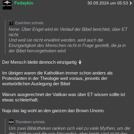
Fedaykin
30.09.2024 um 05:53
Eselchen schrieb:
Nene. Über Engel wird im Verlauf der Bibel berichtet, über ET
nicht.
Und weil sie nicht erwähnt werden, wird auch die
Einzigartigkeit des Menschen nicht in Frage gestellt, die ja in
der Bibel hervorgehoben wird
Der Mensch bleibt dennoch einzigartig 🤷
Im übrigen waren die Katholiken immer schon anders als
Protestanten in der Theologie weit voraus, jenseits der
wortwörtlichen Auslegung der Bibel
Warum ausgerechnet der Vatikan was über ET wissen sollte ist
etwas schleierhaft.
Naja das lag wohl an den ganzen dan Brown Unsinn.
Thorsteen schrieb:
Um zwei Bibliotheken ranken sich viel zu viele Mythen, um die
des Vatikan und die von Alexandria, aber beide sind nicht das