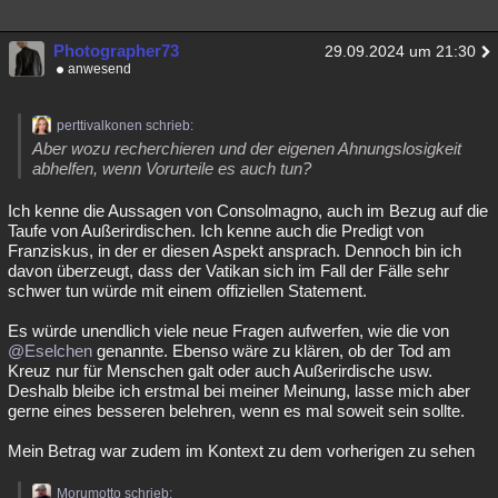
Photographer73
29.09.2024 um 21:30
anwesend
perttivalkonen schrieb:
Aber wozu recherchieren und der eigenen Ahnungslosigkeit
abhelfen, wenn Vorurteile es auch tun?
Ich kenne die Aussagen von Consolmagno, auch im Bezug auf die
Taufe von Außerirdischen. Ich kenne auch die Predigt von
Franziskus, in der er diesen Aspekt ansprach. Dennoch bin ich
davon überzeugt, dass der Vatikan sich im Fall der Fälle sehr
schwer tun würde mit einem offiziellen Statement.
Es würde unendlich viele neue Fragen aufwerfen, wie die von
@Eselchen
genannte. Ebenso wäre zu klären, ob der Tod am
Kreuz nur für Menschen galt oder auch Außerirdische usw.
Deshalb bleibe ich erstmal bei meiner Meinung, lasse mich aber
gerne eines besseren belehren, wenn es mal soweit sein sollte.
Mein Betrag war zudem im Kontext zu dem vorherigen zu sehen
Morumotto schrieb: