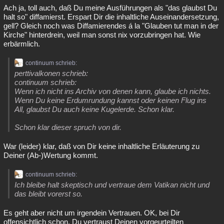
Ach ja, toll auch, daß Du meine Ausführungen als "das glaubst Du
halt so" diffamierst. Erspart Dir die inhaltliche Auseinandersetzung,
gell? Gleich noch was Diffamierendes á la "Glauben tut man in der
Kirche" hinterdrein, weil man sonst nix vorzubringen hat. Wie
erbärmlich.
continuum schrieb:
perttivalkonen schrieb:
continuum schrieb:
Wenn ich nicht ins Archiv von denen kann, glaube ich nichts.
Wenn Du keine Erdumrundung kannst oder keinen Flug ins
All, glaubst Du auch keine Kugelerde. Schon klar.
Schon klar dieser spruch von dir.
War (leider) klar, daß von Dir keine inhaltliche Erläuterung zu
Deiner (Ab-)Wertung kommt.
continuum schrieb:
Ich bleibe halt skeptisch und vertraue dem Vatikan nicht und
das bleibt vorerst so.
Es geht aber nicht um irgendein Vertrauen. OK, bei Dir
offensichtlich schon, Du vertraust Deinen vorgeurteilten