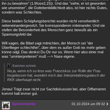
ihn zu bewahren" (1.Mose2,15)). Und das "siehe, er ist geworden
wie unsereiner", die Gottebenbildlichkeit also, ist hier nichts Gutes,
sondern was Schlechtes.
Diese beiden Schöpfungsberichte wurden nicht versehentlich
nebeneinandergesetzt. Sie korrespondieren miteinander. Und sie
stellen die Besonderheit des Menschen ganz bewußt als ein
Spannungsfeld dar.
Will sagen, die Bibel sagt mitnichten, der Mensch sei "der
Überflieger schlechthin", über dem es außer Gott nix mehr geben
könne odgl. Das denkst Du Dir nur so. Wenn hier also einer mal
was "uminterpretieren" muß ---> Nase eigene.
Eselchen schrieb:
Na ja, wenn ich so lese was Franziskus zur Rolle der Frau
losgelassen hat, wundert mich das Interpretationsgulasch der
RKK überhaupt nicht.
Jenau! Trägt zwar nicht zur Sachdiskussion bei, aber Diffamieren
kommt halt immer gut.
Spöckenkieke
01.10.2024 um 09:32