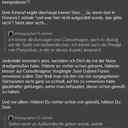
interpretieren"?
Dein Einwurf ergibt überhaupt keinen Sinn. _ Ja, wenn dort in
Genesis1 stünde "und was hier nicht aufgezählt wurde, das gibts
nicht"! Steht aber nicht...
Photographer73 schrieb:
Ich kenne die Aussagen von Consolmagno, auch im Bezug
auf die Taufe von Außerirdischen. Ich kenne auch die Predigt
von Franziskus, in der er diesen Aspekt ansprach.
Jedenfalls kennste's jetzt, nachdem ich Dich da mit der Nase
draufgestoßen habe. Hättste es vorher schon gekannt, hätteste
besser auf Consolmagnos Vorgänger José Gabriel Funes
verweisen sollen. Den findt man mit den von mir vorgegebenen
Stichworten nicht ganz so schnell, auf ihn zu verweisen hätte
glaubhafter geklungen, wenn man behauptet, davon schon gewußt
zu haben.
Und vor allem: Hättest Du vorher schon von gewußt, hättest Du
Dein
Photographer73 schrieb:
Selbst wenn es Außerirdische geben würde, würde