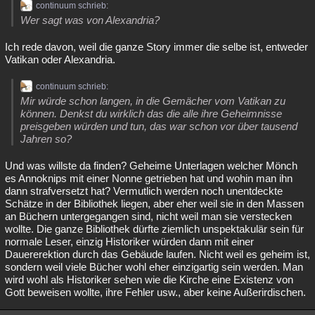
continuum schrieb:
Wer sagt was von Alexandria?
Ich rede davon, weil die ganze Story immer die selbe ist, entweder
Vatikan oder Alexandria.
continuum schrieb:
Mir würde schon langen, in die Gemächer vom Vatikan zu
können. Denkst du wirklich das die alle ihre Geheimnisse
preisgeben würden und tun, das war schon vor über tausend
Jahren so?
Und was willste da finden? Geheime Unterlagen welcher Mönch
es Annoknips mit einer Nonne getrieben hat und wohin man ihn
dann strafversetzt hat? Vermutlich werden noch unentdeckte
Schätze in der Bibliothek liegen, aber eher weil sie in den Massen
an Büchern untergegangen sind, nicht weil man sie verstecken
wollte. Die ganze Bibliothek dürfte ziemlich unspektakulär sein für
normale Leser, einzig Historiker würden dann mit einer
Dauererektion durch das Gebäude laufen. Nicht weil es geheim ist,
sondern weil viele Bücher wohl eher einzigartig sein werden. Man
wird wohl als Historiker sehen wie die Kirche eine Existenz von
Gott beweisen wollte, ihre Fehler usw., aber keine Außerirdischen.