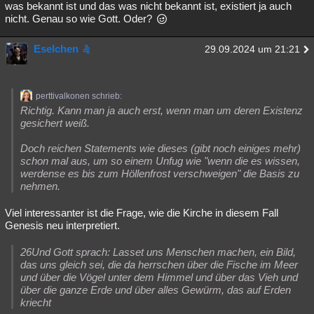
was bekannt ist und das was nicht bekannt ist, existiert ja auch
nicht. Genau so wie Gott. Oder?
Eselchen
29.09.2024 um 21:21
perttivalkonen schrieb:
Richtig. Kann man ja auch erst, wenn man um deren Existenz
gesichert weiß.
Doch reichen Statements wie dieses (gibt noch einiges mehr)
schon mal aus, um so einem Unfug wie "wenn die es wissen,
werdense es bis zum Höllenfrost verschweigen" die Basis zu
nehmen.
Viel interessanter ist die Frage, wie die Kirche in diesem Fall
Genesis neu interpretiert.
26Und Gott sprach: Lasset uns Menschen machen, ein Bild,
das uns gleich sei, die da herrschen über die Fische im Meer
und über die Vögel unter dem Himmel und über das Vieh und
über die ganze Erde und über alles Gewürm, das auf Erden
kriecht