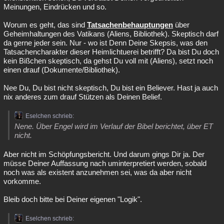
Meinungen, Eindrücken und so.
Worum es geht, das sind
Tatsachenbehauptungen
über
Geheimhaltungen des Vatikans (Aliens, Bibliothek). Skeptisch darf
da gerne jeder sein. Nur - wo ist Denn Deine Skepsis, was den
Tatsachencharakter dieser Heimlichtuerei betrifft? Da bist Du doch
kein Bißchen skeptisch, da gehst Du voll mit (Aliens), setzt noch
einen drauf (Dokumente/Bibliothek).
Nee Du, Du bist nicht skeptisch, Du bist ein Believer. Hast ja auch
nix anderes zum drauf Stützen als Deinen Belief.
Eselchen schrieb:
Nene. Über Engel wird im Verlauf der Bibel berichtet, über ET
nicht.
Aber nicht im Schöpfungsbericht. Und darum gings Dir ja. Der
müsse Deiner Auffassung nach uminterpretiert werden, sobald
noch was als existent anzunehmen sei, was da aber nicht
vorkomme.
Bleib doch bitte bei Deiner eigenen "Logik".
Eselchen schrieb: