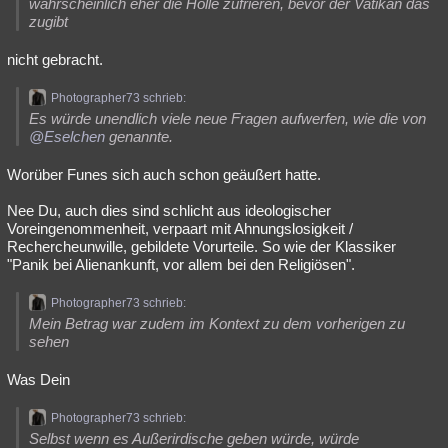
wahrscheinlich eher die Hölle zufrieren, bevor der Vatikan das
zugibt
nicht gebracht.
Photographer73 schrieb:
Es würde unendlich viele neue Fragen aufwerfen, wie die von
@Eselchen
genannte.
Worüber Funes sich auch schon geäußert hatte.
Nee Du, auch dies sind schlicht aus ideologischer
Voreingenommenheit, verpaart mit Ahnungslosigkeit /
Rechercheunwille, gebildete Vorurteile. So wie der Klassiker
"Panik bei Alienankunft, vor allem bei den Religiösen".
Photographer73 schrieb:
Mein Betrag war zudem im Kontext zu dem vorherigen zu
sehen
Was Dein
Photographer73 schrieb:
Selbst wenn es Außerirdische geben würde, würde