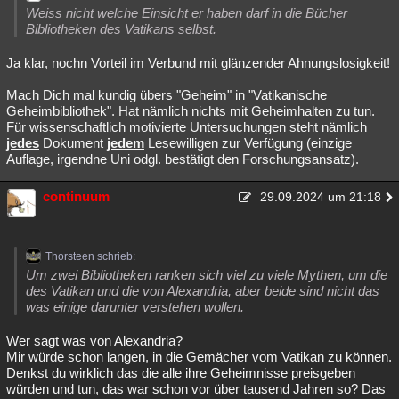
Weiss nicht welche Einsicht er haben darf in die Bücher
Bibliotheken des Vatikans selbst.
Ja klar, nochn Vorteil im Verbund mit glänzender Ahnungslosigkeit!
Mach Dich mal kundig übers "Geheim" in "Vatikanische
Geheimbibliothek". Hat nämlich nichts mit Geheimhalten zu tun.
Für wissenschaftlich motivierte Untersuchungen steht nämlich
jedes
Dokument
jedem
Lesewilligen zur Verfügung (einzige
Auflage, irgendne Uni odgl. bestätigt den Forschungsansatz).
continuum
29.09.2024 um 21:18
Thorsteen schrieb:
Um zwei Bibliotheken ranken sich viel zu viele Mythen, um die
des Vatikan und die von Alexandria, aber beide sind nicht das
was einige darunter verstehen wollen.
Wer sagt was von Alexandria?
Mir würde schon langen, in die Gemächer vom Vatikan zu können.
Denkst du wirklich das die alle ihre Geheimnisse preisgeben
würden und tun, das war schon vor über tausend Jahren so? Das