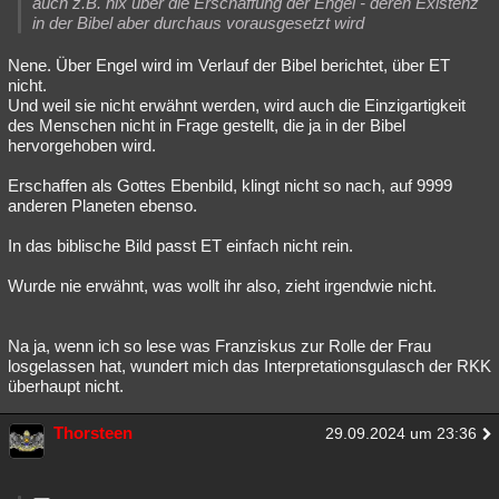
auch z.B. nix über die Erschaffung der Engel - deren Existenz
in der Bibel aber durchaus vorausgesetzt wird
Nene. Über Engel wird im Verlauf der Bibel berichtet, über ET
nicht.
Und weil sie nicht erwähnt werden, wird auch die Einzigartigkeit
des Menschen nicht in Frage gestellt, die ja in der Bibel
hervorgehoben wird.
Erschaffen als Gottes Ebenbild, klingt nicht so nach, auf 9999
anderen Planeten ebenso.
In das biblische Bild passt ET einfach nicht rein.
Wurde nie erwähnt, was wollt ihr also, zieht irgendwie nicht.
Na ja, wenn ich so lese was Franziskus zur Rolle der Frau
losgelassen hat, wundert mich das Interpretationsgulasch der RKK
überhaupt nicht.
Thorsteen
29.09.2024 um 23:36