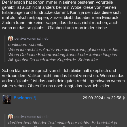
Der Mensch hat schon immer in seinem bestehen Vorurteile
gehabt, ist auch nicht anders bei mir. Wobei diese von meinen
Erfahrungen und Eindrücke stammt. Kann ja sein das diese sich
mal als falsch entpuppen, zurzeit bleibt das aber mein Eindruck.
Zudem kann mir keiner sagen, das die das nicht machen, auch
wenn du das so glaubst. Glauben kann man in der kirche.
perttivalkonen schrieb:
continuum schrieb:
Wenn ich nicht ins Archiv von denen kann, glaube ich nichts.
Wenn Du keine Erdumrundung kannst oder keinen Flug ins
All, glaubst Du auch keine Kugelerde. Schon klar.
Schon klar dieser spruch von dir. Ich bleibe halt skeptisch und
vertraue dem Vatikan nicht und das bleibt vorerst so. Wenn du das
anders "glaubst" ist das auch dein gutes recht. Irgendwann werden
wir es sehen. Ob es für uns noch langt, das bzw. ich leider....
Eselchen
29.09.2024 um 22:58
perttivalkonen schrieb:
darüber berichtet der Text einfach nur nichts. Er berichtet ja