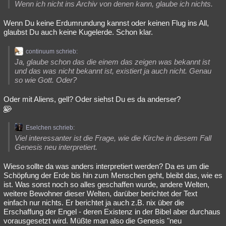
Wenn ich nicht ins Archiv von denen kann, glaube ich nichts.
Wenn Du keine Erdumrundung kannst oder keinen Flug ins All,
glaubst Du auch keine Kugelerde. Schon klar.
continuum schrieb:
Ja, glaube schon das die einem das zeigen was bekannt ist
und das was nicht bekannt ist, existiert ja auch nicht. Genau
so wie Gott. Oder?
Oder mit Aliens, gell? Oder siehst Du es da anderser?
Eselchen schrieb:
Viel interessanter ist die Frage, wie die Kirche in diesem Fall
Genesis neu interpretiert.
Wieso sollte da was anders interpretiert werden? Da es um die
Schöpfung der Erde bis hin zum Menschen geht, bleibt das, wie es
ist. Was sonst noch so alles geschaffen wurde, andere Welten,
weitere Bewohner dieser Welten, darüber berichtet der Text
einfach nur nichts. Er berichtet ja auch z.B. nix über die
Erschaffung der Engel - deren Existenz in der Bibel aber durchaus
vorausgesetzt wird. Müßte man also die Genesis "neu