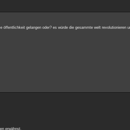
 öffentlichkeit gelangen oder? es würde die gesammte welt revolutionieren u
men erwähnst.