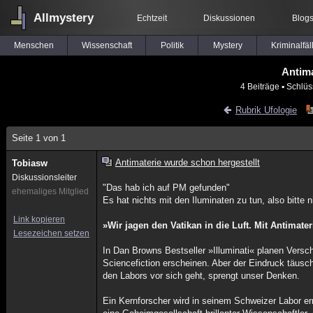
Allmystery
Echtzeit
Diskussionen
Blog
Menschen
Wissenschaft
Politik
Mystery
Kriminalfäl
Antima
4 Beiträge
▪ Schlüs
Rubrik Ufologie
Seite 1 von 1
Antimaterie wurde schon hergestellt
Tobiasw
Diskussionsleiter
"Das hab ich auf PM gefunden"
ehemaliges Mitglied
Es hat nichts mit den Iluminaten zu tun, also bitte
Link kopieren
»Wir jagen den Vatikan in die Luft. Mit Antimater
Lesezeichen setzen
In Dan Browns Bestseller »Illuminati« planen Versc
Sciencefiction erscheinen. Aber der Eindruck täus
den Labors vor sich geht, sprengt unser Denken.
Ein Kernforscher wird in seinem Schweizer Labor erm