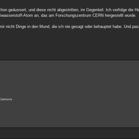
hon geäussert, und diese nicht abgestritten, im Gegenteil. Ich verfolge die H
Antiwasserstoff-Atom an, das am Forschungszentrum CERN hergestellt wurde.
g mir nicht Dinge in den Mund, die ich nie gesagt oder behauptet habe. Und pas
 Cartoons