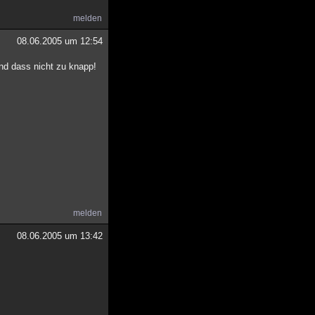
melden
08.06.2005 um 12:54
nd dass nicht zu knapp!
melden
08.06.2005 um 13:42