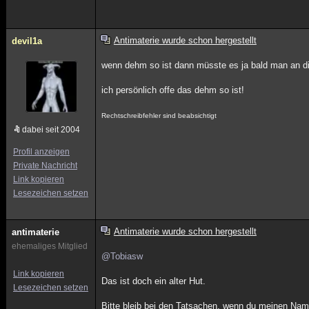
Antimaterie wurde schon hergestellt
devil1a
wenn dehm so ist dann müsste es ja bald man an die
ich persönlich offe das dehm so ist!
Rechtschreibfehler sind beabsichtigt
dabei seit 2004
Profil anzeigen
Private Nachricht
Link kopieren
Lesezeichen setzen
Antimaterie wurde schon hergestellt
antimaterie
ehemaliges Mitglied
@Tobiasw
Link kopieren
Das ist doch ein alter Hut.
Lesezeichen setzen
Bitte bleib bei den Tatsachen, wenn du meinen Na