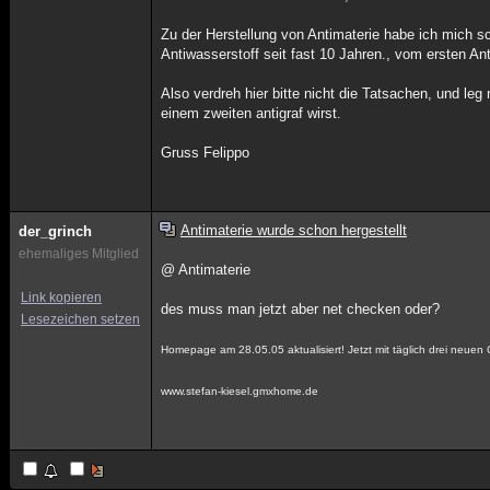
Zu der Herstellung von Antimaterie habe ich mich sc
Antiwasserstoff seit fast 10 Jahren., vom ersten 
Also verdreh hier bitte nicht die Tatsachen, und le
einem zweiten antigraf wirst.
Gruss Felippo
Antimaterie wurde schon hergestellt
der_grinch
ehemaliges Mitglied
@ Antimaterie
Link kopieren
des muss man jetzt aber net checken oder?
Lesezeichen setzen
Homepage am 28.05.05 aktualisiert! Jetzt mit täglich drei neuen
www.stefan-kiesel.gmxhome.de