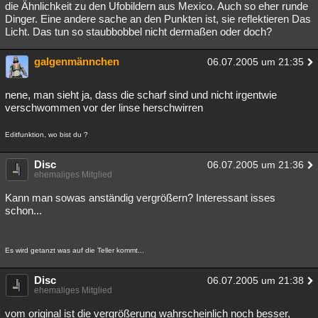
die Ähnlichkeit zu den Ufobildern aus Mexico. Auch so eher runde
Dinger. Eine andere sache an den Punkten ist, sie reflektieren Das
Licht. Das tun so staubbobbel nicht dermaßen oder doch?
galgenmännchen
06.07.2005 um 21:35
nene, man sieht ja, dass die scharf sind und nicht irgentwie
verschwommen vor der linse herschwirren
Editfunktion, wo bist du ?
Disc
06.07.2005 um 21:36
ehemaliges Mitglied
Kann man sowas anständig vergrößern? Interessant isses
schon...
Es wird getanzt was auf die Teller kommt...
Disc
06.07.2005 um 21:38
ehemaliges Mitglied
vom original ist die vergrößerung wahrscheinlich noch besser,