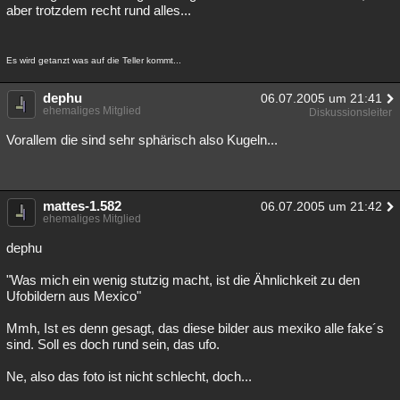
aber trotzdem recht rund alles...
Es wird getanzt was auf die Teller kommt...
dephu
06.07.2005 um 21:41
ehemaliges Mitglied
Diskussionsleiter
Vorallem die sind sehr sphärisch also Kugeln...
mattes-1.582
06.07.2005 um 21:42
ehemaliges Mitglied
dephu
"Was mich ein wenig stutzig macht, ist die Ähnlichkeit zu den
Ufobildern aus Mexico"
Mmh, Ist es denn gesagt, das diese bilder aus mexiko alle fake´s
sind. Soll es doch rund sein, das ufo.
Ne, also das foto ist nicht schlecht, doch...