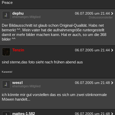
Peace
dephu
06.07.2005 um 21:44
ehemaliges Mitglied
Diskussionsleiter
Der Bildausschnitt ist glaub schon Original-Qualität. Habs net
bemerkt ^^. Mein vater hat die aufnahmengröße runtergestellt
damit er mehr bilder machen kann. Hat er auch, so um die 368
bilder ^^
Tenzin
06.07.2005 um 21:44
sind sterne,das foto sieht nach frühen abend aus
Karareis!
weezl
06.07.2005 um 21:48
ehemaliges Mitglied
ich könnte mir gut vorstellen das es sich um zwei stinknormale
Möwen handelt...
mattes-1.582
06.07.2005 um 21:48