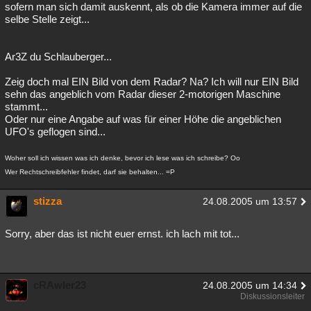
sofern man sich damit auskennt, als ob die Kamera immer auf die
selbe Stelle zeigt...
Ar3Z du Schlauberger...
Zeig doch mal EIN Bild von dem Radar? Na? Ich will nur EIN Bild
sehn das angeblich vom Radar dieser 2-motorigen Maschine
stammt...
Oder nur eine Angabe auf was für einer Höhe die angeblichen
UFO's geflogen sind...
Woher soll ich wissen was ich denke, bevor ich lese was ich schreibe? Oo
Wer Rechtschreibfehler findet, darf sie behalten... =P
stizza
24.08.2005 um 13:57
Sorry, aber das ist nicht euer ernst. ich lach mit tot...
cRAwler23
24.08.2005 um 14:34
Diskussionsleiter