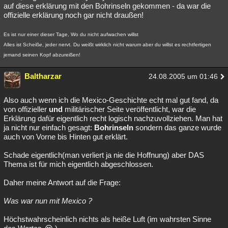
auf diese erklärung mit den Bohrinseln gekommen - da war die
offizielle erklärung noch gar nicht draußen!
Es ist nur einer dieser Tage, Wo du nicht aufwachen willst
Alles ist Scheiße, jeder nervt. Du weißt wirklich nicht warum aber du willst es rechtfertigen
jemand seinen Kopf abzureißen!
Baltharzar
24.08.2005 um 01:46
Also auch wenn ich die Mexico-Geschichte echt mal gut fand, da
von offizieller
und
militärischer Seite veröffentlicht, war die
Erklärung dafür eigentlich recht logisch nachzuvollziehen. Man hat
ja nicht nur einfach gesagt:
Bohrinseln
sondern das ganze wurde
auch von Vorne bis Hinten gut erklärt.
Schade eigentlich(man verliert ja nie die Hoffnung) aber DAS
Thema ist für mich eigentlich abgeschlossen.
Daher meine Antwort auf die Frage:
Was war nun mit Mexico ?
Höchstwahrscheinlich nichts als heiße Luft (im wahrsten Sinne