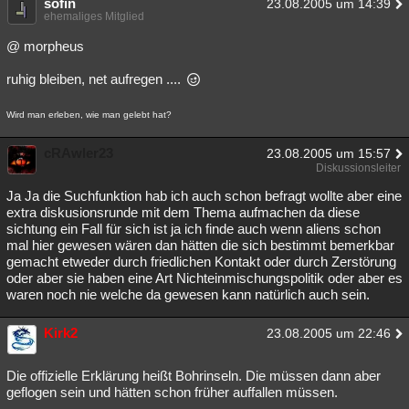
sofin
23.08.2005 um 14:39
ehemaliges Mitglied
@ morpheus
ruhig bleiben, net aufregen ....
Wird man erleben, wie man gelebt hat?
cRAwler23
23.08.2005 um 15:57
Diskussionsleiter
Ja Ja die Suchfunktion hab ich auch schon befragt wollte aber eine
extra diskusionsrunde mit dem Thema aufmachen da diese
sichtung ein Fall für sich ist ja ich finde auch wenn aliens schon
mal hier gewesen wären dan hätten die sich bestimmt bemerkbar
gemacht etweder durch friedlichen Kontakt oder durch Zerstörung
oder aber sie haben eine Art Nichteinmischungspolitik oder aber es
waren noch nie welche da gewesen kann natürlich auch sein.
Kirk2
23.08.2005 um 22:46
Die offizielle Erklärung heißt Bohrinseln. Die müssen dann aber
geflogen sein und hätten schon früher auffallen müssen.