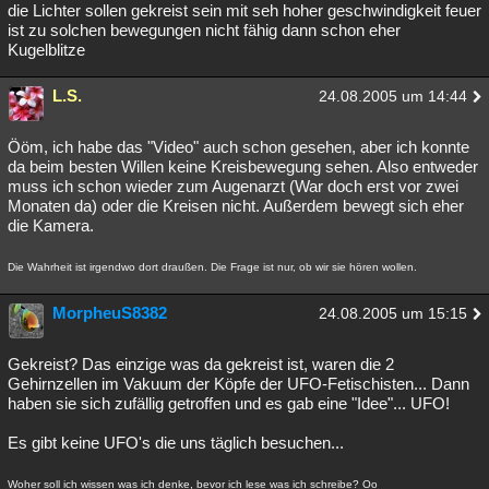
die Lichter sollen gekreist sein mit seh hoher geschwindigkeit feuer
ist zu solchen bewegungen nicht fähig dann schon eher
Kugelblitze
L.S.
24.08.2005 um 14:44
Ööm, ich habe das "Video" auch schon gesehen, aber ich konnte
da beim besten Willen keine Kreisbewegung sehen. Also entweder
muss ich schon wieder zum Augenarzt (War doch erst vor zwei
Monaten da) oder die Kreisen nicht. Außerdem bewegt sich eher
die Kamera.
Die Wahrheit ist irgendwo dort draußen. Die Frage ist nur, ob wir sie hören wollen.
MorpheuS8382
24.08.2005 um 15:15
Gekreist? Das einzige was da gekreist ist, waren die 2
Gehirnzellen im Vakuum der Köpfe der UFO-Fetischisten... Dann
haben sie sich zufällig getroffen und es gab eine "Idee"... UFO!
Es gibt keine UFO's die uns täglich besuchen...
Woher soll ich wissen was ich denke, bevor ich lese was ich schreibe? Oo