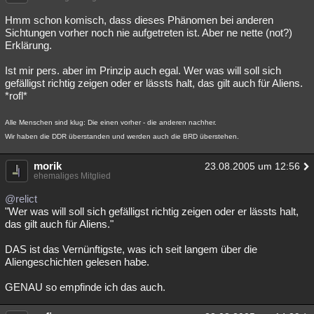
Hmm schon komisch, dass dieses Phänomen bei anderen
Sichtungen vorher noch nie aufgetreten ist. Aber ne nette (not?)
Erklärung.
Ist mir pers. aber im Prinzip auch egal. Wer was will soll sich
gefälligst richtig zeigen oder er lässts halt, das gilt auch für Aliens.
*rofl*
Alle Menschen sind klug: Die einen vorher - die anderen nachher.
Wir haben die DDR überstanden und werden auch die BRD überstehen.
morik
23.08.2005 um 12:56
ehemaliges Mitglied
@relict
"Wer was will soll sich gefälligst richtig zeigen oder er lässts halt,
das gilt auch für Aliens."
DAS ist das Vernünftigste, was ich seit langem über die
Aliengeschichten gelesen habe.
GENAU so empfinde ich das auch.