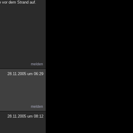
ne vor dem Strand auf.
melden
28.11.2005 um 06:29
melden
28.11.2005 um 08:12