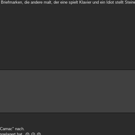
iefmarken, die andere malt, der eine spielt Klavier und ein Idiot stellt Stei
"Carnac" nach.
ngelagert hat.