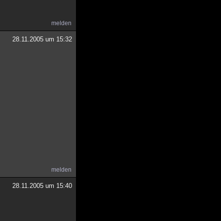
melden
28.11.2005 um 15:32
melden
28.11.2005 um 15:40