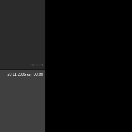
melden
28.11.2005 um 03:00