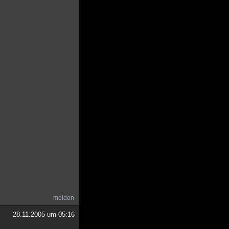
melden
28.11.2005 um 05:16