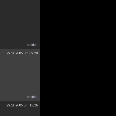
melden
29.11.2005 um 09:20
melden
29.11.2005 um 12:26