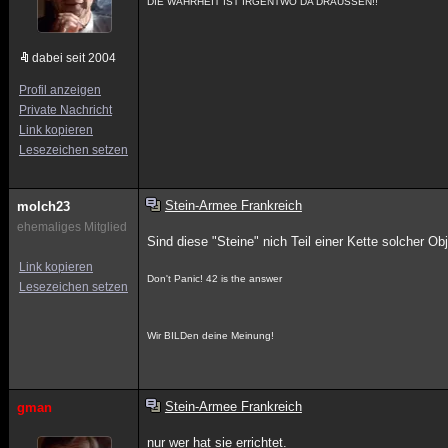
DIE WAHRHEIT IST IRGENTWO DA DRAUSSEN!!
dabei seit 2004
Profil anzeigen
Private Nachricht
Link kopieren
Lesezeichen setzen
Stein-Armee Frankreich
molch23
ehemaliges Mitglied
Sind diese "Steine" nich Teil einer Kette solcher O
Link kopieren
Don't Panic! 42 is the answer
Lesezeichen setzen
Wir BILDen deine Meinung!
Stein-Armee Frankreich
gman
nur wer hat sie errichtet.