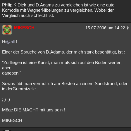
Philip.K.Dick und D.Adams zu vergleichen ist wie eine gute
Komödie mit WagnerNibelungen zu vergleichen. Wobei der
Vergleich auch schlecht ist.
MIKESCH
15.07.2006 um 14:22
Hi
@all
!
Einer der Sprüche von D.Adams, der mich stark beschäftigt, ist :
"Zu fliegen ist eine Kunst, man muß sich auf den Boden werfen,
aber,
daneben."
Sowas übt man vermutlich am Besten an einem Sandstrand, oder
in derGummizelle...
; )=)
Möge DIE MACHT mit uns sein !
MIKESCH