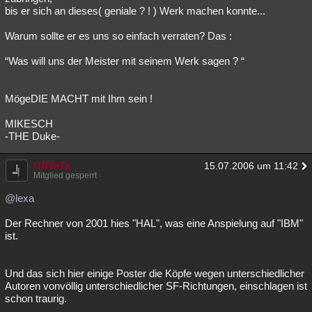
bis er sich an dieses( geniale ? ! ) Werk machen konnte...
Warum sollte er es uns so einfach verraten? Das :
“Was will uns der Meister mit seinem Werk sagen ? “
MögeDIE MACHT mit Ihm sein !
MIKESCH
-THE Duke-
UffTaTa
15.07.2006 um 11:42
Mitglied gesperrt
@lexa
Der Rechner von 2001 hies "HAL", was eine Anspielung auf "IBM"
ist.
Und das sich hier einige Poster die Köpfe wegen unterschiedlicher
Autoren vonvöllig unterschiedlicher SF-Richtungen, einschlagen ist
schon traurig.