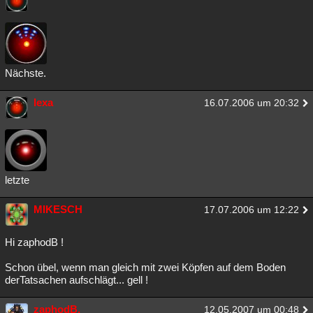
Nächste.
lexa
16.07.2006 um 20:32
letzte
MIKESCH
17.07.2006 um 12:22
Hi zaphodB !
Schon übel, wenn man gleich mit zwei Köpfen auf dem Boden
derTatsachen aufschlägt... gell !
zaphodB.
12.05.2007 um 00:48