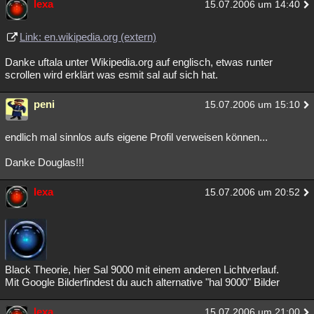
lexa
15.07.2006 um 14:40
Link: en.wikipedia.org (extern)
Danke uftala unter Wikipedia.org auf englisch, etwas runter
scrollen wird erklärt was esmit sal auf sich hat.
peni
15.07.2006 um 15:10
endlich mal sinnlos aufs eigene Profil verweisen können...
Danke Douglas!!!
lexa
15.07.2006 um 20:52
Black Theorie, hier Sal 9000 mit einem anderen Lichtverlauf.
Mit Google Bilderfindest du auch alternative "hal 9000" Bilder
lexa
15.07.2006 um 21:00