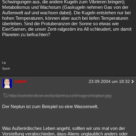
Schwingungen aus, die andere Kugeln zum Vibrieren bringen);
Metabolismus und Wachstum (Gaskugeln nehmen Gas von der
Außenwelt auf und wachsen dabei). Die Kugeln entstehen nur bei
hohen Temperaturen, können aber auch bei tiefen Temperaturen
überleben. Sind die Protuberanzen der Sonne so etwas wie
Eier/Samen, die unser Zent-ralgestirn ins All schleudert, um damit
Planeten zu befruchten?
Lg
Syrch
rafael
23.09.2004 um 18:32
http://astrolexikon.webzdarma.cz/images/neptun.jpg
Der Neptun ist zum Beispiel so eine Wasserwelt.
Was Außerirdisches Leben angeht, sollten wir uns mal von der
Vorstellung verabschieden, dass Aliens unglaublich anders oder