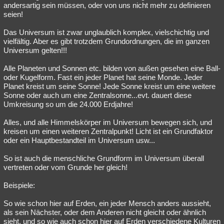
andersartig sein müssen, oder von uns nicht mehr zu definieren
seien!
Das Universum ist zwar unglaublich komplex, vielschichtig und
vielfältig. Aber es gibt trotzdem Grundordnungen, die im ganzen
Universum gelten!!!
Alle Planeten und Sonnen etc. bilden von außen gesehen eine Ball-
oder Kugelform. Fast ein jeder Planet hat seine Monde. Jeder
Planet kreist um seine Sonne! Jede Sonne kreist um eine weitere
Sonne oder auch um eine Zentralsonne...evt. dauert diese
Umkreisung so um die 24.000 Erdjahre!
Alles, und alle Himmelskörper im Universum bewegen sich, und
kreisen um einen weiteren Zentralpunkt! Licht ist ein Grundfaktor
oder ein Hauptbestandteil im Universum usw...
So ist auch die menschliche Grundform im Universum überall
vertreten oder vom Grunde her gleich!
Beispiele:
So wie schon hier auf Erden, ein jeder Mensch anders aussieht,
als sein Nächster, oder dem Anderen nicht gleicht oder ähnlich
sieht, und so wie auch schon hier auf Erden verschiedene Kulturen