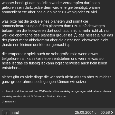
wasser benötigt das natürlich weder verdampfen darf noch
gefroren sein darf.. außerdem wird energie benötigt, wärme
sonnenlicht etc aber halt auch nicht zu wenig oder zu viel...
was bitte hat die größe eines planeten und somit die
sonneneinstrahlung auf den planeten damit zu tun? deswegen
bekommen die lebewesen dort doch auch nicht mehr licht ab nur
weil die oberfläche des planeten größer ist
das heisst ja nur das
der planet mehr abbekommt aber die einzelnen lebewesen nicht
,haste nen kleinen denkfehler gemacht :p
die temperatur spielt auch ne sehr große rolle wenn etwas
tiefgefroren ist kann kein leben entstehen und wenn etwas so
heiss ist das es flüssig ist kann logischerweise auch kein leben
entstehen...
sicher gibt es viele dinge die wir noch nicht wissen aber zumidest
ganz grobe rahmenbedingungen können wir setzen
Ich bin nicht sicher mit welchen Waffen der dritte Weltkrieg ausgetragen wird, aber im vierten
Weltkrieg werden sie mit Stöcken und Steinen kämpfen.
(A.Einstein)
nial
25.09.2004 um 00:58