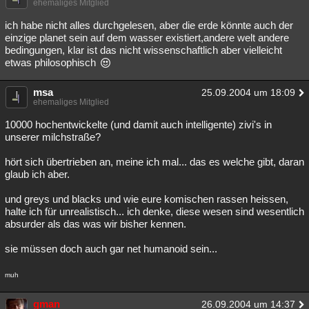
ehemaliges Mitglied
ich habe nicht alles durchgelesen, aber die erde könnte auch der
einzige planet sein auf dem wasser existiert,andere welt andere
bedingungen, klar ist das nicht wissenschaftlich aber vielleicht
etwas philosophisch
msa
25.09.2004 um 18:09
ehemaliges Mitglied
10000 hochentwickelte (und damit auch intelligente) zivi's in
unserer milchstraße?
hört sich übertrieben an, meine ich mal... das es welche gibt, daran
glaub ich aber.
und greys und blacks und wie eure komischen rassen heissen,
halte ich für unrealistisch... ich denke, diese wesen sind wesentlich
absurder als das was wir bisher kennen.
sie müssen doch auch gar net humanoid sein...
muh
gman
26.09.2004 um 14:37