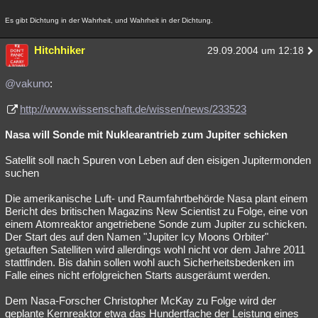
Es gibt Dichtung in der Wahrheit, und Wahrheit in der Dichtung.
Hitchhiker
29.09.2004 um 12:18
@vakuno
:
http://www.wissenschaft.de/wissen/news/233523
Nasa will Sonde mit Nuklearantrieb zum Jupiter schicken
Satellit soll nach Spuren von Leben auf den eisigen Jupitermonden
suchen
Die amerikanische Luft- und Raumfahrtbehörde Nasa plant einem
Bericht des britischen Magazins New Scientist zu Folge, eine von
einem Atomreaktor angetriebene Sonde zum Jupiter zu schicken.
Der Start des auf den Namen "Jupiter Icy Moons Orbiter"
getauften Satelliten wird allerdings wohl nicht vor dem Jahre 2011
stattfinden. Bis dahin sollen wohl auch Sicherheitsbedenken im
Falle eines nicht erfolgreichen Starts ausgeräumt werden.
Dem Nasa-Forscher Christopher McKay zu Folge wird der
geplante Kernreaktor etwa das Hundertfache der Leistung eines