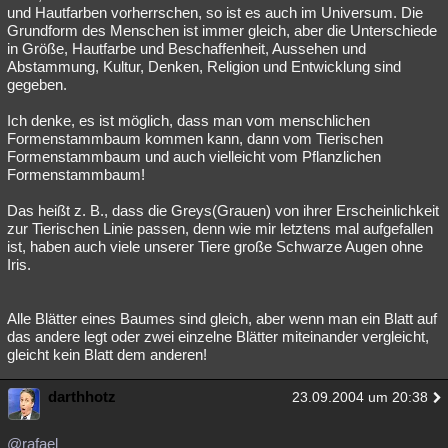
und Hautfarben vorherrschen, so ist es auch im Universum. Die
Grundform des Menschen ist immer gleich, aber die Unterschiede
in Größe, Hautfarbe und Beschaffenheit, Aussehen und
Abstammung, Kultur, Denken, Religion und Entwicklung sind
gegeben.
Ich denke, es ist möglich, dass man vom menschlichen
Formenstammbaum kommen kann, dann vom Tierischen
Formenstammbaum und auch vielleicht vom Pflanzlichen
Formenstammbaum!
Das heißt z. B., dass die Greys(Grauen) von ihrer Erscheinlichkeit
zur Tierischen Linie passen, denn wie mir letztens mal aufgefallen
ist, haben auch viele unserer Tiere große Schwarze Augen ohne
Iris.
Alle Blätter eines Baumes sind gleich, aber wenn man ein Blatt auf
das andere legt oder zwei einzelne Blätter miteinander vergleicht,
gleicht kein Blatt dem anderen!
darthhotz
23.09.2004 um 20:38
@rafael