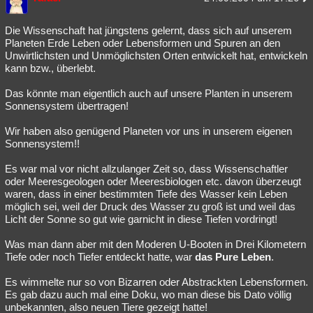
Die Wissenschaft hat jüngstens gelernt, dass sich auf unserem
Planeten Erde Leben oder Lebensformen und Spuren an den
Unwirtlichsten und Unmöglichsten Orten entwickelt hat, entwickeln
kann bzw., überlebt.
Das könnte man eigentlich auch auf unsere Planten in unserem
Sonnensystem übertragen!
Wir haben also genügend Planeten vor uns in unserem eigenen
Sonnensystem!!
Es war mal vor nicht allzulanger Zeit so, dass Wissenschaftler
oder Meeresgeologen oder Meeresbiologen etc. davon überzeugt
waren, dass in einer bestimmten Tiefe des Wasser kein Leben
möglich sei, weil der Druck des Wasser zu groß ist und weil das
Licht der Sonne so gut wie garnicht in diese Tiefen vordringt!
Was man dann aber mit den Moderen U-Booten in Drei Kilometern
Tiefe oder noch Tiefer entdeckt hatte, war
das Pure Leben
.
Es wimmelte nur so von Bizarren oder Abstrackten Lebensformen.
Es gab dazu auch mal eine Doku, wo man diese bis Dato völlig
unbekannten, also neuen Tiere gezeigt hatte!