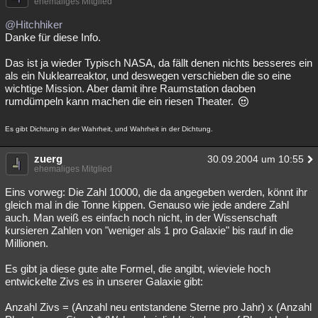
ehemaliges Mitglied
@Hitchhiker
Danke für diese Info.
Das ist ja wieder Typisch NASA, da fällt denen nichts besseres ein
als ein Nuklearreaktor, und deswegen verschieben die so eine
wichtige Mission. Aber damit ihre Raumstation daoben
rumdümpeln kann machen die ein riesen Theater.
Es gibt Dichtung in der Wahrheit, und Wahrheit in der Dichtung.
zuerg
30.09.2004 um 10:55
ehemaliges Mitglied
Eins vorweg: Die Zahl 10000, die da angegeben werden, könnt ihr
gleich mal in die Tonne kippen. Genauso wie jede andere Zahl
auch. Man weiß es einfach noch nicht, in der Wissenschaft
kursieren Zahlen von "weniger als 1 pro Galaxie" bis rauf in die
Millionen.
Es gibt ja diese gute alte Formel, die angibt, wieviele hoch
entwickelte Zivs es in unserer Galaxie gibt:
Anzahl Zivs = (Anzahl neu entstandene Sterne pro Jahr) x (Anzahl