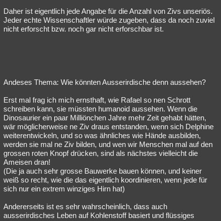
Daher ist eigentlich jede Angabe für die Anzahl von Zivs unseriös.
Jeder echte Wissenschaftler würde zugeben, dass da noch zuviel
nicht erforscht bzw. noch gar nicht erforschbar ist.
Andeses Thema: Wie könnten Ausserirdische denn aussehen?
Erst mal frag ich mich ernsthaft, wie Rafael so nen Schrott
schreiben kann, sie müssten humanoid aussehen. Wenn die
Dinosaurier ein paar Milliönchen Jahre mehr Zeit gehabt hätten,
wär möglicherweise ne Ziv draus entstanden, wenn sich Delphine
weiterentwickeln, und so was ähnliches wie Hände ausbilden,
werden sie mal ne Ziv bilden, und wen wir Menschen mal auf den
grossen roten Knopf drücken, sind als nächstes vielleicht die
Ameisen dran!
(Die ja auch sehr grosse Bauwerke bauen können, und keiner
weiß so recht, wie die das eigentlich koordinieren, wenn jede für
sich nur ein extrem winziges Hirn hat)
Andererseits ist es sehr wahrscheinlich, dass auch
ausserirdisches Leben auf Kohlenstoff basiert und flüssiges