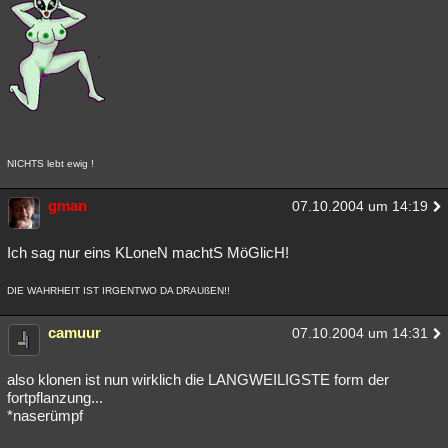
NICHTS lebt ewig !
gman
07.10.2004 um 14:19
Ich sag nur eins KLoneN machtS MöGlicH!
DIE WAHRHEIT IST IRGENTWO DA DRAUßEN!!
camuur
07.10.2004 um 14:31
also klonen ist nun wirklich die LANGWEILIGSTE form der
fortpflanzung...
*naserümpf