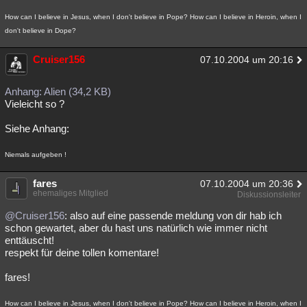
How can I believe in Jesus, when I don't believe in Pope? How can I believe in Heroin, when I
don't believe in Dope?
Cruiser156
07.10.2004 um 20:16
Anhang: Alien (34,2 KB)
Vieleicht so ?
Siehe Anhang:
Niemals aufgeben !
fares
07.10.2004 um 20:36
ehemaliges Mitglied
Diskussionsleiter
@Cruiser156
: also auf eine passende meldung von dir hab ich
schon gewartet, aber du hast uns natürlich wie immer nicht
enttäuscht!
respekt für deine tollen komentare!
fares!
How can I believe in Jesus, when I don't believe in Pope? How can I believe in Heroin, when I