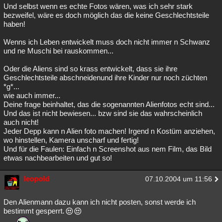
Und selbst wenn es echte Fotos wären, was ich sehr stark
bezweifel, wäre es doch möglich das die keine Geschlechtsteile
haben!
Wenns ich Leben entwickelt muss doch nicht immer n Schwanz
und ne Muschi bei rauskommen...
Oder die Aliens sind so krass entwickelt, dass sie ihre
Geschlechtsteile abschneidenund ihre Kinder nur noch züchten
*g*...
wie auch immer...
Deine frage beinhaltet, das die sogenannten Alienfotos echt sind...
Und das ist nicht bewiesen... bzw sind sie das wahrscheinlich
auch nicht!
Jeder Depp kann n Alien foto machen! Irgend n Kostüm anziehen,
wo hinstellen, Kamera unscharf und fertig!
Und für die Faulen: Einfach n Screenshot aus nem Film, das Bild
etwas nachbearbeiten und gut so!
leopold
07.10.2004 um 11:56
Den Alienmann dazu kann ich nicht posten, sonst werde ich
bestimmt gesperrt.