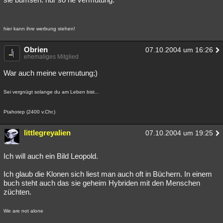
hier kann ihre werbung stehen!
Obrien
07.10.2004 um 16:26
ehemaliges Mitglied
War auch meine vermutung;)
Sei vergnügt solange du am Leben bist...
Ptahotep (2400 v.Chr.)
littlegreyalien
07.10.2004 um 19:25
Ich will auch ein Bild Leopold.
Ich glaub die Klonen sich liest man auch oft in Büchern. In einem
buch steht auch das sie geheim Hybriden mit den Menschen
züchten.
We are not alone