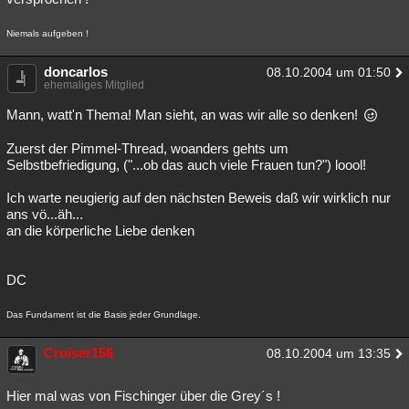
Niemals aufgeben !
doncarlos
08.10.2004 um 01:50
ehemaliges Mitglied
Mann, watt'n Thema! Man sieht, an was wir alle so denken!
Zuerst der Pimmel-Thread, woanders gehts um
Selbstbefriedigung, ("...ob das auch viele Frauen tun?") loool!
Ich warte neugierig auf den nächsten Beweis daß wir wirklich nur
ans vö...äh...
an die körperliche Liebe denken
DC
Das Fundament ist die Basis jeder Grundlage.
Cruiser156
08.10.2004 um 13:35
Hier mal was von Fischinger über die Grey´s !