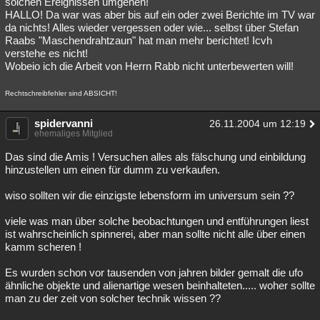
solchen Ereignissen umgehen!
HALLO! Da war was aber bis auf ein oder zwei Berichte im TV war
da nichts! Alles wieder vergessen oder wie... selbst über Stefan
Raabs "Maschendrahtzaun" hat man mehr berichtet! Icvh
verstehe es nicht!
Wobeio ich die Arbeit von Herrn Rabb nicht unterbewerten will!
Rechtschreibfehler sind ABSICHT!
spidervanni
26.11.2004 um 12:19
ehemaliges Mitglied
Das sind die Amis ! Versuchen alles als fälschung und einbildung
hinzustellen um einen für dumm zu verkaufen.
wiso sollten wir die einzigste lebensform im universum sein ??
viele was man über solche beobachtungen und entführungen liest
ist wahrscheinlich spinnerei, aber man sollte nicht alle über einen
kamm scheren !
Es wurden schon vor tausenden von jahren bilder gemalt die ufo
ähnliche objekte und alienartige wesen beinhalteten..... woher sollte
man zu der zeit von solcher technik wissen ??