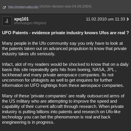
(Archiv-Version vom 04.09.2004)
http://mystery.alien.de/
xpq101
11.02.2010 um 11:33
ehemaliges Mitglied
UFO Patents - evidence private industry knows Ufos are real ?
Many people in the Ufo community say you only have to look at
the patents taken out on advanced propulsion to know that private
industry takes ufo seriously.
Infact, alot of my readers would be shocked to know that on a daily
basis this site repeatedly gets hits from boeing, NASA, JPL ,
lockheead and many private aeropsace companies. Its not
uncommon for ufologists as well to get enquires for further
information on UFO sightings from these aerospace companies.
Many of these 'private companies' are really outsourced arms of
the US military who are attempting to improve the speed and
capability of their current aifcraft through research. When private
industry is putting billions into patents and research on Ufo-like
technology you can bet the phenomenon is real and back
enegineering is in progress.