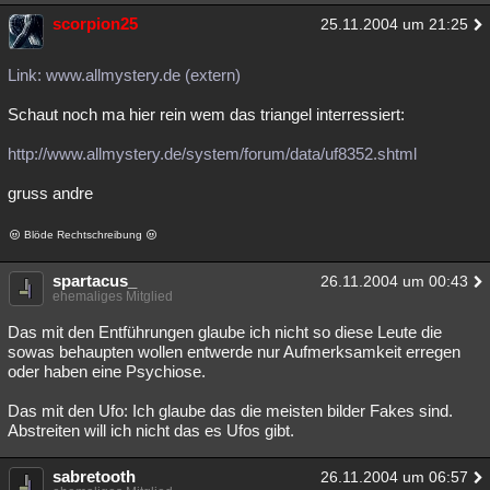
scorpion25
25.11.2004 um 21:25
Link: www.allmystery.de (extern)
Schaut noch ma hier rein wem das triangel interressiert:
http://www.allmystery.de/system/forum/data/uf8352.shtml
gruss andre
Blöde Rechtschreibung
spartacus_
26.11.2004 um 00:43
ehemaliges Mitglied
Das mit den Entführungen glaube ich nicht so diese Leute die
sowas behaupten wollen entwerde nur Aufmerksamkeit erregen
oder haben eine Psychiose.
Das mit den Ufo: Ich glaube das die meisten bilder Fakes sind.
Abstreiten will ich nicht das es Ufos gibt.
sabretooth
26.11.2004 um 06:57