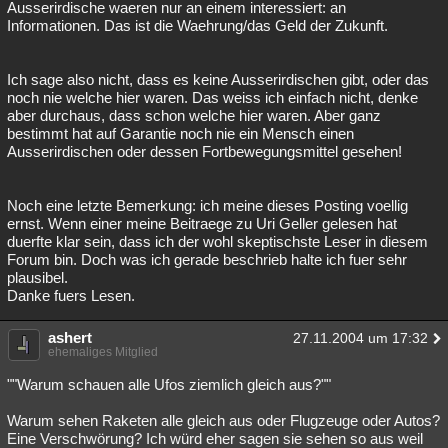
Ausserirdische waeren nur an einem interessiert: an
Informationen. Das ist die Waehrung/das Geld der Zukunft.
Ich sage also nicht, dass es keine Ausserirdischen gibt, oder das
noch nie welche hier waren. Das weiss ich einfach nicht, denke
aber durchaus, dass schon welche hier waren. Aber ganz
bestimmt hat auf Garantie noch nie ein Mensch einen
Ausserirdischen oder dessen Fortbewegungsmittel gesehen!
Noch eine letzte Bemerkung: ich meine dieses Posting voellig
ernst. Wenn einer meine Beitraege zu Uri Geller gelesen hat
duerfte klar sein, dass ich der wohl skeptischste Leser in diesem
Forum bin. Doch was ich gerade beschrieb halte ich fuer sehr
plausibel.
Danke fuers Lesen.
ashert
27.11.2004 um 17:32
ehemaliges Mitglied
""Warum schauen alle Ufos ziemlich gleich aus?""
Warum sehen Raketen alle gleich aus oder Flugzeuge oder Autos?
Eine Verschwörung? Ich würd eher sagen sie sehen so aus weil