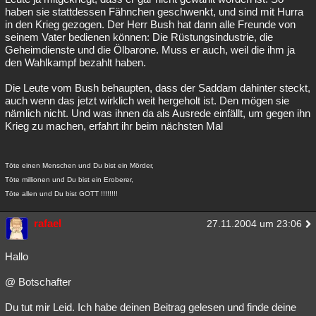
haben sie stattdessen Fähnchen geschwenkt, und sind mit Hurra
in den Krieg gezogen. Der Herr Bush hat dann alle Freunde von
seinem Vater bedienen können: Die Rüstungsindustrie, die
Geheimdienste und die Ölbarone. Muss er auch, weil die ihm ja
den Wahlkampf bezahlt haben.
Die Leute vom Bush behaupten, dass der Saddam dahinter steckt,
auch wenn das jetzt wirklich weit hergeholt ist. Den mögen sie
nämlich nicht. Und was ihnen da als Ausrede einfällt, um gegen ihn
Krieg zu machen, erfahrt ihr beim nächsten Mal
Töte einen Menschen und Du bist ein Mörder,
Töte millionen und Du bist ein Eroberer,
Töte allen und Du bist GOTT !!!!!!!!
rafael
27.11.2004 um 23:06
Hallo
@ Botschafter
Du tut mir Leid. Ich habe deinen Beitrag gelesen und finde deine