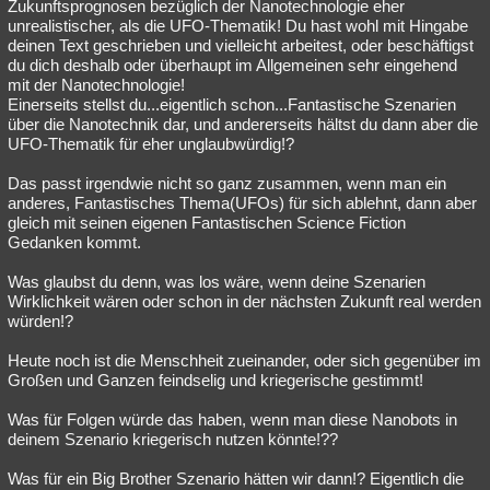
Zukunftsprognosen bezüglich der Nanotechnologie eher
unrealistischer, als die UFO-Thematik! Du hast wohl mit Hingabe
deinen Text geschrieben und vielleicht arbeitest, oder beschäftigst
du dich deshalb oder überhaupt im Allgemeinen sehr eingehend
mit der Nanotechnologie!
Einerseits stellst du...eigentlich schon...Fantastische Szenarien
über die Nanotechnik dar, und andererseits hältst du dann aber die
UFO-Thematik für eher unglaubwürdig!?
Das passt irgendwie nicht so ganz zusammen, wenn man ein
anderes, Fantastisches Thema(UFOs) für sich ablehnt, dann aber
gleich mit seinen eigenen Fantastischen Science Fiction
Gedanken kommt.
Was glaubst du denn, was los wäre, wenn deine Szenarien
Wirklichkeit wären oder schon in der nächsten Zukunft real werden
würden!?
Heute noch ist die Menschheit zueinander, oder sich gegenüber im
Großen und Ganzen feindselig und kriegerische gestimmt!
Was für Folgen würde das haben, wenn man diese Nanobots in
deinem Szenario kriegerisch nutzen könnte!??
Was für ein Big Brother Szenario hätten wir dann!? Eigentlich die