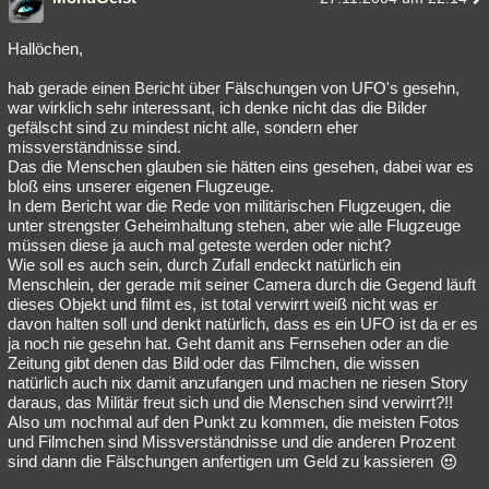
Hallöchen,
hab gerade einen Bericht über Fälschungen von UFO's gesehn,
war wirklich sehr interessant, ich denke nicht das die Bilder
gefälscht sind zu mindest nicht alle, sondern eher
missverständnisse sind.
Das die Menschen glauben sie hätten eins gesehen, dabei war es
bloß eins unserer eigenen Flugzeuge.
In dem Bericht war die Rede von militärischen Flugzeugen, die
unter strengster Geheimhaltung stehen, aber wie alle Flugzeuge
müssen diese ja auch mal geteste werden oder nicht?
Wie soll es auch sein, durch Zufall endeckt natürlich ein
Menschlein, der gerade mit seiner Camera durch die Gegend läuft
dieses Objekt und filmt es, ist total verwirrt weiß nicht was er
davon halten soll und denkt natürlich, dass es ein UFO ist da er es
ja noch nie gesehn hat. Geht damit ans Fernsehen oder an die
Zeitung gibt denen das Bild oder das Filmchen, die wissen
natürlich auch nix damit anzufangen und machen ne riesen Story
daraus, das Militär freut sich und die Menschen sind verwirrt?!!
Also um nochmal auf den Punkt zu kommen, die meisten Fotos
und Filmchen sind Missverständnisse und die anderen Prozent
sind dann die Fälschungen anfertigen um Geld zu kassieren