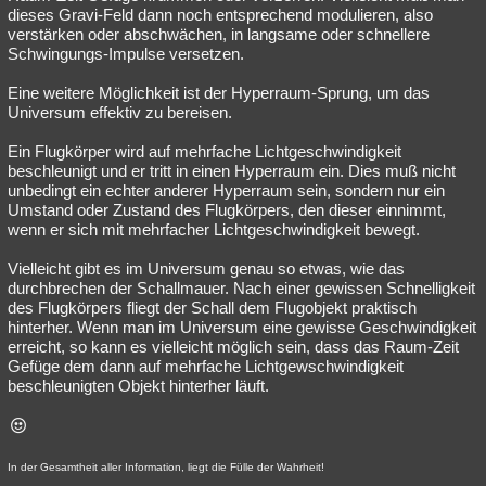
dieses Gravi-Feld dann noch entsprechend modulieren, also
verstärken oder abschwächen, in langsame oder schnellere
Schwingungs-Impulse versetzen.
Eine weitere Möglichkeit ist der Hyperraum-Sprung, um das
Universum effektiv zu bereisen.
Ein Flugkörper wird auf mehrfache Lichtgeschwindigkeit
beschleunigt und er tritt in einen Hyperraum ein. Dies muß nicht
unbedingt ein echter anderer Hyperraum sein, sondern nur ein
Umstand oder Zustand des Flugkörpers, den dieser einnimmt,
wenn er sich mit mehrfacher Lichtgeschwindigkeit bewegt.
Vielleicht gibt es im Universum genau so etwas, wie das
durchbrechen der Schallmauer. Nach einer gewissen Schnelligkeit
des Flugkörpers fliegt der Schall dem Flugobjekt praktisch
hinterher. Wenn man im Universum eine gewisse Geschwindigkeit
erreicht, so kann es vielleicht möglich sein, dass das Raum-Zeit
Gefüge dem dann auf mehrfache Lichtgewschwindigkeit
beschleunigten Objekt hinterher läuft.
In der Gesamtheit aller Information, liegt die Fülle der Wahrheit!