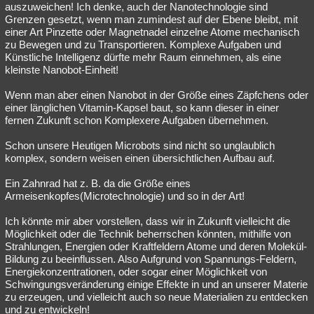
auszuweichen! Ich denke, auch der Nanotechnologie sind
Grenzen gesetzt, wenn man zumindest auf der Ebene bleibt, mit
einer Art Pinzette oder Magnetnadel einzelne Atome mechanisch
zu Bewegen und zu Transportieren. Komplexe Aufgaben und
Künstliche Intelligenz dürfte mehr Raum einnehmen, als eine
kleinste Nanobot-Einheit!
Wenn man aber einen Nanobot in der Größe eines Zäpfchens oder
einer länglichen Vitamin-Kapsel baut, so kann dieser in einer
fernen Zukunft schon Komplexere Aufgaben übernehmen.
Schon unsere Heutigen Microbots sind nicht so unglaublich
komplex, sondern weisen einen übersichtlichen Aufbau auf.
Ein Zahnrad hat z. B. da die Größe eines
Armeisenkopfes(Microtechnologie) und so in der Art!
Ich könnte mir aber vorstellen, dass wir in Zukunft vielleicht die
Möglichkeit oder die Technik beherrschen könnten, mithilfe von
Strahlungen, Energien oder Kraftfeldern Atome und deren Molekül-
Bildung zu beeinflussen. Also Aufgrund von Spannungs-Feldern,
Energiekonzentrationen, oder sogar einer Möglichkeit von
Schwingungsveränderung einige Effekte in und an unserer Materie
zu erzeugen, und vielleicht auch so neue Materialien zu entdecken
und zu entwickeln!