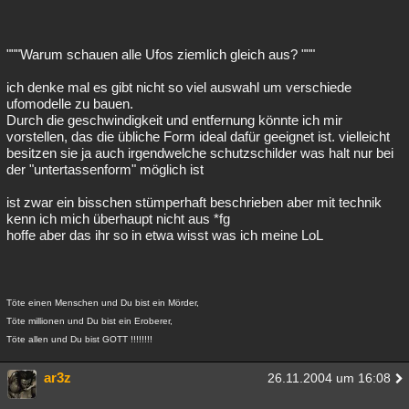
"""Warum schauen alle Ufos ziemlich gleich aus? """
ich denke mal es gibt nicht so viel auswahl um verschiede
ufomodelle zu bauen.
Durch die geschwindigkeit und entfernung könnte ich mir
vorstellen, das die übliche Form ideal dafür geeignet ist. vielleicht
besitzen sie ja auch irgendwelche schutzschilder was halt nur bei
der "untertassenform" möglich ist
ist zwar ein bisschen stümperhaft beschrieben aber mit technik
kenn ich mich überhaupt nicht aus *fg
hoffe aber das ihr so in etwa wisst was ich meine LoL
Töte einen Menschen und Du bist ein Mörder,
Töte millionen und Du bist ein Eroberer,
Töte allen und Du bist GOTT !!!!!!!!
ar3z
26.11.2004 um 16:08