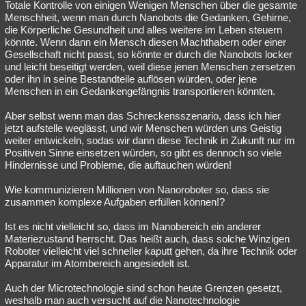
Totale Kontrolle von einigen Wenigen Menschen über die gesamte
Menschheit, wenn man durch Nanobots die Gedanken, Gehirne,
die Körperliche Gesundheit und alles weitere im Leben steuern
könnte. Wenn dann ein Mensch diesen Machthabern oder einer
Gesellschaft nicht passt, so könnte er durch die Nanobots locker
und leicht beseitigt werden, weil diese jenen Menschen zersetzen
oder ihn in seine Bestandteile auflösen würden, oder jene
Menschen in ein Gedankengefängnis transportieren könnten.
Aber selbst wenn man das Schreckensszenario, dass ich hier
jetzt aufstelle weglässt, und wir Menschen würden uns Geistig
weiter entwickeln, sodas wir dann diese Technik in Zukunft nur im
Positiven Sinne einsetzen würden, so gibt es dennoch so viele
Hindernisse und Probleme, die auftauchen würden!
Wie kommunizieren Millionen von Nanoroboter so, dass sie
zusammen komplexe Aufgaben erfüllen können!?
Ist es nicht vielleicht so, dass im Nanobereich ein anderer
Materiezustand herrscht. Das heißt auch, dass solche Winzigen
Roboter vielleicht viel schneller kaputt gehen, da ihre Technik oder
Apparatur im Atombereich angesiedelt ist.
Auch der Microtechnologie sind schon heute Grenzen gesetzt,
weshalb man auch versucht auf die Nanotechnologie