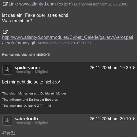
Link: www.atlantyd.com (extern)
(Archiv-Version vom 20.07.2006)
ist das ein `Fake oder ist es echt!
Was meint ihr?
http://www.atlantyd.com/modules/Cyber_Galerie/gallery/Aerospati
ale/ufo/ovniny.gif
(Archiv-Version vom 20.07.2006)
Rechtschreibfehler sind ABSICHT!
spidervanni
26.11.2004 um 19:39
ehemaliges Mitglied
bei mir geht die seite nicht :o/
Töte einen Menschen und Du bist ein Mörder,
Töte millionen und Du bist ein Eroberer,
Töte allen und Du bist GOTT !!!!!!!!
sabretooth
26.11.2004 um 20:10
ehemaliges Mitglied
@ar3z