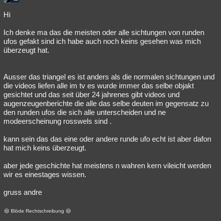
Hi
Ich denke ma das die meisten oder alle sichtungen von runden
ufos gefakt sind ich habe auch noch keins gesehen was mich
überzeugt hat.
Ausser das triangel es ist anders als die normalen sichtungen und
die videos liefen alle im tv es wurde immer das selbe objakt
gesichtet und das seit über 24 jahrenes gibt videos und
augenzeugenberichte die alle das selbe deuten im gegensatz zu
den runden ufos die sich alle unterscheiden und ne
modeerscheinung rosswels sind .
kann sein das das eine oder andere runde ufo echt ist aber dafon
hat mich keins überzeugt.
aber jede geschichte hat meistens n wahren kern vileicht werden
wir es einestages wissen.
gruss andre
Blöde Rechtschreibung