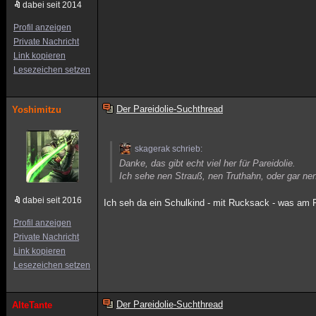
dabei seit 2014
Profil anzeigen
Private Nachricht
Link kopieren
Lesezeichen setzen
Der Pareidolie-Suchthread
Yoshimitzu
skagerak schrieb:
Danke, das gibt echt viel her für Pareidolie.
Ich sehe nen Strauß, nen Truthahn, oder gar ne
dabei seit 2016
Ich seh da ein Schulkind - mit Rucksack - was am 
Profil anzeigen
Private Nachricht
Link kopieren
Lesezeichen setzen
Der Pareidolie-Suchthread
AlteTante