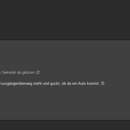
n Sekretär da glotzen 😊
Fussgängerüberweg steht und guckt, ob da ein Auto kommt. 'D