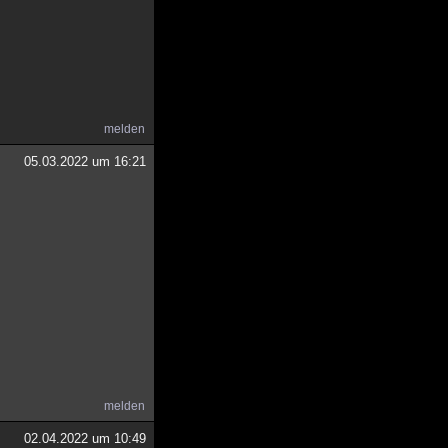
melden
05.03.2022 um 16:21
melden
02.04.2022 um 10:49