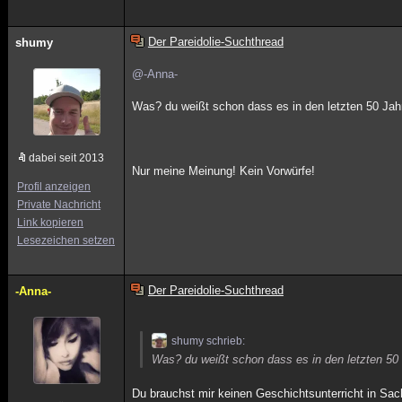
Der Pareidolie-Suchthread
shumy
@-Anna-
Was? du weißt schon dass es in den letzten 50 Jahre
dabei seit 2013
Nur meine Meinung! Kein Vorwürfe!
Profil anzeigen
Private Nachricht
Link kopieren
Lesezeichen setzen
Der Pareidolie-Suchthread
-Anna-
shumy schrieb:
Was? du weißt schon dass es in den letzten 50 J
Du brauchst mir keinen Geschichtsunterricht in Sach