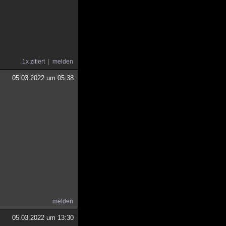
1x zitiert
melden
05.03.2022 um 05:38
melden
05.03.2022 um 13:30