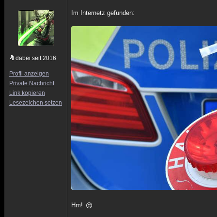
Im Internetz gefunden:
dabei seit 2016
Profil anzeigen
Private Nachricht
Link kopieren
Lesezeichen setzen
Hm!