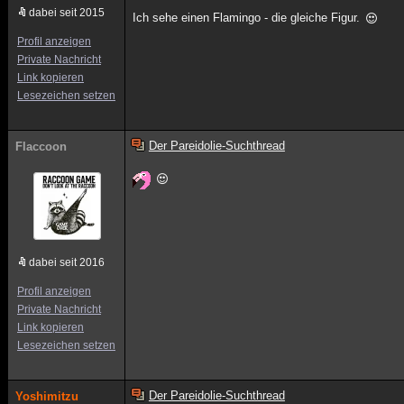
dabei seit 2015
Ich sehe einen Flamingo - die gleiche Figur.
Profil anzeigen
Private Nachricht
Link kopieren
Lesezeichen setzen
Der Pareidolie-Suchthread
Flaccoon
dabei seit 2016
Profil anzeigen
Private Nachricht
Link kopieren
Lesezeichen setzen
Der Pareidolie-Suchthread
Yoshimitzu