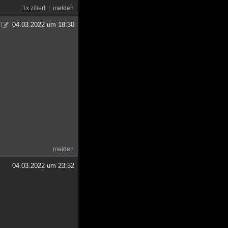
1x zitiert
melden
04.03.2022 um 18:30
melden
04.03.2022 um 23:52