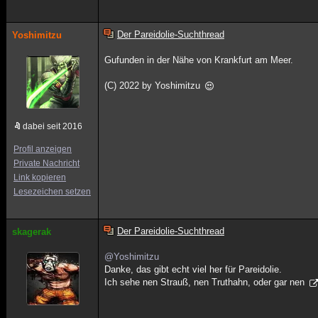
Der Pareidolie-Suchthread
Yoshimitzu
Gufunden in der Nähe von Krankfurt am Meer.
(C) 2022 by Yoshimitzu
dabei seit 2016
Profil anzeigen
Private Nachricht
Link kopieren
Lesezeichen setzen
Der Pareidolie-Suchthread
skagerak
@Yoshimitzu
Danke, das gibt echt viel her für Pareidolie.
Ich sehe nen Strauß, nen Truthahn, oder gar nen