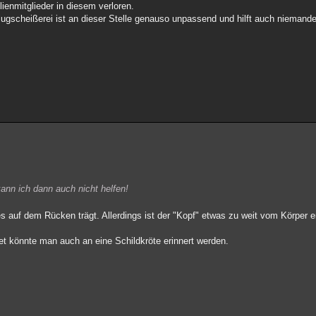
lienmitglieder in diesem verloren.
Klugscheißerei ist an dieser Stelle genauso unpassend und hilft auch niemand
kann ich dann auch nicht helfen!
 auf dem Rücken trägt. Allerdings ist der "Kopf" etwas zu weit vom Körper en
t könnte man auch an eine Schildkröte erinnert werden.