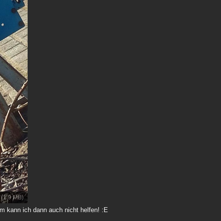
 (1,9 MB)
dem kann ich dann auch nicht helfen! :E