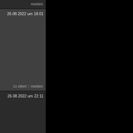
melden
26.08.2022 um 18:01
1x zitiert
melden
26.08.2022 um 22:11