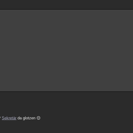
Sekretär
da glotzen 😊