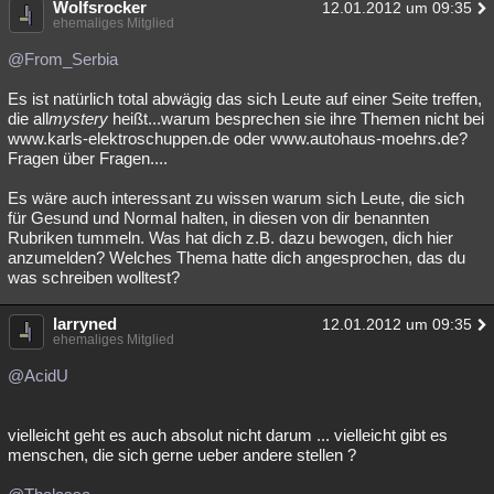
Wolfsrocker
12.01.2012 um 09:35
ehemaliges Mitglied
@From_Serbia
Es ist natürlich total abwägig das sich Leute auf einer Seite treffen,
die all
mystery
heißt...warum besprechen sie ihre Themen nicht bei
www.karls-elektroschuppen.de oder www.autohaus-moehrs.de?
Fragen über Fragen....
Es wäre auch interessant zu wissen warum sich Leute, die sich
für Gesund und Normal halten, in diesen von dir benannten
Rubriken tummeln. Was hat dich z.B. dazu bewogen, dich hier
anzumelden? Welches Thema hatte dich angesprochen, das du
was schreiben wolltest?
larryned
12.01.2012 um 09:35
ehemaliges Mitglied
@AcidU
vielleicht geht es auch absolut nicht darum ... vielleicht gibt es
menschen, die sich gerne ueber andere stellen ?