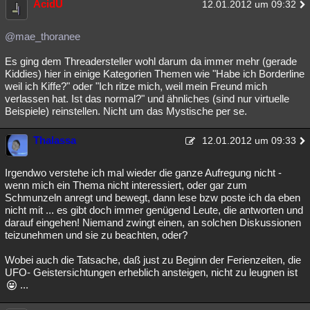
AcidU
12.01.2012 um 09:32
@mae_thoranee
Es ging dem Threadersteller wohl darum da immer mehr (gerade
Kiddies) hier in einige Kategorien Themen wie "Habe ich Borderline
weil ich Kiffe?" oder "Ich ritze mich, weil mein Freund mich
verlassen hat. Ist das normal?" und ähnliches (sind nur virtuelle
Beispiele) reinstellen. Nicht um das Mystische per se.
Thalassa
12.01.2012 um 09:33
Irgendwo verstehe ich mal wieder die ganze Aufregung nicht -
wenn mich ein Thema nicht interessiert, oder gar zum
Schmunzeln anregt und bewegt, dann lese bzw poste ich da eben
nicht mit ... es gibt doch immer genügend Leute, die antworten und
darauf eingehen! Niemand zwingt einen, an solchen Diskussionen
teizunehmen und sie zu beachten, oder?
Wobei auch die Tatsache, daß just zu Beginn der Ferienzeiten, die
UFO- Geistersichtungen erheblich ansteigen, nicht zu leugnen ist
...