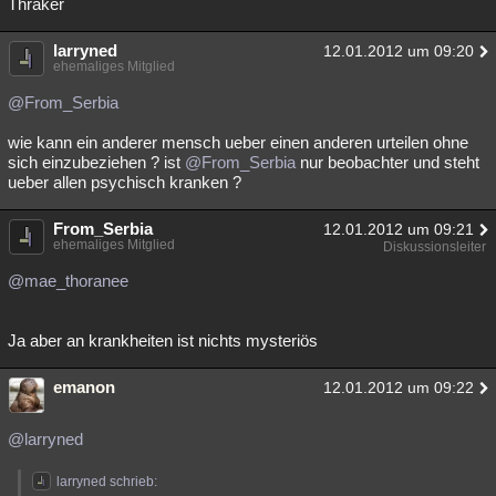
Thraker
larryned
12.01.2012 um 09:20
ehemaliges Mitglied
@From_Serbia
wie kann ein anderer mensch ueber einen anderen urteilen ohne
sich einzubeziehen ? ist
@From_Serbia
nur beobachter und steht
ueber allen psychisch kranken ?
From_Serbia
12.01.2012 um 09:21
ehemaliges Mitglied
Diskussionsleiter
@mae_thoranee
Ja aber an krankheiten ist nichts mysteriös
emanon
12.01.2012 um 09:22
@larryned
larryned schrieb: