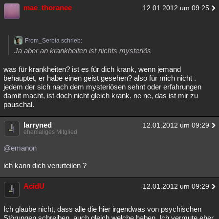
mae_thoranee
12.01.2012 um 09:25
From_Serbia schrieb:
Ja aber an krankheiten ist nichts mysteriös
was für krankheiten? ist es für dich krank, wenn jemand
behauptet, er habe einen geist gesehen? also für mich nicht .
jedem der sich nach dem mysteriösen sehnt oder erfahrungen
damit macht, ist doch nicht gleich krank. ne ne, das ist mir zu
pauschal.
larryned
12.01.2012 um 09:29
ehemaliges Mitglied
@emanon
ich kann dich verurteilen ?
AcidU
12.01.2012 um 09:29
Ich glaube nicht, dass alle die hier irgendwas von psychischen
Störungen schreiben, auch gleich welche haben. Ich vermute eher