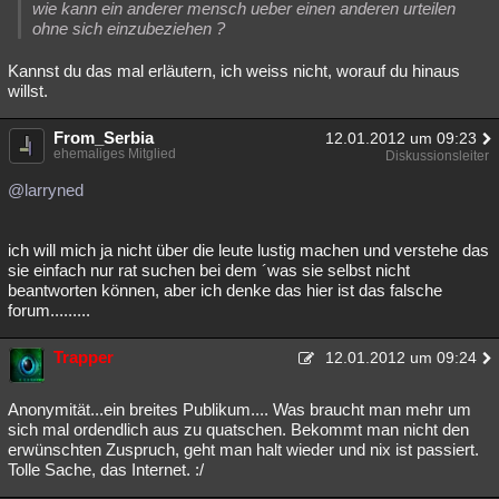
wie kann ein anderer mensch ueber einen anderen urteilen
ohne sich einzubeziehen ?
Kannst du das mal erläutern, ich weiss nicht, worauf du hinaus
willst.
From_Serbia
12.01.2012 um 09:23
ehemaliges Mitglied
Diskussionsleiter
@larryned
ich will mich ja nicht über die leute lustig machen und verstehe das
sie einfach nur rat suchen bei dem ´was sie selbst nicht
beantworten können, aber ich denke das hier ist das falsche
forum.........
Trapper
12.01.2012 um 09:24
Anonymität...ein breites Publikum.... Was braucht man mehr um
sich mal ordendlich aus zu quatschen. Bekommt man nicht den
erwünschten Zuspruch, geht man halt wieder und nix ist passiert.
Tolle Sache, das Internet. :/