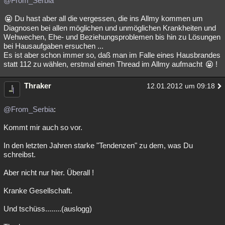
@From_Serbia
Du hast aber all die vergessen, die ins Allmy kommen um
Diagnosen bei allen möglichen und unmöglichen Krankheiten und
Wehwechen, Ehe- und Beziehungsproblemen bis hin zu Lösungen
bei Hausaufgaben ersuchen ...
Es ist aber schon immer so, daß man im Falle eines Hausbrandes
statt 112 zu wählen, erstmal einen Thread im Allmy aufmacht
!
Thraker
12.01.2012 um 09:18
@From_Serbia
:
Kommt mir auch so vor.
In den letzten Jahren starke "Tendenzen" zu dem, was Du
schreibst.
Aber nicht nur hier. Überall !
Kranke Gesellschaft.
Und tschüss........(auslogg)