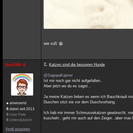
wie süß
Katzen sind die besseren Hunde
Dini1909
@SagopaKajmer
Ist mir noch gar nicht aufgefallen..
Aber jetzt wo du es sagst...
Ja meine Katzen lieben es wenn ich Bauchkrauli mac
Duschen sitzt sie vor dem Duschvorhang.
anwesend
dabei seit 2013
Ich hab mir immer Schmussekatzen gewünscht, meine 
User-Pate
kuscheln , geht mir auch auf den Zeiger...aber man 
Unterstützerin
Profil anzeigen