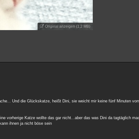
Original anzeigen (1,2 MB)
he... Und die Glückskatze, heißt Dini, sie weicht mir keine fünf Minuten vom
vorherige Katze wollte das gar nicht...aber das was Dini da tagtäglich mach
kann ihnen ja nicht böse sein