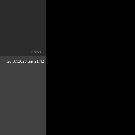
melden
26.07.2023 um 21:42