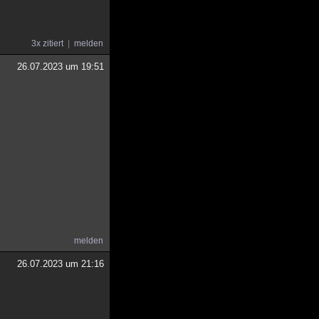
3x zitiert
melden
26.07.2023 um 19:51
melden
26.07.2023 um 21:16