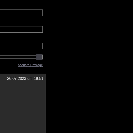
nächste Umfrage
26.07.2023 um 19:51