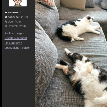
anwesend
dabei seit 2013
User-Pate
Unterstützerin
Profil anzeigen
Private Nachricht
Link kopieren
Lesezeichen setzen