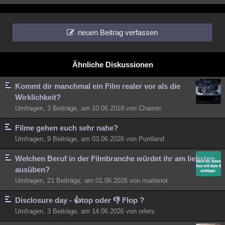
Besucht
Teilgenommen
Alle
Neue
Geschlossen
Lesenswert
Schlüsselwörter
neuen Beitrag verfassen
Ähnliche Diskussionen
Kommt dir manchmal ein Film realer vor als die
Wirklichkeit?
Umfragen, 3 Beiträge, am 10.06.2018 von Chairon
Filme gehen euch sehr nahe?
Umfragen, 9 Beiträge, am 03.06.2026 von Puntland
Welchen Beruf in der Filmbranche würdet ihr am liebsten
ausüben?
Umfragen, 21 Beiträge, am 01.06.2026 von martenot
Disclosure day - 👍top oder 👎 Flop ?
Umfragen, 3 Beiträge, am 14.06.2026 von orlets