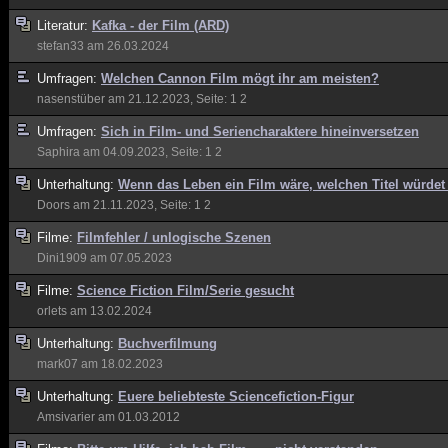
Literatur:
Kafka - der Film (ARD)
stefan33
am 26.03.2024
Umfragen:
Welchen Cannon Film mögt ihr am meisten?
nasenstüber
am 21.12.2023, Seite:
1
2
Umfragen:
Sich in Film- und Seriencharaktere hineinversetzen
Saphira
am 04.09.2023, Seite:
1
2
Unterhaltung:
Wenn das Leben ein Film wäre, welchen Titel würdet
Doors
am 21.11.2023, Seite:
1
2
Filme:
Filmfehler / unlogische Szenen
Dini1909
am 07.05.2023
Filme:
Science Fiction Film/Serie gesucht
orlets
am 13.02.2024
Unterhaltung:
Buchverfilmung
mark07
am 18.02.2023
Unterhaltung:
Euere beliebteste Sciencefiction-Figur
Amsivarier
am 01.03.2012