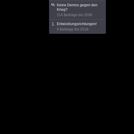
Keine Demos gegen den
Krieg?
114 Beiträge bis 2006
Entwicklungsrichtungen!
9 Beiträge bis 2018