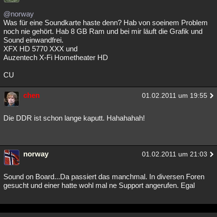
@norway
Was für eine Soundkarte haste denn? Hab von soeinem Problem
noch nie gehört. Hab 8 GB Ram und bei mir läuft die Grafik und
Sound einwandfrei.
XFX HD 5770 XXX und
Auzentech X-Fi Hometheater HD
CU
chen
01.02.2011 um 19:55
Die DDR ist schon lange kaputt. Hahahahah!
norway
01.02.2011 um 21:03
Sound on Board...Da passiert das manchmal. In diversen Foren
gesucht und einer hatte wohl mal ne Support angerufen. Egal