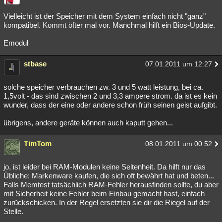
Vielleicht ist der Speicher mit dem System einfach nicht "ganz"
kompatibel. Kommt öfter mal vor. Manchmal hilft ein Bios-Update.
Emodul
stbase
07.01.2011 um 12:27
solche speicher verbrauchen zw. 3 und 5 watt leistung, bei ca.
1,5volt - das sind zwischen 2 und 3,3 ampere strom. da ist es kein
wunder, dass der eine oder andere schon früh seinen geist aufgibt.
übrigens, andere geräte können auch kaputt gehen...
TimTom
08.01.2011 um 00:52
jo, ist leider bei RAM-Modulen keine Seltenheit. Da hilft nur das
Übliche: Markenware kaufen, die sich oft bewährt hat und beten...
Falls Memtest tatsächlich RAM-Fehler herausfinden sollte, du aber
mit Sicherheit keine Fehler beim Einbau gemacht hast, einfach
zurückschicken. In der Regel ersetzten sie dir die Riegel auf der
Stelle.