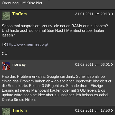
Ordnungg..Uff Krise hier
TimTom
31.01.2011 um 20:13
Schon mal ausprobiert ->nur<- die neuen RAMs drin zu haben?
Und haste auch schonmal über Nacht Memtest drüber laufen
lassen?
http://www.memtest.org/
CU
norway
01.02.2011 um 06:01
Hab das Problem erkannt. Google sei dank. Scheint so als ob
einige das Problem haben ab 4 gb speicher. Irgendwie blockiert er
die Soundkarte. Bei nur 3 GB geht es. Schade drum. Einzige
Lösung ist neues Mainboard kaufen oder mit 3 GB leben. Bios
update wäre noch ne Idee aber zu unsicher. Ich belass es dabei.
Danke für die Hilfen.
TimTom
01.02.2011 um 17:53