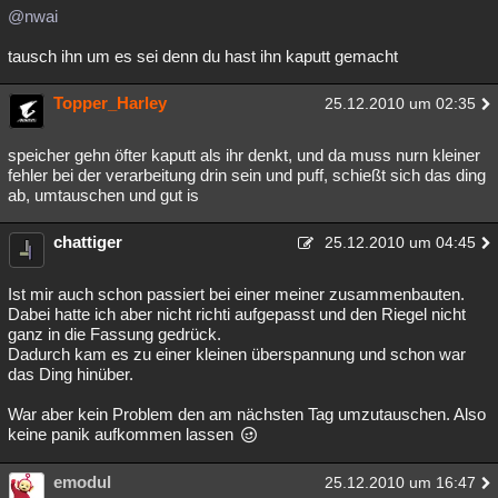
@nwai
tausch ihn um es sei denn du hast ihn kaputt gemacht
Topper_Harley
25.12.2010 um 02:35
speicher gehn öfter kaputt als ihr denkt, und da muss nurn kleiner
fehler bei der verarbeitung drin sein und puff, schießt sich das ding
ab, umtauschen und gut is
chattiger
25.12.2010 um 04:45
Ist mir auch schon passiert bei einer meiner zusammenbauten.
Dabei hatte ich aber nicht richti aufgepasst und den Riegel nicht
ganz in die Fassung gedrück.
Dadurch kam es zu einer kleinen überspannung und schon war
das Ding hinüber.
War aber kein Problem den am nächsten Tag umzutauschen. Also
keine panik aufkommen lassen
emodul
25.12.2010 um 16:47