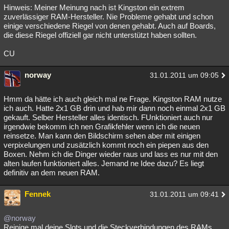
Hinweis: Meiner Meinung nach ist Kingston ein extrem
zuverlässiger RAM-Hersteller. Nie Probleme gehabt und schon
einige verschiedene Riegel von denen gehabt. Auch auf Boards,
die diese Riegel offiziell gar nicht unterstützt haben sollten.
CU
norway
31.01.2011 um 09:05
Hmm da hätte ich auch gleich mal ne Frage. Kingston RAM nutze
ich auch. Hatte 2x1 GB drin und hab mir dann noch einmal 2x1 GB
gekauft. Selber Hersteller alles identisch. FUnktioniert auch nur
irgendwie bekomm ich nen Grafikfehler wenn ich die neuen
reinsetze. Man kann den Bildschirm sehen aber mit einigen
verpixelungen und zusätzlich kommt noch ein piepen aus den
Boxen. Nehm ich die Dinger wieder raus und lass es nur mit den
alten laufen funktioniert alles. Jemand ne Idee dazu? Es liegt
definitiv an dem neuen RAM.
Fennek
31.01.2011 um 09:41
@norway
Reinige mal deine Slots und die Steckverbindungen des RAMs.