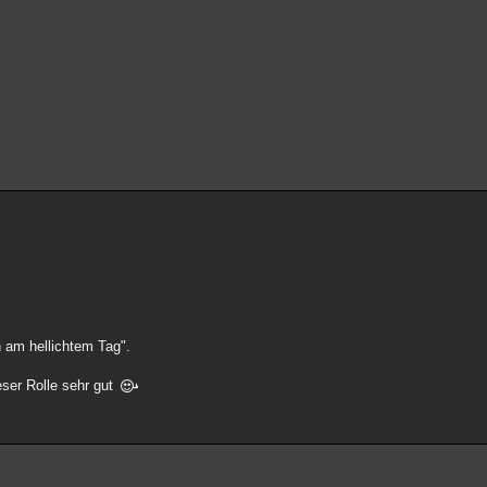
 am hellichtem Tag".
ieser Rolle sehr gut