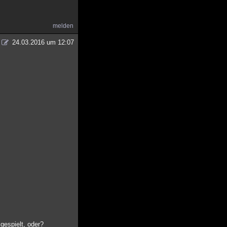
melden
24.03.2016 um 12:07
gespielt, oder?