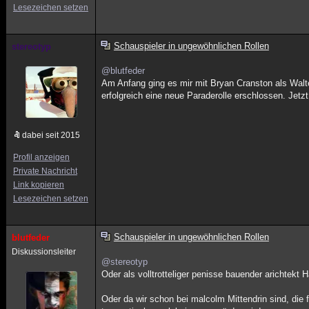
Lesezeichen setzen
Schauspieler in ungewöhnlichen Rollen
stereotyp
@blutfeder
Am Anfang ging es mir mit Bryan Cranston als Walter
erfolgreich eine neue Paraderolle erschlossen. Jetzt
dabei seit 2015
Profil anzeigen
Private Nachricht
Link kopieren
Lesezeichen setzen
Schauspieler in ungewöhnlichen Rollen
blutfeder
Diskussionsleiter
@stereotyp
Oder als volltrotteliger penisse bauender arichtekt
Oder da wir schon bei malcolm Mittendrin sind, die 