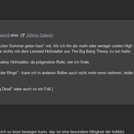
heory
) alias
Johnny Galecki
letzten Sommer getan hast" mit. Als ich ihn als mehr oder weniger coolen Hig
ar nichts mit dem Leonard Hofstadter aus The Big Bang Theory zu tun hatte.
eakey Hofstadter, da prägendste Rolle, wie ich finde.
der Ringe" - kann ich in anderen Rollen auch nicht mehr ernst nehmen, leider. 
 Dead" wäre auch so ein Fall.)
) sich so leise bewegen kann, das ist eine besondere fähigkeit der hobbits