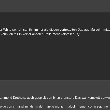
 White so. Ich sah ihn immer als diesen vertrottelten Dad aus Malcolm mitten
 kann ich mir in keiner anderen Rolle mehr vorstellen.
 Hammond Druthers, auch gespielt von brian cranston. Das war komplett verwir
folge von criminal minds, in der frankie muniz, malcolm, einen comiczeichner 