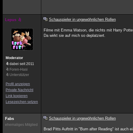
Schauspieler in ungewöhnlichen Rollen
Lepus
Filme mit Emma Watson, die nichts mit Harry Potter
Da wirkt sie auf mich so deplatziert.
Moderator
dabei seit 2011
Foren-Hasi
Unterstützer
Profil anzeigen
Private Nachricht
Link kopieren
Lesezeichen setzen
Schauspieler in ungewöhnlichen Rollen
Fabs
ehemaliges Mitglied
Brad Pitts Auftritt in "Burn after Reading" ist auch