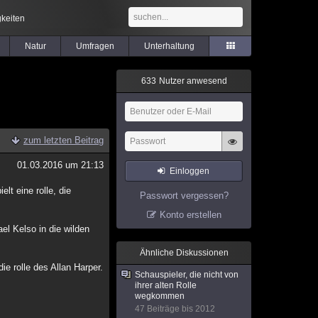
keiten
Natur
Umfragen
Unterhaltung
6
3
3
Nutzer anwesend
zum letzten Beitrag
01.03.2016 um 21:13
Einloggen
lt eine rolle, die
Passwort vergessen?
Konto erstellen
el Kelso in die wilden
Ähnliche Diskussionen
ie rolle des Allan Harper.
Schauspieler, die nicht von
ihrer alten Rolle
wegkommen
47 Beiträge bis 2012