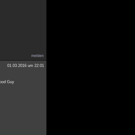
melden
01.03.2016 um 22:01
 Good Guy