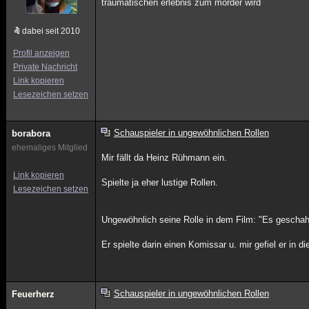
traumatischen erlebnis zum mörder wird
dabei seit 2010
Profil anzeigen
Private Nachricht
Link kopieren
Lesezeichen setzen
Schauspieler in ungewöhnlichen Rollen
borabora
ehemaliges Mitglied
Mir fällt da Heinz Rühmann ein.
Link kopieren
Spielte ja eher lustige Rollen.
Lesezeichen setzen
Ungewöhnlich seine Rolle in dem Film: "Es geschah
Er spielte darin einen Komissar u. mir gefiel er in d
Schauspieler in ungewöhnlichen Rollen
Feuerherz