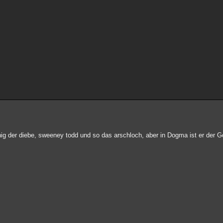
-könig der diebe, sweeney todd und so das arschloch, aber in Dogma ist er der