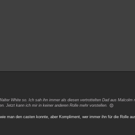
lter White so. Ich sah ihn immer als diesen vertrottelten Dad aus Malcolm m
en. Jetzt kann ich mir in keiner anderen Rolle mehr vorstellen.
 wie man den casten konnte, aber Kompliment, wer immer ihn für die Rolle aus