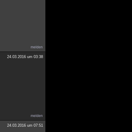
melden
24.03.2016 um 03:38
melden
24.03.2016 um 07:51