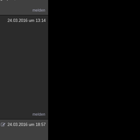
melden
24.03.2016 um 13:14
melden
24.03.2016 um 18:57