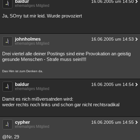
baldur
16.06.2005 um 14:50
ehemaliges Mitglied
Ja, SOrry tut mir leid. Wurde provoziert
johnholmes
16.06.2005 um 14:53
ehemaliges Mitglied
Drei viertel alle deiner Postings sind eine Provokation an geistig
gesunde Menschen - Strafe muss sein!!!!
Das Hirn ist zum Denken da.
baldur
16.06.2005 um 14:54
ehemaliges Mitglied
Damit es nich mißversatnden wird:
weder rechts noch links und schon gar nicht rechtsradikal
cypher
16.06.2005 um 14:55
ehemaliges Mitglied
@Nr. 29