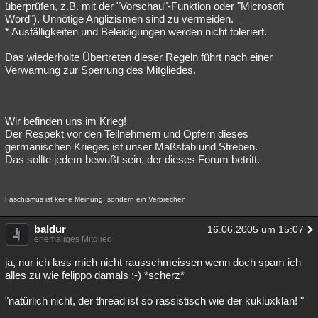
überprüfen, z.B. mit der "Vorschau"-Funktion oder "Microsoft
Word"). Unnötige Anglizismen sind zu vermeiden.
* Ausfälligkeiten und Beleidigungen werden nicht toleriert.
Das wiederholte Übertreten dieser Regeln führt nach einer
Verwarnung zur Sperrung des Mitgliedes.
Wir befinden uns im Krieg!
Der Respekt vor den Teilnehmern und Opfern dieses
germanischen Krieges ist unser Maßstab und Streben.
Das sollte jedem bewußt sein, der dieses Forum betritt.
Faschismus ist keine Meinung, sondern ein Verbrechen
baldur
16.06.2005 um 15:07
ehemaliges Mitglied
ja, nur ich lass mich nicht rausschmeissen wenn doch spam ich
alles zu wie felippo damals ;-) *scherz*
"natürlich nicht, der thread ist so rassistisch wie der kukluxklan! "