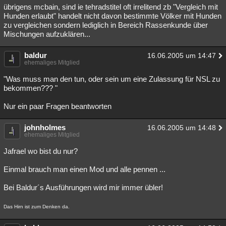
übrigens mcbain, sind ie tehradstitel oft irrelitend zb "Vergleich mit
Hunden erlaubt" handelt nicht davon bestimmte Völker mit Hunden
zu vergleichen sondern lediglich in Bereich Rassenkunde über
Mischungen aufzuklären...
baldur
16.06.2005 um 14:47
ehemaliges Mitglied
"Was muss man den tun, oder sein um eine Zulassung für NSL zu
bekommen??? "
Nur ein paar Fragen beantworten
johnholmes
16.06.2005 um 14:48
ehemaliges Mitglied
Jafrael wo bist du nur?
Einmal brauch man einen Mod und alle pennen ...
Bei Baldur´s Ausführungen wird mir immer übler!
Das Hirn ist zum Denken da.