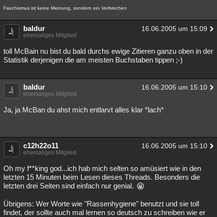
Faschismus ist keine Meinung, sondern ein Verbrechen
baldur
16.06.2005 um 15:09
ehemaliges Mitglied
toll McBain nu bist du bald durchs ewige Zitieren ganzu oben in der
Statistik derjenigen die am meisten Buchstaben tippen ;-)
baldur
16.06.2005 um 15:10
ehemaliges Mitglied
Ja, ja McBan du ahst mich entlarvt alles klar *lach*
c12h22o11
16.06.2005 um 15:10
ehemaliges Mitglied
Oh my f**king god...ich hab mich selten so amüsiert wie in den
letzten 15 Minuten beim Lesen dieses Threads. Besonders die
letzten drei Seiten sind einfach nur genial.
Übrigens: Wer Worte wie "Rassenhygiene" benutzt und sie toll
findet, der sollte auch mal lernen so deutsch zu schreiben wie er