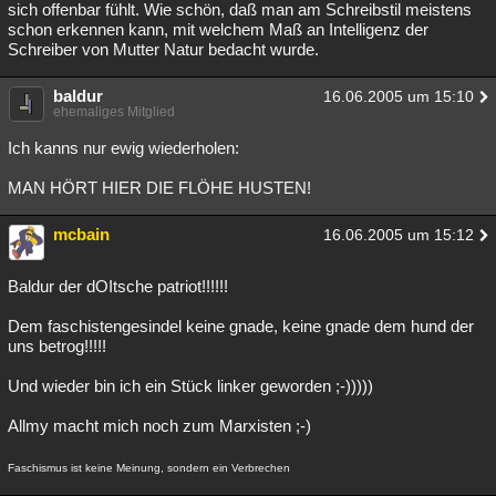
sich offenbar fühlt. Wie schön, daß man am Schreibstil meistens
schon erkennen kann, mit welchem Maß an Intelligenz der
Schreiber von Mutter Natur bedacht wurde.
baldur
16.06.2005 um 15:10
ehemaliges Mitglied
Ich kanns nur ewig wiederholen:
MAN HÖRT HIER DIE FLÖHE HUSTEN!
mcbain
16.06.2005 um 15:12
Baldur der dOItsche patriot!!!!!!
Dem faschistengesindel keine gnade, keine gnade dem hund der
uns betrog!!!!!
Und wieder bin ich ein Stück linker geworden ;-)))))
Allmy macht mich noch zum Marxisten ;-)
Faschismus ist keine Meinung, sondern ein Verbrechen