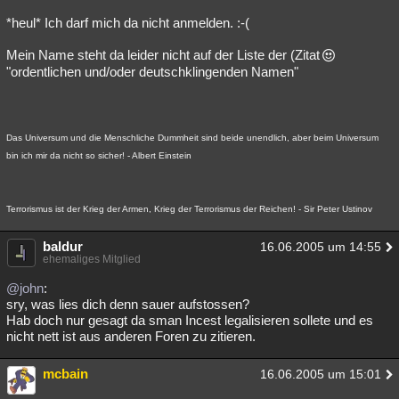
*heul* Ich darf mich da nicht anmelden. :-(
Mein Name steht da leider nicht auf der Liste der (Zitat
"ordentlichen und/oder deutschklingenden Namen"
Das Universum und die Menschliche Dummheit sind beide unendlich, aber beim Universum
bin ich mir da nicht so sicher! - Albert Einstein
Terrorismus ist der Krieg der Armen, Krieg der Terrorismus der Reichen! - Sir Peter Ustinov
baldur
16.06.2005 um 14:55
ehemaliges Mitglied
@john
:
sry, was lies dich denn sauer aufstossen?
Hab doch nur gesagt da sman Incest legalisieren sollete und es
nicht nett ist aus anderen Foren zu zitieren.
mcbain
16.06.2005 um 15:01