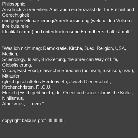
Philosophie
Ausdruck zu verleihen. Aber auch ein Sozialist der für Freiheit und
Gerechtigkeit
und gegen Globalisierung/Amerikanisierung (welche den Völkern
ihre kulturelle
Identität nimmt) und unterdrückerische Fremdherrschaft kämpft."
"Was ich nicht mag: Demokratie, Kirche, Jued. Religion, USA,
Medien,
Scientology, Islam, Bild-Zeitung, the american Way of Life,
Globalisierung,
Wicca, Fast Food, slawische Sprachen (polnisch, russisch, usw.),
Mitläufer
(gleichgeschaltetes Herdenvieh), Jaweh-Dienerschaft,
Kirchenchristen, F.I.G.U.,
Fleisch (Fisch geht noch), der Orient und seine islamische Kultur,
Nihilismus,
Atheismus, … uvm."
copyright baldurs profil!!!!!!!!!!!!!!