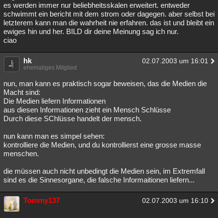
es werden immer nur beliebheitsskalen erweitert. entweder
schwimmt ein bericht mit dem strom oder dagegen. aber selbst bei
letzterem kann man die wahrheit nie erfahren. das ist und bleibt ein
ewiges hin und her. BILD dir deine Meinung sag ich nur.
ciao
hk
02.07.2003 um 16:01
ehemaliges Mitglied
nun, man kann es praktisch sogar beweisen, das die Medien die
Macht sind:
Die Medien liefern Informationen
aus diesen Informationen zieht ein Mensch Schlüsse
Durch diese SChlüsse handelt der mensch.
nun kann man es simpel sehen:
kontrolliere die Medien, und du kontrollierst eine grosse masse
menschen.
die müssen auch nicht unbedingt die Medien sein, im Extremfall
sind es die Sinnesorgane, die falsche Informaitionen liefern...
Tommy137
02.07.2003 um 16:10