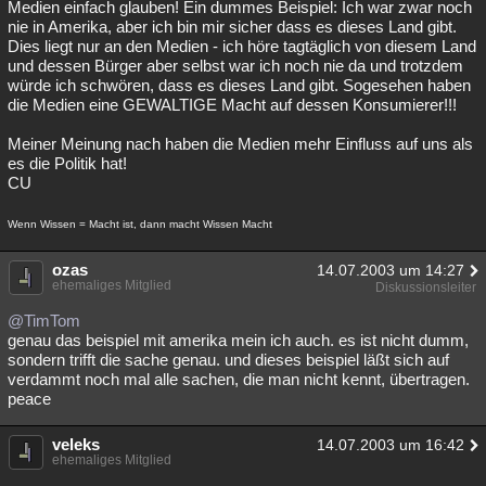
Medien einfach glauben! Ein dummes Beispiel: Ich war zwar noch
nie in Amerika, aber ich bin mir sicher dass es dieses Land gibt.
Dies liegt nur an den Medien - ich höre tagtäglich von diesem Land
und dessen Bürger aber selbst war ich noch nie da und trotzdem
würde ich schwören, dass es dieses Land gibt. Sogesehen haben
die Medien eine GEWALTIGE Macht auf dessen Konsumierer!!!
Meiner Meinung nach haben die Medien mehr Einfluss auf uns als
es die Politik hat!
CU
Wenn Wissen = Macht ist, dann macht Wissen Macht
ozas
14.07.2003 um 14:27
ehemaliges Mitglied
Diskussionsleiter
@TimTom
genau das beispiel mit amerika mein ich auch. es ist nicht dumm,
sondern trifft die sache genau. und dieses beispiel läßt sich auf
verdammt noch mal alle sachen, die man nicht kennt, übertragen.
peace
veleks
14.07.2003 um 16:42
ehemaliges Mitglied