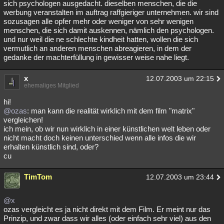
sich psychologen ausgedacht. dieselben menschen, die die
werbung veranstalten im auftrag raffgieriger unternehmen. wir sind
sozusagen alle opfer mehr oder weniger von sehr wenigen
menschen, die sich damit auskennen, nämlich den psychologen.
und nur weil die ne schlechte kindheit hatten, wollen die sich
vermutlich an anderen menschen abreagieren, in dem der
gedanke der machterfüllung in gewisser weise nahe liegt.
x
12.07.2003 um 22:15
ehemaliges Mitglied
hi!
@ozas
: man kann die realität wirklich mit dem film "matrix"
vergleichen!
ich mein, ob wir nun wirklich in einer künstlichen welt leben oder
nicht macht doch keinen unterschied wenn alle infos die wir
erhalten künstlich sind, oder?
cu
TimTom
12.07.2003 um 23:44
@x
ozas vergleicht es ja nicht direkt mit dem Film. Er meint nur das
Prinzip, und zwar dass wir alles (oder einfach sehr viel) aus den