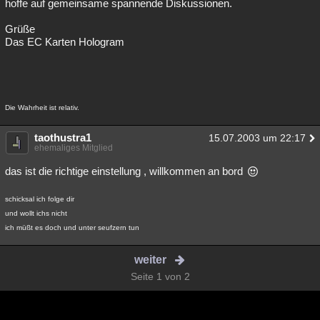
hoffe auf gemeinsame spannende Diskussionen.
Grüße
Das EC Karten Hologram
Die Wahrheit ist relativ.
taothustra1
15.07.2003 um 22:17
ehemaliges Mitglied
das ist die richtige einstellung , willkommen an bord
schicksal ich folge dir
und wollt ichs nicht
ich müßt es doch und unter seufzern tun
weiter
Seite 1 von 2