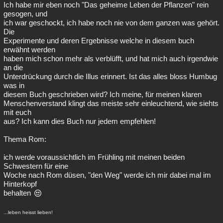
Ich habe mir eben noch "Das geheime Leben der Pflanzen" rein
gesogen, und
ich war geschockt, ich habe noch nie von dem ganzen was gehört.
Die
Experimente und deren Ergebnisse welche in diesem buch
erwähnt werden
haben mich schon mehr als verblüfft, und hat mich auch irgendwie
an die
Unterdrückung durch die Illus erinnert. Ist das alles bloss Humbug
was in
diesem Buch geschrieben wird? Ich meine, für meinen klaren
Menschenverstand klingt das meiste sehr einleuchtend, wie siehts
mit euch
aus? Ich kann dies Buch nur jedem empfehlen!
Thema Rom:
ich werde voraussichtlich im Frühling mit meinen beiden
Schwestern für eine
Woche nach Rom düsen, "den Weg" werde ich mir dabei mal im
Hinterkopf
behalten
...leben heisst lieben!