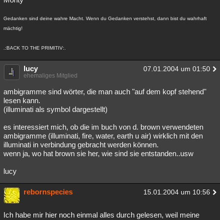
Gedanken sind deine wahre Macht. Wenn du Gedanken verstehst, dann bist du wahrhaft
mächtig!
.:BACK TO THE PRIMITIV:.
lucy
07.01.2004 um 01:50
ehemaliges Mitglied
ambigramme sind wörter, die man auch "auf dem kopf stehend"
lesen kann.
(illuminati als symbol dargestellt)
es interessiert mich, ob die im buch von d. brown verwendeten
ambigramme (illuminati, fire, water, earth u air) wirklich mit den
illuminati in verbindung gebracht werden können.
wenn ja, wo hat brown sie her, wie sind sie entstanden..usw
lucy
rebornspecies
15.01.2004 um 10:56
Ich habe mir hier noch einmal alles durch gelesen, weil meine