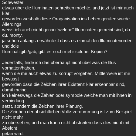
Schwester
etwas über die Illuminaten schreiben möchte, und jetzt ist mir auch
klar
geworden weshalb diese Oraganisation ins Leben gerufen wurde.
Allerdings
weiss ich auch nicht genau "welche" Illuminaten gemeint sind, da
du, monty,
ja schon anfangs erwähntest dass es einmal den Illuminatenorden
und ddie
Illuminati gibt/gab, gibt es noch mehr solcher Kopien?
Jedenfalls, finde ich das überhaupt nicht übel was die Illus
vorhatten/haben,
wenn sie mir auch etwas zu korrupt vorgehen. Mittlerweile ist mir
bewusst
geworden dass die Zeichen ihrer Existenz klar erkennbar sind,
damit meine
ich keineswegs die Zahlen oder symbole welche man mit ihnen in
verbindung
setzt, sondern die Zeichen ihrer Planung.
Die Zeichen der absichtlichen Volksverdummung ist zum Beispiel
nicht mehr
zu übersehen, und man kann nicht abstreiten dass dies nicht mit
Absicht
getan wird.