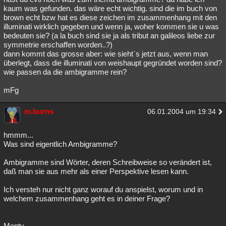
kaum was gefunden. das wäre echt wichtig. sind die im buch von
brown echt bzw hat es diese zeichen im zusammenhang mit den
illuminati wirklich gegeben und wenn ja, woher kommen sie u was
bedeuten sie? (a la buch sind sie ja als tribut an galileos liebe zur
symmetrie erschaffen worden..?)
dann kommt das grosse aber: wie sieht`s jetzt aus, wenn man
überlegt, dass die illuminati von weishaupt gegründet worden sind?
wie passen da die ambigramme rein?
mFg
m.burns
06.01.2004 um 19:34
hmmm...
Was sind eigentlich Ambigramme?
Ambigramme sind Wörter, deren Schreibweise so verändert ist,
daß man sie aus mehr als einer Perspektive lesen kann.
Ich versteh nur nicht ganz worauf du anspielst, worum und in
welchem zusammenhang geht es in deiner Frage?
Monty