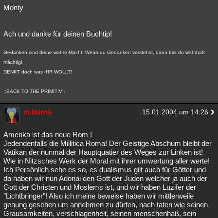
Monty
Ach und danke für deinen Buchtip!
Gedanken sind deine wahre Macht. Wenn du Gedanken verstehst, dann bist du wahrhaft
mächtig!
DENKT doch was IHR WOLLT!
.:BACK TO THE PRIMITIV:.
m.burns
15.01.2004 um 14:26
Amerika ist das neue Rom !
Jedendenfalls die Millitica Roma! Der Geistige Abschum bleibt der
Vatikan der nunmal der Hauptquatier des Weges zur Linken ist!
Wie in Nitzsches Werk der Moral mit ihrer umwertung aller werte!
Ich Persönlich sehe es so, es dualismus gilt auch für Götter und
da haben wir nun Adonai den Gott der Juden welcher ja auch der
Gott der Christen und Moslems ist, und wir haben Luzifer der
"Lichtbringer"! Also ich meine beweise haben wir mittlerweile
genung gesehen um annehmen zu dürfen, nach taten wie seinen
Grausamkeiten, verschlagenheit, seinen menschenhaß, sein