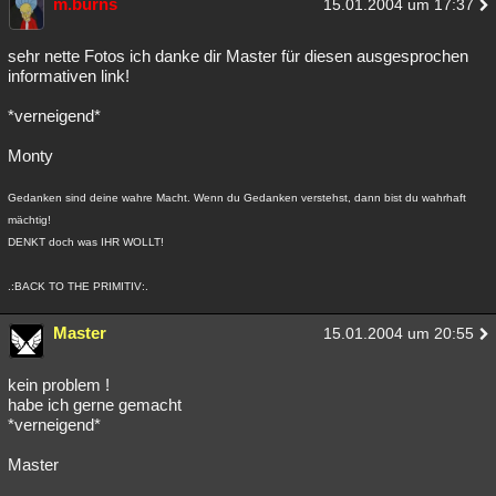
m.burns
15.01.2004 um 17:37
sehr nette Fotos ich danke dir Master für diesen ausgesprochen
informativen link!
*verneigend*
Monty
Gedanken sind deine wahre Macht. Wenn du Gedanken verstehst, dann bist du wahrhaft
mächtig!
DENKT doch was IHR WOLLT!
.:BACK TO THE PRIMITIV:.
Master
15.01.2004 um 20:55
kein problem !
habe ich gerne gemacht
*verneigend*
Master