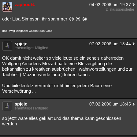
zaphodB.
04.02.2006 um 19:37
Diskussionsleiter
oder Lisa Simpson, ihr spammer
und ewig langsam wächst das Gras
spjeje
07.02.2006 um 18:44
ehemaliges Mitglied
OK damit nicht weiter so viele leute so ein scheis daherreden
Wolfgang Amadeus Mozart hatte eine Bleivergiftung die
bekanntlich zu kreativen ausbrüchen , wahnvorstellungen und zur
Taubheit ( Mozart wurde taub ) führen kann .
Und biite leutelz vermutet nicht hinter jedem Baum eine
Verschwörung ...
spjeje
07.02.2006 um 18:45
ehemaliges Mitglied
so jetzt ware alles geklärt und das thema kann geschlossen
werden