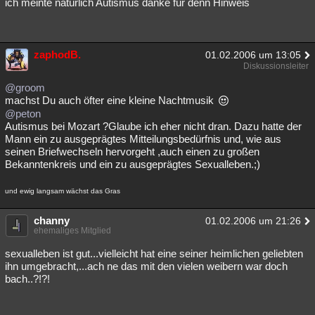
ich meinte natürlich Autismus danke für denn Hinweis
zaphodB.
01.02.2006 um 13:05
Diskussionsleiter
@groom
machst Du auch öfter eine kleine Nachtmusik
@peton
Autismus bei Mozart ?Glaube ich eher nicht dran. Dazu hatte der
Mann ein zu ausgeprägtes Mitteilungsbedürfnis und, wie aus
seinen Briefwechseln hervorgeht ,auch einen zu großen
Bekanntenkreis und ein zu ausgeprägtes Sexualleben.;)
und ewig langsam wächst das Gras
channy
01.02.2006 um 21:26
ehemaliges Mitglied
sexualleben ist gut...vielleicht hat eine seiner heimlichen geliebten
ihn umgebracht,...ach ne das mit den vielen weibern war doch
bach..?!?!