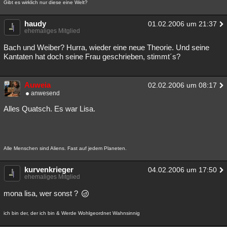
Gibt es wirklich nur diese eine Welt?
haudy
01.02.2006 um 21:37
ehemaliges Mitglied
Bach und Weiber? Hurra, wieder eine neue Theorie. Und seine
Kantaten hat doch seine Frau geschrieben, stimmt´s?
Auweia
02.02.2006 um 08:17
anwesend
Alles Quatsch. Es war Lisa.
Alle Menschen sind Aliens. Fast auf jedem Planeten.
kurvenkrieger
04.02.2006 um 17:50
ehemaliges Mitglied
mona lisa, wer sonst ?
ich bin der, der ich bin & Werde Wohlgeordnet Wahnsinnig