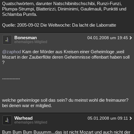
Quatschwörtern, darunter Natschibinitschschibi, Runzi-Funzi,
Plumpa-Strumpi, Blatterizzi, Diniminimi, Gaulimauli, Punktiti und
Schlamba Pumfa.
Quelle: 2005-09-02 Die Weltwoche: Da lacht die Laborratte
Bonesman
04.01.2008 um 19:45
ehemaliges Mitglied
@zaphod
Kam der Mörder aus Kreisen einer Geheimloge ,weil
Mozart in der Zauberflöte deren Geheimnisse offenbart haben soll
?
------------
welche geheimloge soll das sein? du meinst wohl die freimaurer?
bei denen war er mitglied.
Warhead
05.01.2008 um 09:11
ehemaliges Mitglied
Bum Bum Bum Buuumm...das ist nicht Mozart und auch nicht der