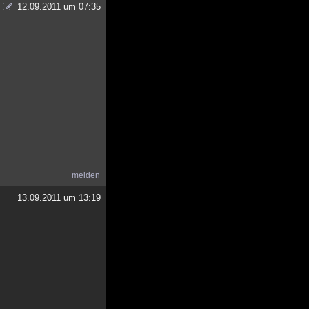
12.09.2011 um 07:35
melden
13.09.2011 um 13:19