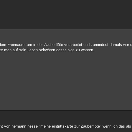
 dem Freimaurertum in der Zauberflöte verarbeitet und zumindest damals war
sste man auf sein Leben schwören dasselbige zu wahren...
ht von hermann hesse "meine eintrittskarte zur Zauberflöte" wenn ich das als l