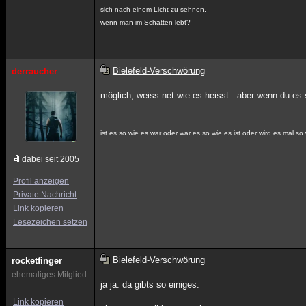
sich nach einem Licht zu sehnen,
wenn man im Schatten lebt?
Bielefeld-Verschwörung
derraucher
möglich, weiss net wie es heisst.. aber wenn du e
ist es so wie es war oder war es so wie es ist oder wird es mal so 
dabei seit 2005
Profil anzeigen
Private Nachricht
Link kopieren
Lesezeichen setzen
Bielefeld-Verschwörung
rocketfinger
ehemaliges Mitglied
ja ja. da gibts so einiges.
Link kopieren