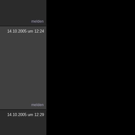
melden
14.10.2005 um 12:24
melden
14.10.2005 um 12:29