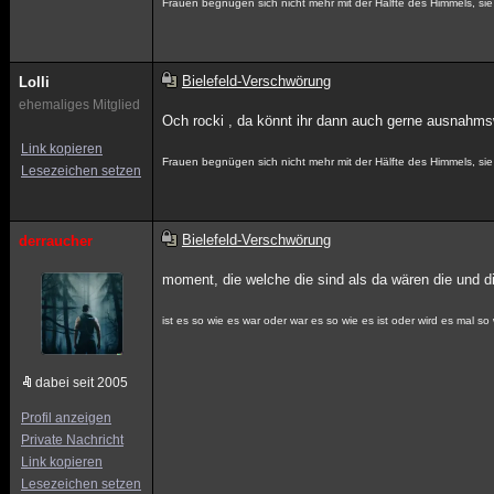
Frauen begnügen sich nicht mehr mit der Hälfte des Himmels, sie w
Bielefeld-Verschwörung
Lolli
ehemaliges Mitglied
Och rocki , da könnt ihr dann auch gerne ausnahms
Link kopieren
Frauen begnügen sich nicht mehr mit der Hälfte des Himmels, sie w
Lesezeichen setzen
Bielefeld-Verschwörung
derraucher
moment, die welche die sind als da wären die und die
ist es so wie es war oder war es so wie es ist oder wird es mal so 
dabei seit 2005
Profil anzeigen
Private Nachricht
Link kopieren
Lesezeichen setzen