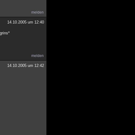
melden
14.10.2005 um 12:40
grins*
melden
14.10.2005 um 12:42