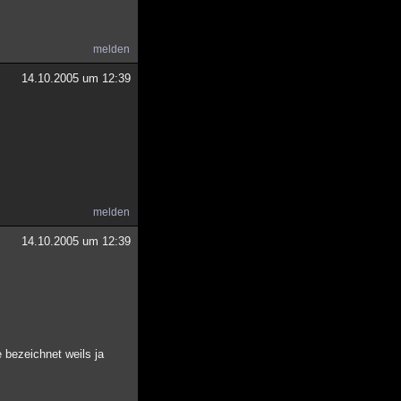
melden
14.10.2005 um 12:39
melden
14.10.2005 um 12:39
e bezeichnet weils ja