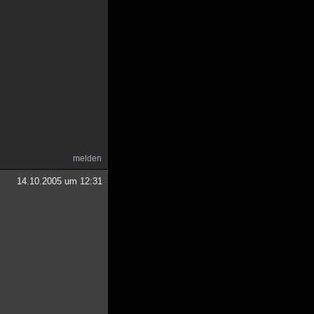
melden
14.10.2005 um 12:31