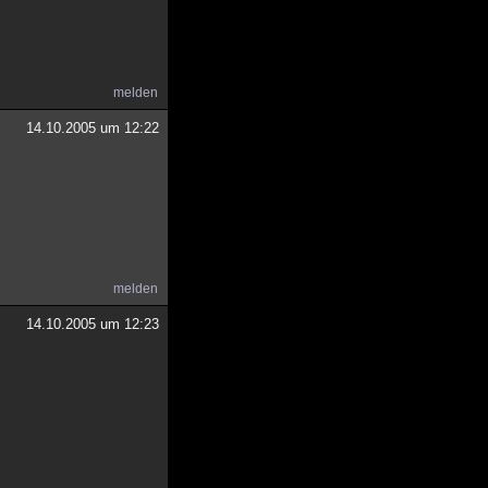
melden
14.10.2005 um 12:22
melden
14.10.2005 um 12:23