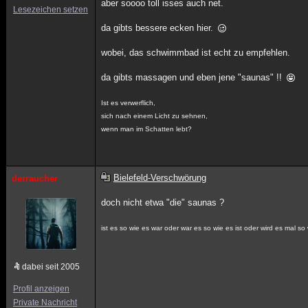
aber soooo toll isses auch net.
Lesezeichen setzen
da gibts bessere ecken hier.
wobei, das schwimmbad ist echt zu empfehlen.
da gibts massagen und eben jene "saunas" !!
Ist es verwerflich,
sich nach einem Licht zu sehnen,
wenn man im Schatten lebt?
Bielefeld-Verschwörung
derraucher
doch nicht etwa "die" saunas ?
ist es so wie es war oder war es so wie es ist oder wird es mal so 
dabei seit 2005
Profil anzeigen
Private Nachricht