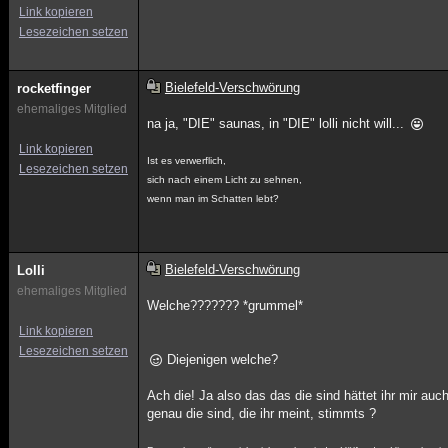
Link kopieren
Lesezeichen setzen
Bielefeld-Verschwörung
rocketfinger
ehemaliges Mitglied
na ja, "DIE" saunas, in "DIE" lolli nicht will...
Link kopieren
Ist es verwerflich,
Lesezeichen setzen
sich nach einem Licht zu sehnen,
wenn man im Schatten lebt?
Bielefeld-Verschwörung
Lolli
ehemaliges Mitglied
Welche??????? *grummel*
Link kopieren
Lesezeichen setzen
Diejenigen welche?
Ach die! Ja also das das die sind hättet ihr mir auc
genau die sind, die ihr meint, stimmts ?