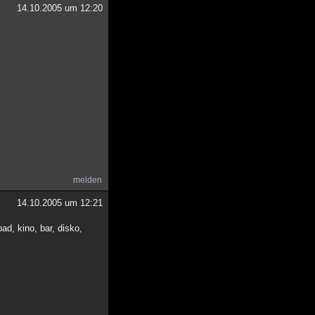
14.10.2005 um 12:20
melden
14.10.2005 um 12:21
d, kino, bar, disko,