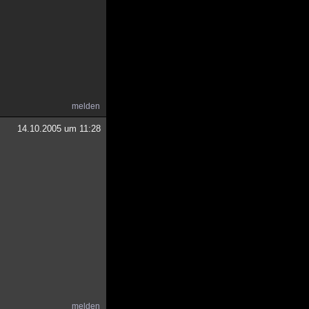
melden
14.10.2005 um 11:28
melden