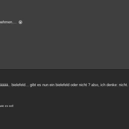
chnehmen....
.. bielefeld... gibt es nun ein bielefeld oder nicht ? also, ich denke: nicht.
wie es soll