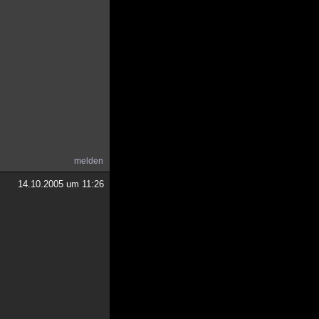
melden
14.10.2005 um 11:26