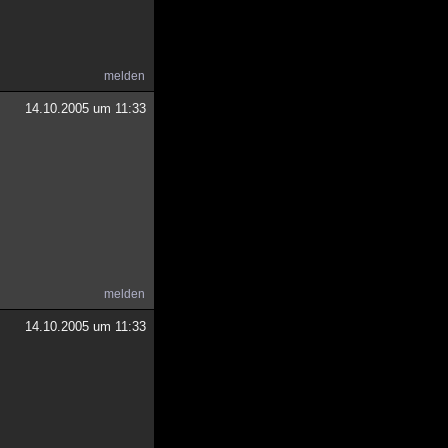
melden
14.10.2005 um 11:33
melden
14.10.2005 um 11:33