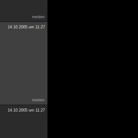
melden
14.10.2005 um 11:27
melden
14.10.2005 um 11:27