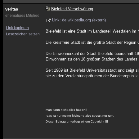
Bielefeld-Verschwörung
veritas_
ehemaliges Mitglied
Link: de.wikipedia.org (extern)
Link kopieren
Bielefeld ist eine Stadt im Landesteil Westfalen i
Lesezeichen setzen
Die kreisfreie Stadt ist die größte Stadt der Regio
Die Einwohnerzahl der Stadt Bielefeld überschritt 
Einwohnern zu den 18 größten Städten des Landes.
Seit 1969 ist Bielefeld Universitätsstadt und zeigt 
sie zu den Verdichtungsräumen der Bundesrepublik
man kann nicht alles haben!!
-das ist nur meine Meinung also stresst net rum.
Dieser Beitrag unterliegt einem Copyright !!!