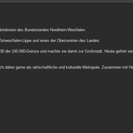
m Nordosten des Bundeslandes Nordrhein-Westfalen.
n Ostwestfalen-Lippe und eines der Oberzentren des Landes.
1930 die 100.000-Grenze und machte sie damit zur Großstadt. Heute gehört sie
sich daher gerne als wirtschaftliche und kulturelle Metropole. Zusammen mit H
.