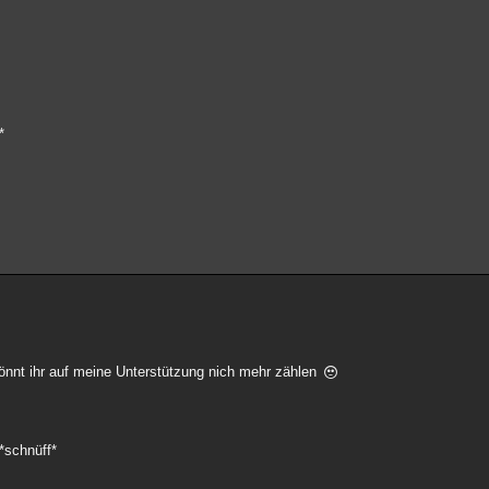
*
könnt ihr auf meine Unterstützung nich mehr zählen
*schnüff*