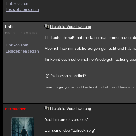
Link kopieren
Lesezeichen setzen
Bielefeld-Verschwörung
Lolli
ehemaliges Mitglied
Eh Leute, ihr wißt mit mir kann man immer reden, de
Link kopieren
Aber ich hab mir solche Sorgen gemacht und hab no
Lesezeichen setzen
Ihr könnt euch schonmal ne Wiedergutmachung übe
*schockzustandhat*
Frauen begnügen sich nicht mehr mit der Hälfte des Himmels, sie w
Bielefeld-Verschwörung
derraucher
*sichhinterrockiversteck*
war seine idee *aufrockizeig*