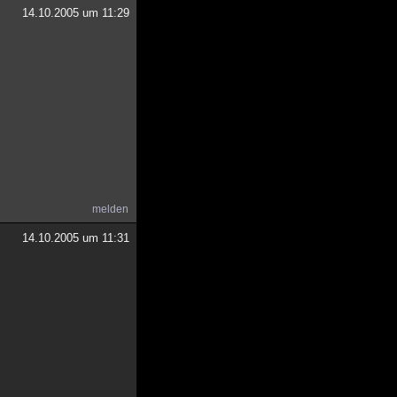
14.10.2005 um 11:29
melden
14.10.2005 um 11:31