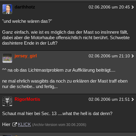
darthhotz
02.06.2006 um 20:45
"und welche wären das?"
Ganz einfach. wie ist es möglich das der Mast so insInnere fällt,
dabei aber die Motorhaube offensichtlich nicht berührt. Schwebte
dashintere Ende in der Luft?
jersey_girl
02.06.2006 um 21:10
^^ na ob das Lichtmastproblem zur Auffklärung beiträgt....
ne mal ehrlich wasgibts da noch zu erklären der Mast traff eben
nur die scheibe.. und fertig,..
RigorMortis
02.06.2006 um 21:51
Schaut mal hier bei Sec. 13 ....what the hell is dat denn?
Hier
KLICK
(Archiv-Version vom 30.06.2006)