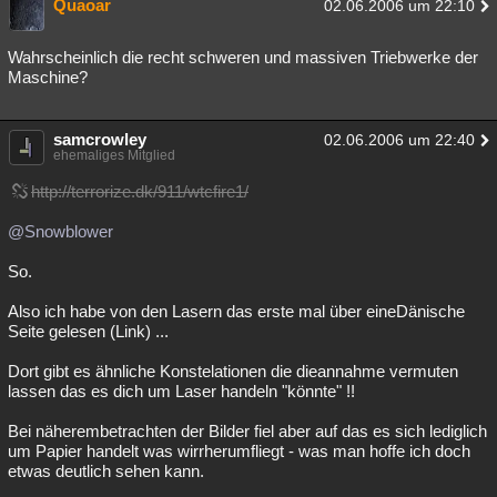
Quaoar
02.06.2006 um 22:10
Wahrscheinlich die recht schweren und massiven Triebwerke der
Maschine?
samcrowley
02.06.2006 um 22:40
ehemaliges Mitglied
http://terrorize.dk/911/wtcfire1/
@Snowblower
So.
Also ich habe von den Lasern das erste mal über eineDänische
Seite gelesen (Link) ...
Dort gibt es ähnliche Konstelationen die dieannahme vermuten
lassen das es dich um Laser handeln "könnte" !!
Bei näherembetrachten der Bilder fiel aber auf das es sich lediglich
um Papier handelt was wirrherumfliegt - was man hoffe ich doch
etwas deutlich sehen kann.