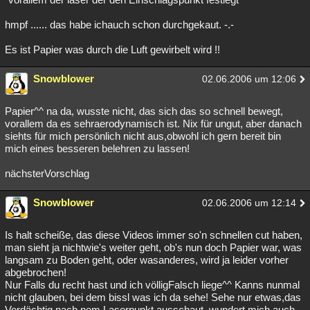
hmpf ...... das habe ichauch schon durchgekaut. -.-
Es ist Papier was durch die Luft gewirbelt wird !!
Snowblower
02.06.2006 um 12:06
Papier^^ na da, wusste nicht, das sich das so schnell bewegt,
vorallem da es sehraerodynamisch ist. Nix für ungut, aber danach
siehts für mich persönlich nicht aus,obwohl ich gern bereit bin
mich eines besseren belehren zu lassen!
nächsterVorschlag
Snowblower
02.06.2006 um 12:14
Is halt scheiße, das diese Videos immer so'n schnellen cut haben,
man sieht ja nichtwie's weiter geht, ob's nun doch Papier war, was
langsam zu Boden geht, oder wasanderes, wird ja leider vorher
abgebrochen!
Nur Falls du recht hast und ich völligFalsch liege^^ Kanns nunmal
nicht glauben, bei dem bissl was ich da sehe! Sehe nur etwas,das
Verdächtig nach nem Laserpunkt ausschaut, wundert mich auch