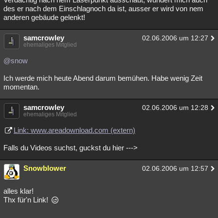
des er nach dem Einschlagnoch da ist, ausser er wird von nem
anderen gebäude gelenkt!
samcrowley
02.06.2006 um 12:27
ehemaliges Mitglied
@snow
Ich werde mich heute Abend darum bemühen. Habe wenig Zeit
momentan.
samcrowley
02.06.2006 um 12:28
ehemaliges Mitglied
Link: www.areadownload.com (extern)
Falls du Videos suchst, guckst du hier --->
Snowblower
02.06.2006 um 12:57
alles klar!
Thx für'n Link!