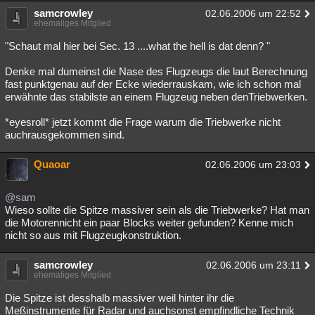
samcrowley
02.06.2006 um 22:52
ehemaliges Mitglied
"Schaut mal hier bei Sec. 13 ....what the hell is dat denn? "
Denke mal dumeinst die Nase des Flugzeugs die laut Berechnung
fast punktgenau auf der Ecke wiederrauskam, wie ich schon mal
erwähnte das stabilste an einem Flugzeug neben denTriebwerken.
*eyesroll* jetzt kommt die Frage warum die Triebwerke nicht
auchrausgekommen sind.
Quaoar
02.06.2006 um 23:03
@sam
Wieso sollte die Spitze massiver sein als die Triebwerke? Hat man
die Motorennicht ein paar Blocks weiter gefunden? Kenne mich
nicht so aus mit Flugzeugkonstruktion.
samcrowley
02.06.2006 um 23:11
ehemaliges Mitglied
Die Spitze ist desshalb massiver weil hinter ihr die
Meßinstrumente für Radar und auchsonst empfindliche Technik