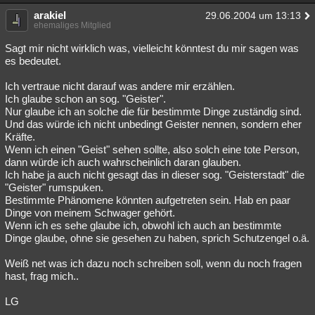
arakiel
29.06.2004 um 13:13
ehemaliges Mitglied
Sagt mir nicht wirklich was, vielleicht könntest du mir sagen was
es bedeutet.
Ich vertraue nicht darauf was andere mir erzählen.
Ich glaube schon an sog. "Geister".
Nur glaube ich an solche die für bestimmte Dinge zuständig sind.
Und das würde ich nicht unbedingt Geister nennen, sondern eher
Kräfte.
Wenn ich einen "Geist" sehen sollte, also solch eine tote Person,
dann würde ich auch wahrscheinlich daran glauben.
Ich habe ja auch nicht gesagt das in dieser sog. "Geisterstadt" die
"Geister" rumspuken.
Bestimmte Phänomene könnten aufgetreten sein. Hab en paar
Dinge von meinem Schwager gehört.
Wenn ich es sehe glaube ich, obwohl ich auch an bestimmte
Dinge glaube, ohne sie gesehen zu haben, sprich Schutzengel o.ä.
Weiß net was ich dazu noch schreiben soll, wenn du noch fragen
hast, frag mich..
LG