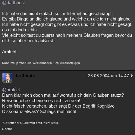
@darthhotz
Ich habe das nicht einfach so im Internet aufgeschnappt.
Es gibt Dinge an die ich glaube und welche an die ich nicht glaube.
Ich habe nicht gesagt dort gibt es etwas und ich habe nicht gesagt
es gibt dort nichts.
Vielleicht solltest du zuerst nach meinem Glauben fragen bevor du
dich so über mich äußerst..
Arakiel
Kann mal jemand die Welt anhalten? Ich will aussteigen..
darthhotz
28.06.2004 um 14:47
@arakiel
Dann klär mich doch mal auf worauf sich dein Glauben stützt?
Reiseberiche scheinen es nicht zu sein!
Nicht falsch verstehen, aber sagt Dir der Begriff Kognitive
Dissonanz etwas? Schlags mal nach!
"Getrettener Quark wird breit, nicht stark."
Goethe