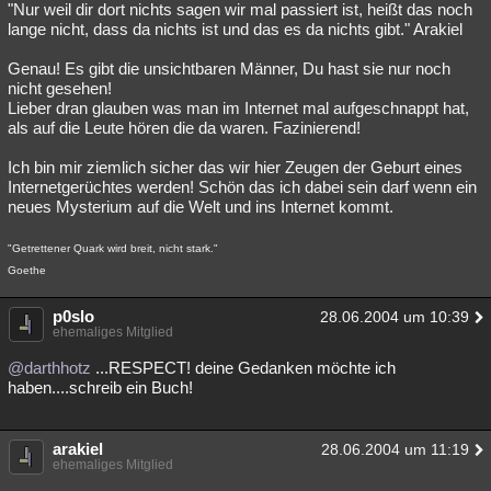
"Nur weil dir dort nichts sagen wir mal passiert ist, heißt das noch
lange nicht, dass da nichts ist und das es da nichts gibt." Arakiel
Genau! Es gibt die unsichtbaren Männer, Du hast sie nur noch
nicht gesehen!
Lieber dran glauben was man im Internet mal aufgeschnappt hat,
als auf die Leute hören die da waren. Fazinierend!
Ich bin mir ziemlich sicher das wir hier Zeugen der Geburt eines
Internetgerüchtes werden! Schön das ich dabei sein darf wenn ein
neues Mysterium auf die Welt und ins Internet kommt.
"Getrettener Quark wird breit, nicht stark."
Goethe
p0slo
28.06.2004 um 10:39
ehemaliges Mitglied
@darthhotz
...RESPECT! deine Gedanken möchte ich
haben....schreib ein Buch!
arakiel
28.06.2004 um 11:19
ehemaliges Mitglied