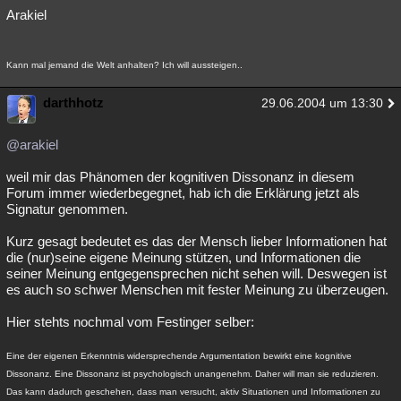
Arakiel
Kann mal jemand die Welt anhalten? Ich will aussteigen..
darthhotz
29.06.2004 um 13:30
@arakiel
weil mir das Phänomen der kognitiven Dissonanz in diesem
Forum immer wiederbegegnet, hab ich die Erklärung jetzt als
Signatur genommen.
Kurz gesagt bedeutet es das der Mensch lieber Informationen hat
die (nur)seine eigene Meinung stützen, und Informationen die
seiner Meinung entgegensprechen nicht sehen will. Deswegen ist
es auch so schwer Menschen mit fester Meinung zu überzeugen.
Hier stehts nochmal vom Festinger selber:
Eine der eigenen Erkenntnis widersprechende Argumentation bewirkt eine kognitive
Dissonanz. Eine Dissonanz ist psychologisch unangenehm. Daher will man sie reduzieren.
Das kann dadurch geschehen, dass man versucht, aktiv Situationen und Informationen zu