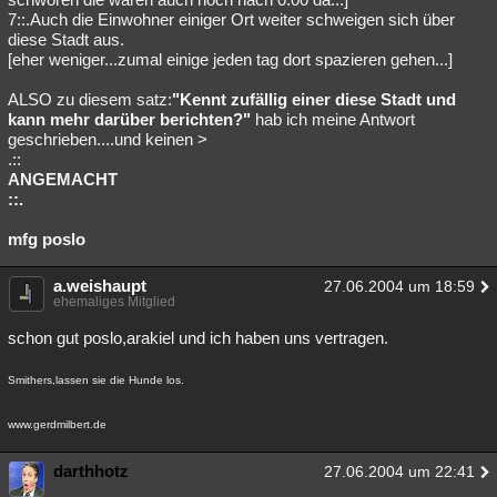
7::.Auch die Einwohner einiger Ort weiter schweigen sich über
diese Stadt aus.
[eher weniger...zumal einige jeden tag dort spazieren gehen...]
ALSO zu diesem satz:
"Kennt zufällig einer diese Stadt und
kann mehr darüber berichten?"
hab ich meine Antwort
geschrieben....und keinen >
.::
ANGEMACHT
::.
mfg poslo
a.weishaupt
27.06.2004 um 18:59
ehemaliges Mitglied
schon gut poslo,arakiel und ich haben uns vertragen.
Smithers,lassen sie die Hunde los.
www.gerdmilbert.de
darthhotz
27.06.2004 um 22:41