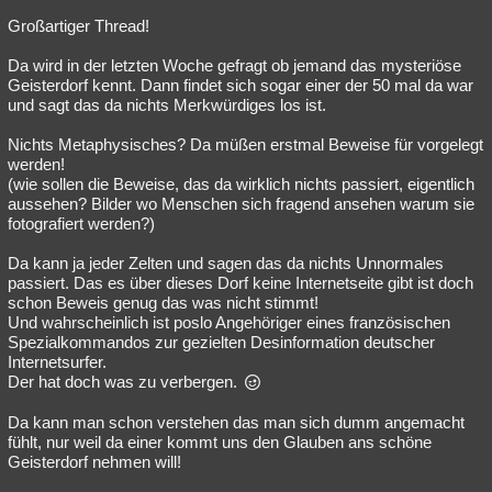
Großartiger Thread!
Da wird in der letzten Woche gefragt ob jemand das mysteriöse
Geisterdorf kennt. Dann findet sich sogar einer der 50 mal da war
und sagt das da nichts Merkwürdiges los ist.
Nichts Metaphysisches? Da müßen erstmal Beweise für vorgelegt
werden!
(wie sollen die Beweise, das da wirklich nichts passiert, eigentlich
aussehen? Bilder wo Menschen sich fragend ansehen warum sie
fotografiert werden?)
Da kann ja jeder Zelten und sagen das da nichts Unnormales
passiert. Das es über dieses Dorf keine Internetseite gibt ist doch
schon Beweis genug das was nicht stimmt!
Und wahrscheinlich ist poslo Angehöriger eines französischen
Spezialkommandos zur gezielten Desinformation deutscher
Internetsurfer.
Der hat doch was zu verbergen.
Da kann man schon verstehen das man sich dumm angemacht
fühlt, nur weil da einer kommt uns den Glauben ans schöne
Geisterdorf nehmen will!