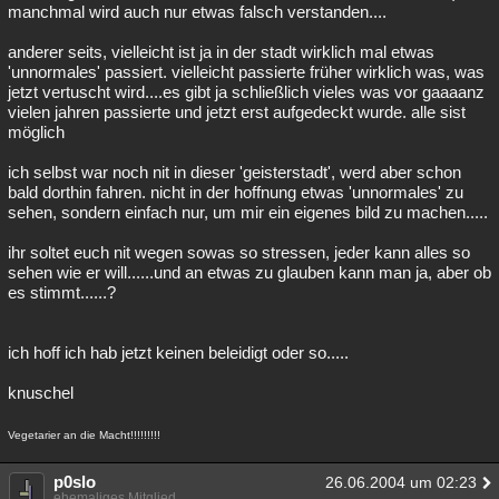
manchmal wird auch nur etwas falsch verstanden....
anderer seits, vielleicht ist ja in der stadt wirklich mal etwas
'unnormales' passiert. vielleicht passierte früher wirklich was, was
jetzt vertuscht wird....es gibt ja schließlich vieles was vor gaaaanz
vielen jahren passierte und jetzt erst aufgedeckt wurde. alle sist
möglich
ich selbst war noch nit in dieser 'geisterstadt', werd aber schon
bald dorthin fahren. nicht in der hoffnung etwas 'unnormales' zu
sehen, sondern einfach nur, um mir ein eigenes bild zu machen.....
ihr soltet euch nit wegen sowas so stressen, jeder kann alles so
sehen wie er will......und an etwas zu glauben kann man ja, aber ob
es stimmt......?
ich hoff ich hab jetzt keinen beleidigt oder so.....
knuschel
Vegetarier an die Macht!!!!!!!!!
p0slo
26.06.2004 um 02:23
ehemaliges Mitglied